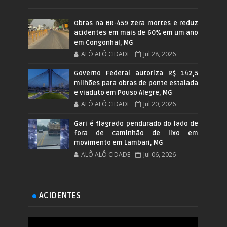
Obras na BR-459 zera mortes e reduz
acidentes em mais de 60% em um ano
em Congonhal, MG
ALÔ ALÔ CIDADE
Jul 28, 2026
Governo Federal autoriza R$ 142,5
milhões para obras de ponte estaiada
e viaduto em Pouso Alegre, MG
ALÔ ALÔ CIDADE
Jul 20, 2026
Gari é flagrado pendurado do lado de
fora de caminhão de lixo em
movimento em Lambari, MG
ALÔ ALÔ CIDADE
Jul 06, 2026
ACIDENTES