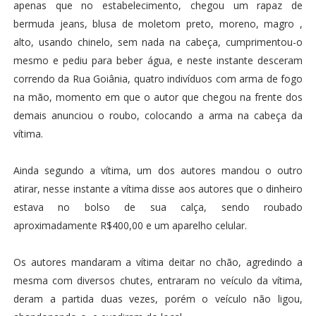
apenas que no estabelecimento, chegou um rapaz de
bermuda jeans, blusa de moletom preto, moreno, magro ,
alto, usando chinelo, sem nada na cabeça, cumprimentou-o
mesmo e pediu para beber água, e neste instante desceram
correndo da Rua Goiânia, quatro indivíduos com arma de fogo
na mão, momento em que o autor que chegou na frente dos
demais anunciou o roubo, colocando a arma na cabeça da
vítima.
Ainda segundo a vítima, um dos autores mandou o outro
atirar, nesse instante a vítima disse aos autores que o dinheiro
estava no bolso de sua calça, sendo roubado
aproximadamente R$400,00 e um aparelho celular.
Os autores mandaram a vítima deitar no chão, agredindo a
mesma com diversos chutes, entraram no veículo da vítima,
deram a partida duas vezes, porém o veículo não ligou,