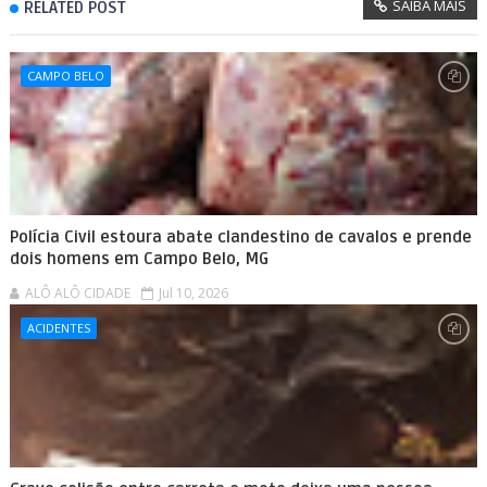
SAIBA MAIS
RELATED POST
CAMPO BELO
Polícia Civil estoura abate clandestino de cavalos e prende
dois homens em Campo Belo, MG
ALÔ ALÔ CIDADE
Jul 10, 2026
ACIDENTES