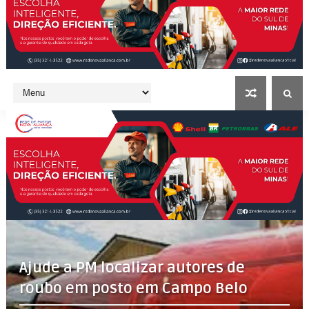
Ajude a PM localizar autores de
roubo em posto em Campo Belo