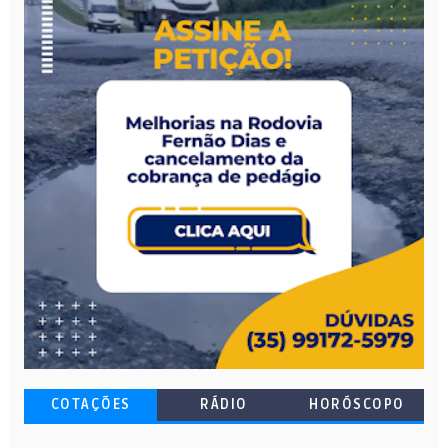
COTAÇÕES
RÁDIO
HORÓSCOPO