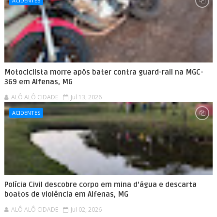
ACIDENTES
Motociclista morre após bater contra guard-rail na MGC-
369 em Alfenas, MG
ALÔ ALÔ CIDADE
Jul 13, 2026
ACIDENTES
Polícia Civil descobre corpo em mina d'água e descarta
boatos de violência em Alfenas, MG
ALÔ ALÔ CIDADE
Jul 02, 2026