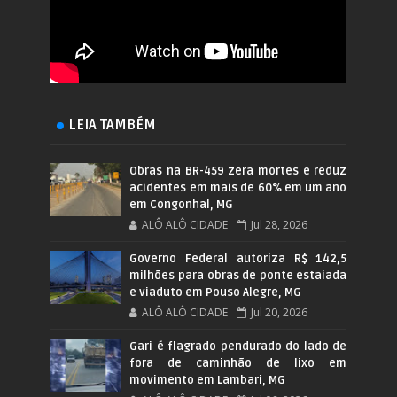
LEIA TAMBÉM
Obras na BR-459 zera mortes e reduz
acidentes em mais de 60% em um ano
em Congonhal, MG
ALÔ ALÔ CIDADE
Jul 28, 2026
Governo Federal autoriza R$ 142,5
milhões para obras de ponte estaiada
e viaduto em Pouso Alegre, MG
ALÔ ALÔ CIDADE
Jul 20, 2026
Gari é flagrado pendurado do lado de
fora de caminhão de lixo em
movimento em Lambari, MG