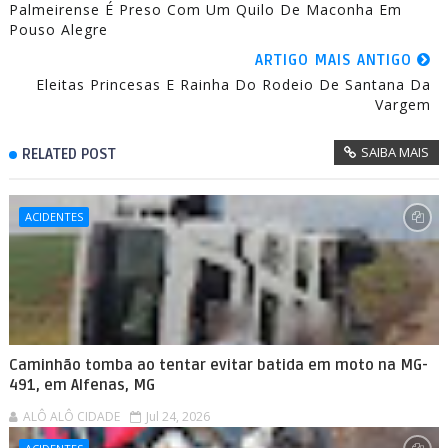
Palmeirense É Preso Com Um Quilo De Maconha Em
Pouso Alegre
ARTIGO MAIS ANTIGO
Eleitas Princesas E Rainha Do Rodeio De Santana Da
Vargem
SAIBA MAIS
RELATED POST
ACIDENTES
Caminhão tomba ao tentar evitar batida em moto na MG-
491, em Alfenas, MG
ALÔ ALÔ CIDADE
Jul 24, 2026