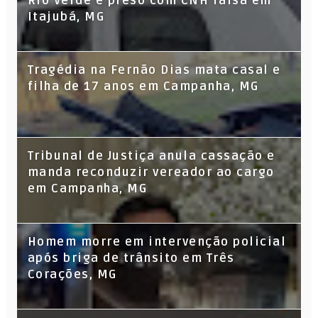
Rio Verde é preso com CNH falsa em
Itajubá, MG
Tragédia na Fernão Dias mata casal e
filha de 17 anos em Campanha, MG
Tribunal de Justiça anula cassação e
manda reconduzir vereador ao cargo
em Campanha, MG
Homem morre em intervenção policial
após briga de trânsito em Três
Corações, MG