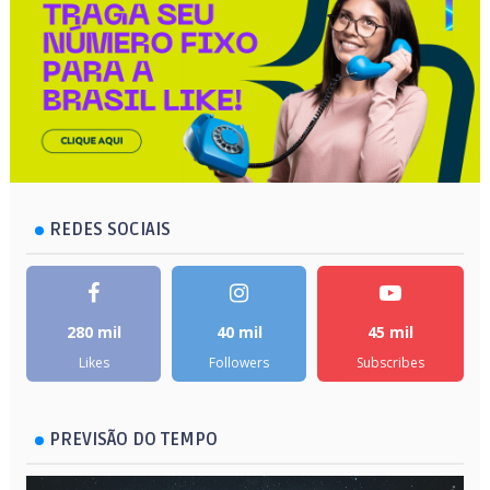
REDES SOCIAIS
280 mil
40 mil
45 mil
Likes
Followers
Subscribes
PREVISÃO DO TEMPO