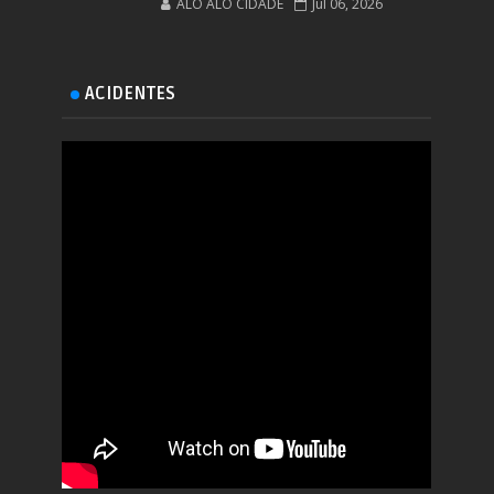
ALÔ ALÔ CIDADE
Jul 06, 2026
ACIDENTES