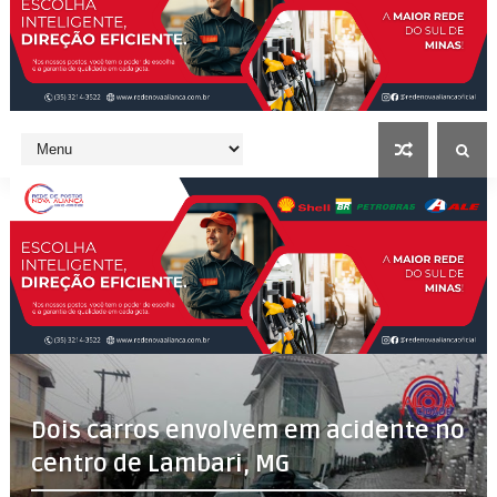
Dois carros envolvem em acidente no
centro de Lambari, MG