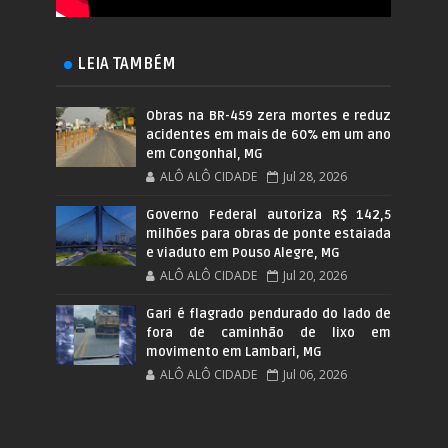
LEIA TAMBÉM
Obras na BR-459 zera mortes e reduz
acidentes em mais de 60% em um ano
em Congonhal, MG
ALÔ ALÔ CIDADE
Jul 28, 2026
Governo Federal autoriza R$ 142,5
milhões para obras de ponte estaiada
e viaduto em Pouso Alegre, MG
ALÔ ALÔ CIDADE
Jul 20, 2026
Gari é flagrado pendurado do lado de
fora de caminhão de lixo em
movimento em Lambari, MG
ALÔ ALÔ CIDADE
Jul 06, 2026