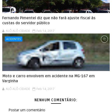
Fernando Pimentel diz que não fará ajuste fiscal às
custas do servidor público
ALÔ ALÔ CIDADE
Feb 14, 2017
ACIDENTES
Moto e carro envolvem em acidente na MG-167 em
Varginha
ALÔ ALÔ CIDADE
Feb 14, 2017
NENHUM COMENTÁRIO:
Postar um comentário