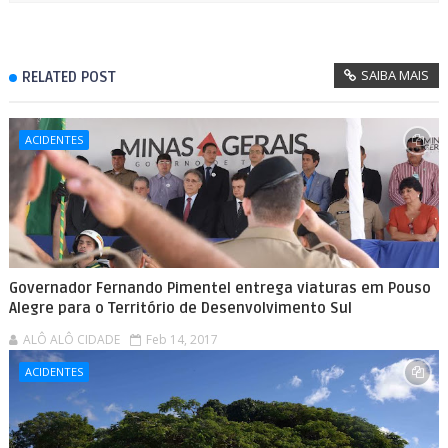
SAIBA MAIS
RELATED POST
ACIDENTES
Governador Fernando Pimentel entrega viaturas em Pouso
Alegre para o Território de Desenvolvimento Sul
ALÔ ALÔ CIDADE
Feb 14, 2017
ACIDENTES