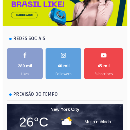
REDES SOCIAIS
280 mil
40 mil
45 mil
Likes
Followers
Subscribes
PREVISÃO DO TEMPO
New York City
26°C
Muito nublado