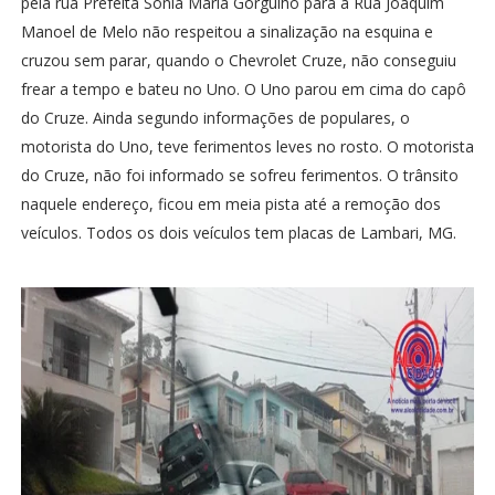
pela
rua Prefeita Sônia Maria Gorgulho
para a Rua Joaquim
Manoel de Melo não respeitou a sinalização na esquina e
cruzou sem parar, quando o Chevrolet Cruze, não conseguiu
frear a tempo e bateu no Uno. O Uno parou em cima do capô
do Cruze. Ainda segundo informações de populares, o
motorista do Uno, teve ferimentos leves no rosto. O motorista
do Cruze, não foi informado se sofreu ferimentos. O trânsito
naquele endereço, ficou em meia pista até a remoção dos
veículos. Todos os dois veículos tem placas de Lambari, MG.