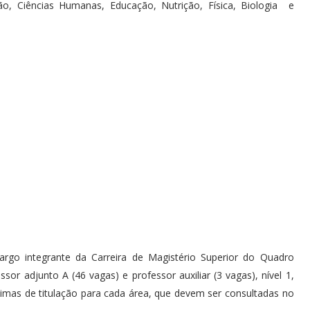
ão, Ciências Humanas, Educação, Nutrição, Física, Biologia e
rgo integrante da Carreira de Magistério Superior do Quadro
r adjunto A (46 vagas) e professor auxiliar (3 vagas), nível 1,
nimas de titulação para cada área, que devem ser consultadas no