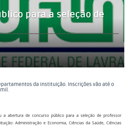
blico para a seleção de
epartamentos da instituição. Inscrições vão até o
mil.
 a abertura de concurso público para a seleção de professor
tuição: Administração e Economia, Ciências da Saúde, Ciências