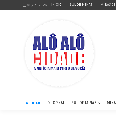
Aug 6, 2026
INÍCIO
SUL DE MINAS
MINAS GE
HOME
O JORNAL
SUL DE MINAS
MINA