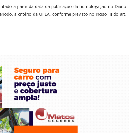
ntado a partir da data da publicação da homologação no Diário
ríodo, a critério da UFLA, conforme previsto no inciso III do art.