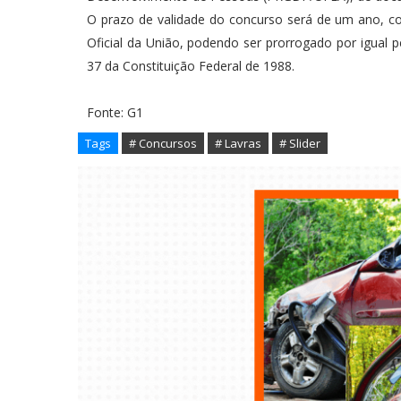
O prazo de validade do concurso será de um ano, co
Oficial da União, podendo ser prorrogado por igual pe
37 da Constituição Federal de 1988.
Fonte: G1
Tags
# Concursos
# Lavras
# Slider