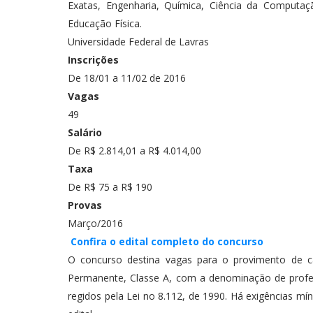
Exatas, Engenharia, Química, Ciência da Computaç
Educação Física.
Universidade Federal de Lavras
Inscrições
De 18/01 a 11/02 de 2016
Vagas
49
Salário
De R$ 2.814,01 a R$ 4.014,00
Taxa
De R$ 75 a R$ 190
Provas
Março/2016
Confira o edital completo do concurso
O concurso destina vagas para o provimento de ca
Permanente, Classe A, com a denominação de professo
regidos pela Lei no 8.112, de 1990. Há exigências mí