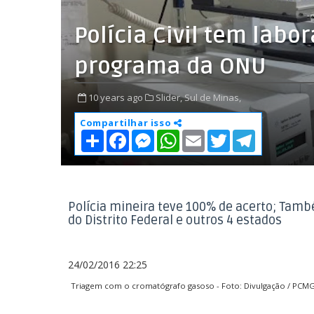
Polícia Civil tem lab
programa da ONU
10 years ago
Slider,
Sul de Minas,
Compartilhar isso
S
F
M
W
E
T
T
h
a
e
h
m
w
e
a
c
s
a
a
i
l
r
e
s
t
i
t
e
e
b
e
s
l
t
g
o
n
A
e
r
o
g
p
r
a
Polícia mineira teve 100% de acerto; També
k
e
p
m
do Distrito Federal e outros 4 estados
r
24/02/2016 22:25
Triagem com o cromatógrafo gasoso - Foto: Divulgação / PCM