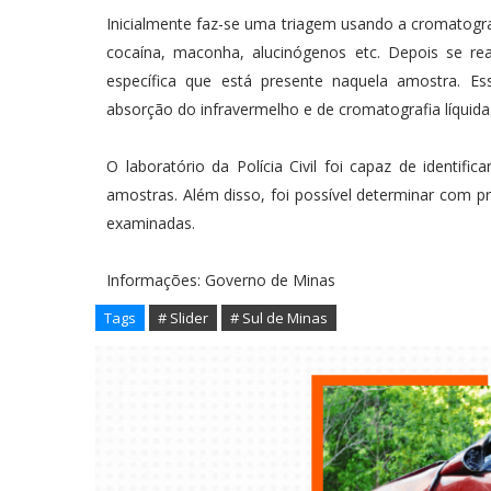
Inicialmente faz-se uma triagem usando a cromatogra
cocaína, maconha, alucinógenos etc. Depois se re
específica que está presente naquela amostra. E
absorção do infravermelho e de cromatografia líquida
O laboratório da Polícia Civil foi capaz de ident
amostras. Além disso, foi possível determinar com p
examinadas.
Informações: Governo de Minas
Tags
# Slider
# Sul de Minas