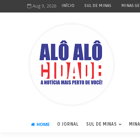
Aug 9, 2026
INÍCIO
SUL DE MINAS
MINAS GE
HOME
O JORNAL
SUL DE MINAS
MINA