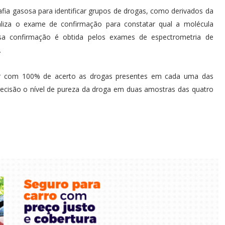
fia gasosa para identificar grupos de drogas, como derivados da
aliza o exame de confirmação para constatar qual a molécula
ssa confirmação é obtida pelos exames de espectrometria de
.
ificar com 100% de acerto as drogas presentes em cada uma das
recisão o nível de pureza da droga em duas amostras das quatro