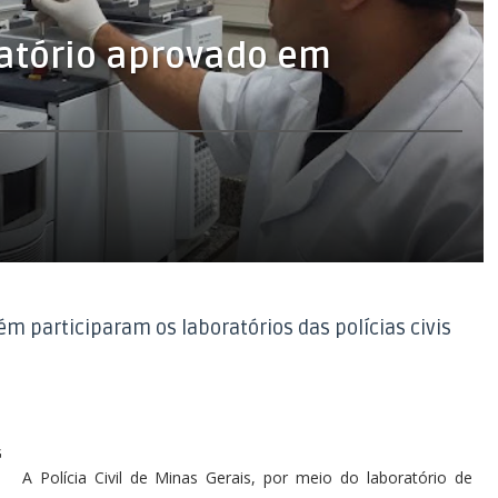
oratório aprovado em
m participaram os laboratórios das polícias civis
G
A Polícia Civil de Minas Gerais, por meio do laboratório de