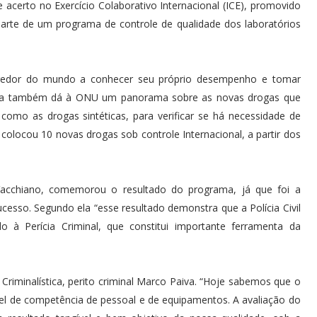
e acerto no Exercício Colaborativo Internacional (ICE), promovido
rte de um programa de controle de qualidade dos laboratórios
 redor do mundo a conhecer seu próprio desempenho e tomar
ama também dá à ONU um panorama sobre as novas drogas que
como as drogas sintéticas, para verificar se há necessidade de
colocou 10 novas drogas sob controle Internacional, a partir dos
a Vacchiano, comemorou o resultado do programa, já que foi a
ucesso. Segundo ela “esse resultado demonstra que a Polícia Civil
à Perícia Criminal, que constitui importante ferramenta da
 Criminalística, perito criminal Marco Paiva. “Hoje sabemos que o
vel de competência de pessoal e de equipamentos. A avaliação do