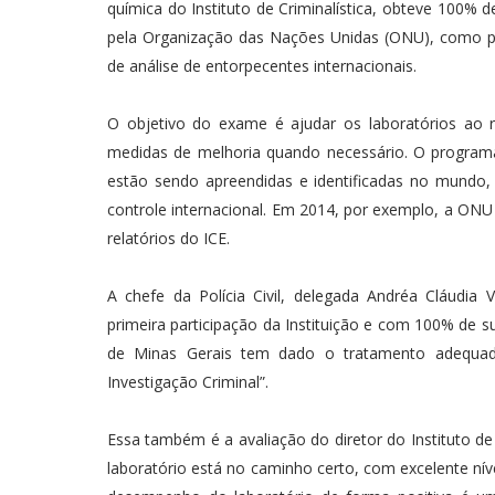
química do Instituto de Criminalística, obteve 100% d
pela Organização das Nações Unidas (ONU), como pa
de análise de entorpecentes internacionais.
O objetivo do exame é ajudar os laboratórios ao
medidas de melhoria quando necessário. O progr
estão sendo apreendidas e identificadas no mundo, 
controle internacional. Em 2014, por exemplo, a ONU 
relatórios do ICE.
A chefe da Polícia Civil, delegada Andréa Cláudi
primeira participação da Instituição e com 100% de s
de Minas Gerais tem dado o tratamento adequado 
Investigação Criminal”.
Essa também é a avaliação do diretor do Instituto de
laboratório está no caminho certo, com excelente ní