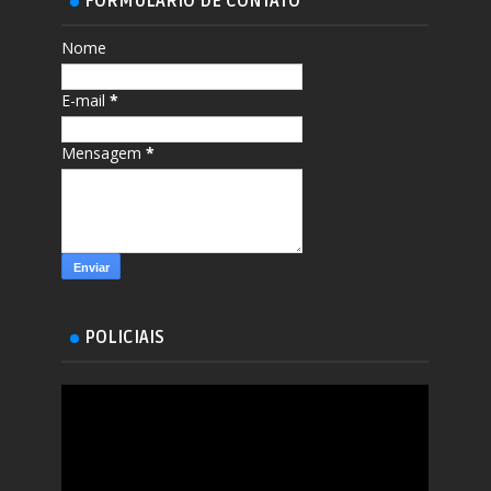
FORMULÁRIO DE CONTATO
Nome
E-mail
*
Mensagem
*
POLICIAIS