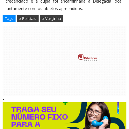
credenciado e a dupla foi encaminhada à Delegacia local,
juntamente com os objetos apreendidos.
Tags
# Policiais
# Varginha
-