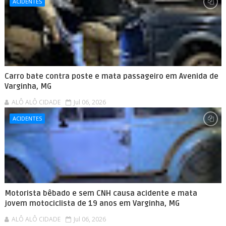
ACIDENTES
Carro bate contra poste e mata passageiro em Avenida de
Varginha, MG
ALÔ ALÔ CIDADE
Jul 06, 2026
ACIDENTES
Motorista bêbado e sem CNH causa acidente e mata
jovem motociclista de 19 anos em Varginha, MG
ALÔ ALÔ CIDADE
Jul 06, 2026