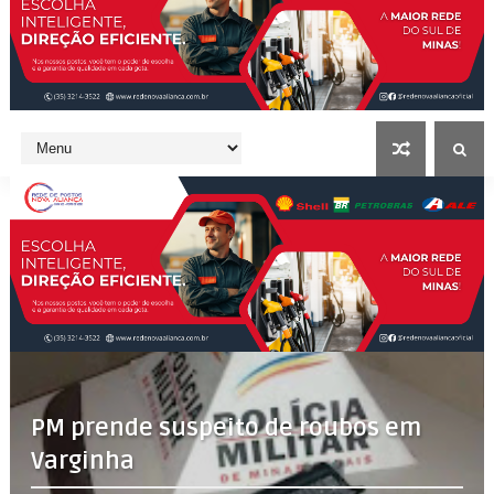
PM prende suspeito de roubos em
Varginha