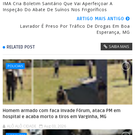
IMA Cria Boletim Sanitário Que Vai Aperfeiçoar A
Inspeção Do Abate De Suínos Nos Frigoríficos
ARTIGO MAIS ANTIGO
Lavrador É Preso Por Tráfico De Drogas Em Boa
Esperança, MG
SAIBA MAIS
RELATED POST
POLICIAIS
Homem armado com faca invade Fórum, ataca PM em
hospital e acaba morto a tiros em Varginha, MG
ALÔ ALÔ CIDADE
Aug 03, 2026