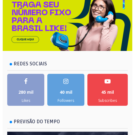
REDES SOCIAIS
280 mil
40 mil
45 mil
Likes
Followers
Subscribes
PREVISÃO DO TEMPO