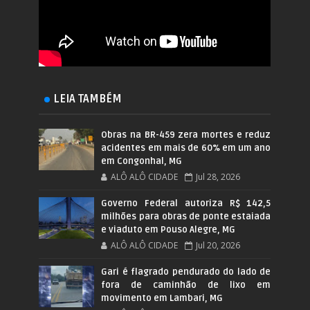
LEIA TAMBÉM
Obras na BR-459 zera mortes e reduz
acidentes em mais de 60% em um ano
em Congonhal, MG
ALÔ ALÔ CIDADE
Jul 28, 2026
Governo Federal autoriza R$ 142,5
milhões para obras de ponte estaiada
e viaduto em Pouso Alegre, MG
ALÔ ALÔ CIDADE
Jul 20, 2026
Gari é flagrado pendurado do lado de
fora de caminhão de lixo em
movimento em Lambari, MG