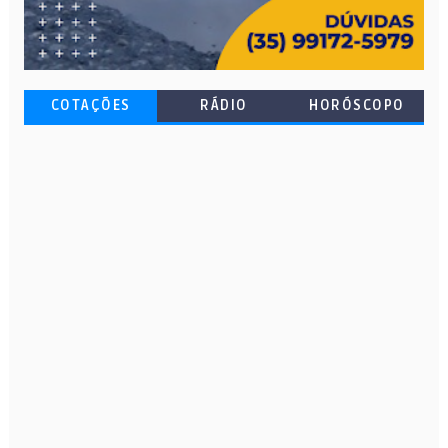
COTAÇÕES
RÁDIO
HORÓSCOPO