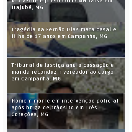
Rio Verde é preso com CNH falsa em
Itajubá, MG
Tragédia na Fernão Dias mata casal e
filha de 17 anos em Campanha, MG
Tribunal de Justiça anula cassação e
manda reconduzir vereador ao cargo
em Campanha, MG
Homem morre em intervenção policial
após briga de trânsito em Três
Corações, MG