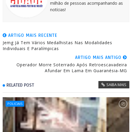
milhão de pessoas acompanhando as
notícias!
ARTIGO MAIS RECENTE
Jemg Já Tem Vários Medalhistas Nas Modalidades
Individuais E Paralímpicas
ARTIGO MAIS ANTIGO
Operador Morre Soterrado Após Retroescavadeira
Afundar Em Lama Em Guaranésia-MG
SAIBA MAIS
RELATED POST
POLICIAIS