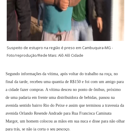
Suspeito de estupro na região é preso em Cambuquira-MG -
Foto/reprodução/Rede Mais: Alô Alô Cidade
Segundo informações da vítima, após voltar do trabalho na roça, no
final da tarde, recebeu uma quantia de R$150 e foi com um amigo para
a cidade fazer compras. A vítima desceu no ponto de ônibus, próximo
de uma padaria em frente uma distribuidora de bebidas, passou na
avenida sentido bairro Rio do Peixe e assim que terminou a travessia da
avenida Orlando Resende Andrade para Rua Francisca Caminata
Margot, um homem colocou as mãos em sua nuca e disse para não olhar
para trás, se não ia corta o seu pescoço.