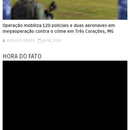
Operação mobiliza 120 policiais e duas aeronaves em
megaoperação contra o crime em Três Corações, MG
ALÔ ALÔ CIDADE
Jul 08, 2026
HORA DO FATO