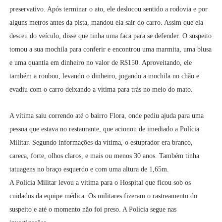
preservativo. Após terminar o ato, ele deslocou sentido a rodovia e por
alguns metros antes da pista, mandou ela sair do carro. Assim que ela
desceu do veículo, disse que tinha uma faca para se defender. O suspeito
tomou a sua mochila para conferir e encontrou uma marmita, uma blusa
e uma quantia em dinheiro
no valor de R$150. Aproveitando, ele
também a roubou, levando o dinheiro, jogando a mochila no chão e
evadiu com o carro deixando a vítima para trás no meio do mato.
A vítima saiu correndo até o bairro Flora, onde pediu ajuda para uma
pessoa que estava no restaurante, que acionou de imediado a Polícia
Militar. Segundo informações da vítima, o estuprador era branco,
careca, forte, olhos claros, e mais ou menos 30 anos. Também tinha
tatuagens no braço esquerdo e com uma altura de 1,65m.
A Polícia Militar levou a vítima para o Hospital que ficou sob os
cuidados da equipe médica. Os militares fizeram o rastreamento do
suspeito e até o momento não foi preso. A Polícia segue nas