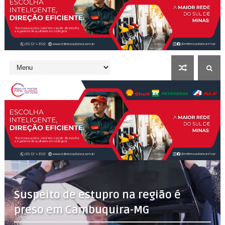
Suspeito de estupro na região é
preso em Cambuquira-MG