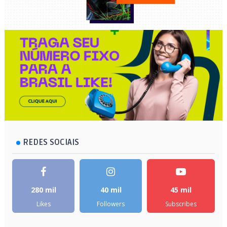
REDES SOCIAIS
280 mil
40 mil
45 mil
Likes
Followers
Subscribes