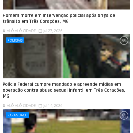
Homem morre em intervenção policial após briga de
trânsito em Três Corações, MG
ALÔ ALÔ CIDADE
Jul 27, 2026
POLICIAIS
Polícia Federal cumpre mandado e apreende mídias em
operação contra abuso sexual infantil em Três Corações,
MG
ALÔ ALÔ CIDADE
Jul 14, 2026
PARAGUAÇU