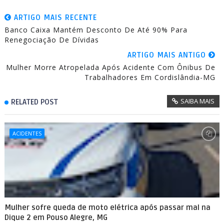
ARTIGO MAIS RECENTE
Banco Caixa Mantém Desconto De Até 90% Para
Renegociação De Dívidas
ARTIGO MAIS ANTIGO
Mulher Morre Atropelada Após Acidente Com Ônibus De
Trabalhadores Em Cordislândia-MG
SAIBA MAIS
RELATED POST
ACIDENTES
Mulher sofre queda de moto elétrica após passar mal na
Dique 2 em Pouso Alegre, MG