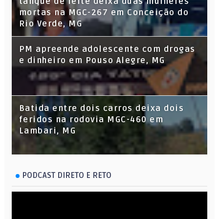
tanque de leite deixa duas mulheres
mortas na MGC-267 em Conceição do
Rio Verde, MG
PM apreende adolescente com drogas
e dinheiro em Pouso Alegre, MG
Batida entre dois carros deixa dois
feridos na rodovia MGC-460 em
Lambari, MG
PODCAST DIRETO E RETO