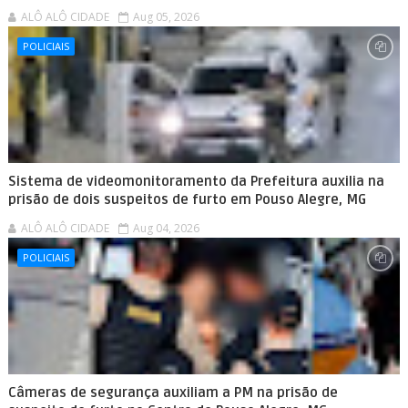
ALÔ ALÔ CIDADE
Aug 05, 2026
POLICIAIS
Sistema de videomonitoramento da Prefeitura auxilia na
prisão de dois suspeitos de furto em Pouso Alegre, MG
ALÔ ALÔ CIDADE
Aug 04, 2026
POLICIAIS
Câmeras de segurança auxiliam a PM na prisão de