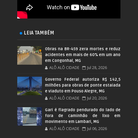
LEIA TAMBÉM
Obras na BR-459 zera mortes e reduz
acidentes em mais de 60% em um ano
em Congonhal, MG
ALÔ ALÔ CIDADE
Jul 28, 2026
Governo Federal autoriza R$ 142,5
milhões para obras de ponte estaiada
e viaduto em Pouso Alegre, MG
ALÔ ALÔ CIDADE
Jul 20, 2026
Gari é flagrado pendurado do lado de
fora de caminhão de lixo em
movimento em Lambari, MG
ALÔ ALÔ CIDADE
Jul 06, 2026