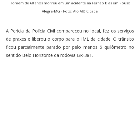
Homem de 68 anos morreu em um acidente na Fernão Dias em Pouso
Alegre-MG - Foto: Alô Alô Cidade
A Perícia da Polícia Civil compareceu no local, fez os serviços
de praxes e liberou o corpo para o IML da cidade. O trânsito
ficou parcialmente parado por pelo menos 5 quilômetro no
sentido Belo Horizonte da rodovia BR-381.