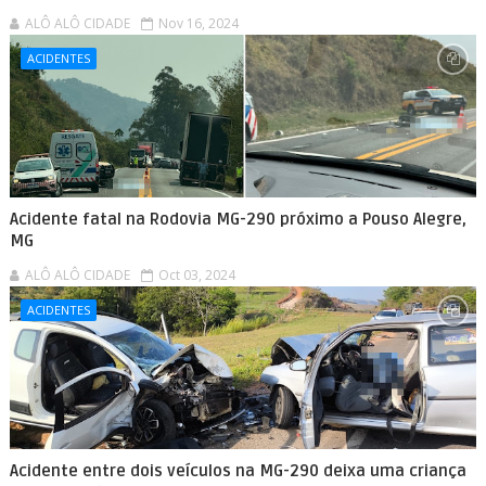
ALÔ ALÔ CIDADE
Nov 16, 2024
ACIDENTES
Acidente fatal na Rodovia MG-290 próximo a Pouso Alegre,
MG
ALÔ ALÔ CIDADE
Oct 03, 2024
ACIDENTES
Acidente entre dois veículos na MG-290 deixa uma criança