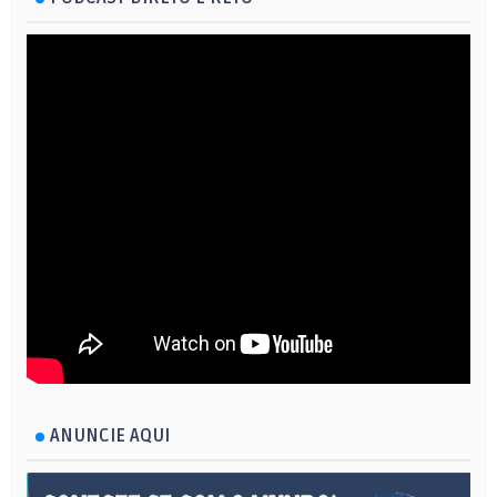
ANUNCIE AQUI