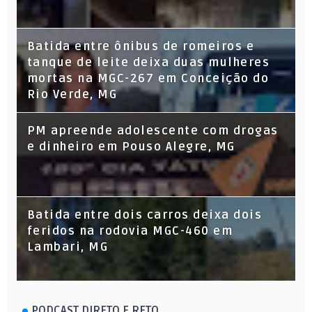
Batida entre ônibus de romeiros e
tanque de leite deixa duas mulheres
mortas na MGC-267 em Conceição do
Rio Verde, MG
PM apreende adolescente com drogas
e dinheiro em Pouso Alegre, MG
Batida entre dois carros deixa dois
feridos na rodovia MGC-460 em
Lambari, MG
PODCAST DIRETO E RETO