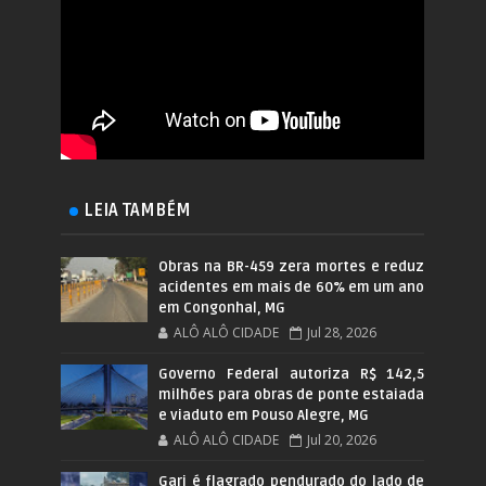
LEIA TAMBÉM
Obras na BR-459 zera mortes e reduz
acidentes em mais de 60% em um ano
em Congonhal, MG
ALÔ ALÔ CIDADE
Jul 28, 2026
Governo Federal autoriza R$ 142,5
milhões para obras de ponte estaiada
e viaduto em Pouso Alegre, MG
ALÔ ALÔ CIDADE
Jul 20, 2026
Gari é flagrado pendurado do lado de