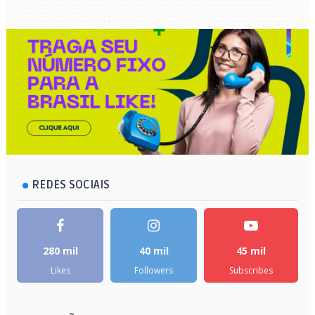
REDES SOCIAIS
280 mil
40 mil
45 mil
Likes
Followers
Subscribes