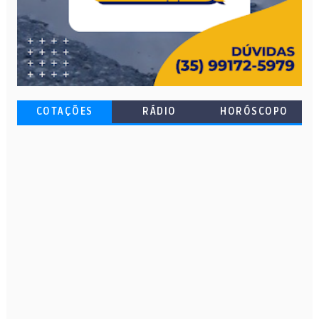
COTAÇÕES
RÁDIO
HORÓSCOPO