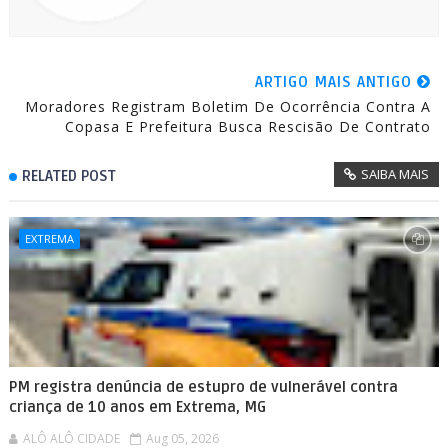
ARTIGO MAIS ANTIGO
Moradores Registram Boletim De Ocorrência Contra A
Copasa E Prefeitura Busca Rescisão De Contrato
SAIBA MAIS
RELATED POST
EXTREMA
PM registra denúncia de estupro de vulnerável contra
criança de 10 anos em Extrema, MG
ALÔ ALÔ CIDADE
Aug 05, 2026