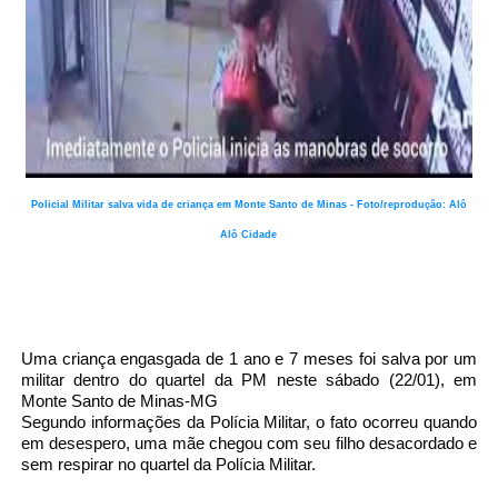
Policial Militar salva vida de criança em Monte Santo de Minas - Foto/reprodução: Alô
Alô Cidade
Uma criança engasgada de 1 ano e 7 meses foi salva por um
militar dentro do quartel da PM neste sábado (22/01), em
Monte Santo de Minas-MG
Segundo informações da Polícia Militar, o fato ocorreu quando
em desespero, uma mãe chegou com seu filho desacordado e
sem respirar no quartel da Polícia Militar.