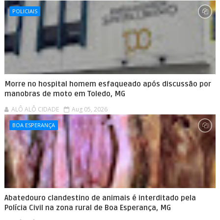
POLICIAIS
Morre no hospital homem esfaqueado após discussão por
manobras de moto em Toledo, MG
ALÔ ALÔ CIDADE
Aug 05, 2026
BOA ESPERANÇA
Abatedouro clandestino de animais é interditado pela
Polícia Civil na zona rural de Boa Esperança, MG