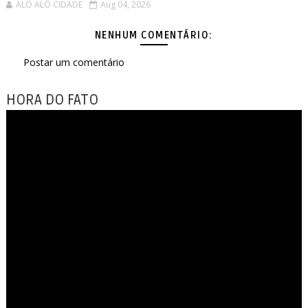
ALÔ ALÔ CIDADE
Aug 04, 2026
NENHUM COMENTÁRIO:
Postar um comentário
HORA DO FATO