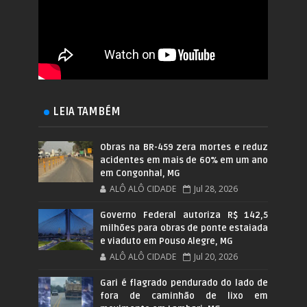
LEIA TAMBÉM
Obras na BR-459 zera mortes e reduz
acidentes em mais de 60% em um ano
em Congonhal, MG
ALÔ ALÔ CIDADE
Jul 28, 2026
Governo Federal autoriza R$ 142,5
milhões para obras de ponte estaiada
e viaduto em Pouso Alegre, MG
ALÔ ALÔ CIDADE
Jul 20, 2026
Gari é flagrado pendurado do lado de
fora de caminhão de lixo em