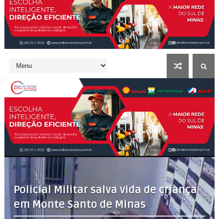
Policial Militar salva vida de criança
em Monte Santo de Minas