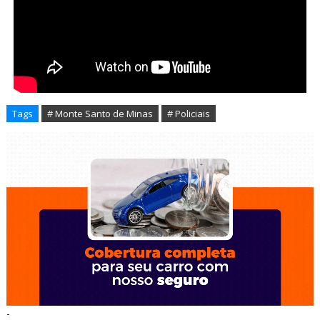
Tags
# Monte Santo de Minas
# Policiais
-