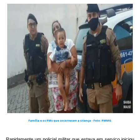
Família e os PMs que socorreram a criança - Foto: PMMG
Rapidamente um policial militar que estava em serviço iniciou