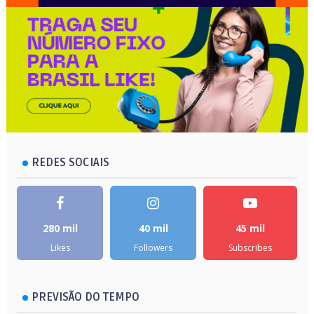
REDES SOCIAIS
280 mil
40 mil
45 mil
Likes
Followers
Subscribes
PREVISÃO DO TEMPO