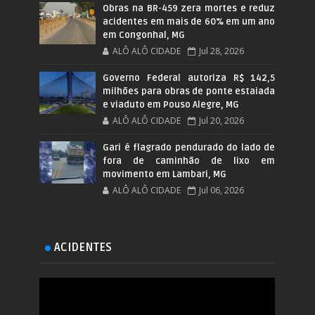
Obras na BR-459 zera mortes e reduz
acidentes em mais de 60% em um ano
em Congonhal, MG
ALÔ ALÔ CIDADE
Jul 28, 2026
Governo Federal autoriza R$ 142,5
milhões para obras de ponte estaiada
e viaduto em Pouso Alegre, MG
ALÔ ALÔ CIDADE
Jul 20, 2026
Gari é flagrado pendurado do lado de
fora de caminhão de lixo em
movimento em Lambari, MG
ALÔ ALÔ CIDADE
Jul 06, 2026
ACIDENTES