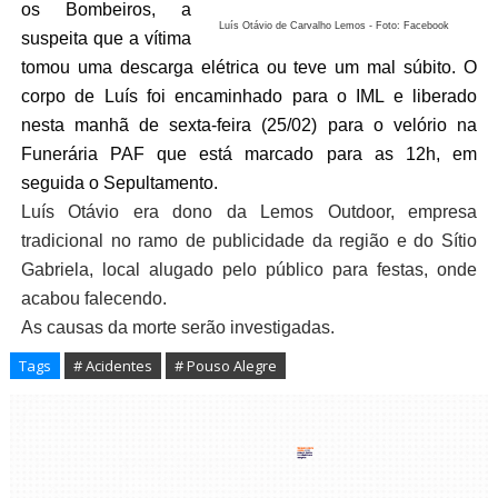
os Bombeiros, a
Luís Otávio de Carvalho Lemos - Foto: Facebook
suspeita que a vítima
tomou uma descarga elétrica ou teve um mal súbito. O
corpo de Luís foi encaminhado para o IML e liberado
nesta manhã de sexta-feira (25/02) para o velório na
Funerária PAF que está marcado para as 12h, em
seguida o Sepultamento.
Luís Otávio era dono da Lemos Outdoor, empresa
tradicional no ramo de publicidade da região e do Sítio
Gabriela, local alugado pelo público para festas, onde
acabou falecendo.
As causas da morte serão investigadas.
Tags
# Acidentes
# Pouso Alegre