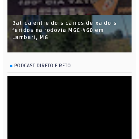
Batida entre dois carros deixa dois
feridos na rodovia MGC-460 em
Lambari, MG
PODCAST DIRETO E RETO