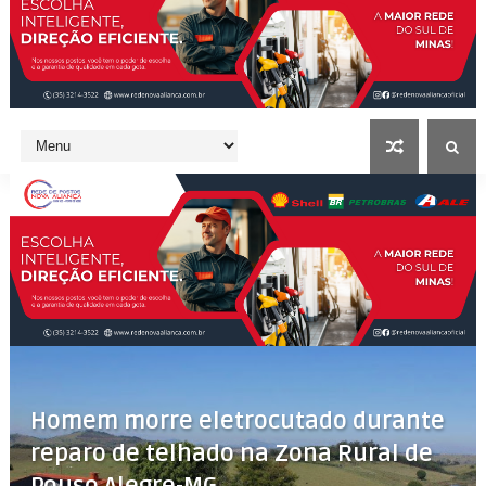
Homem morre eletrocutado durante
reparo de telhado na Zona Rural de