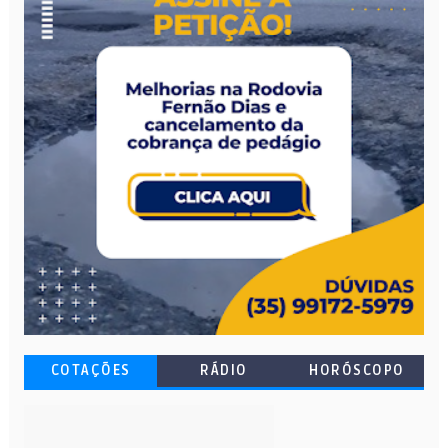
COTAÇÕES
RÁDIO
HORÓSCOPO