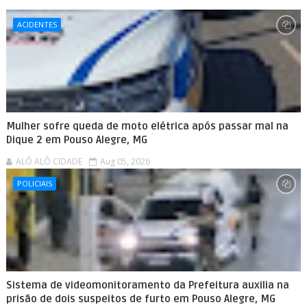
ACIDENTES
Mulher sofre queda de moto elétrica após passar mal na
Dique 2 em Pouso Alegre, MG
ALÔ ALÔ CIDADE
Aug 05, 2026
POLICIAIS
Sistema de videomonitoramento da Prefeitura auxilia na
prisão de dois suspeitos de furto em Pouso Alegre, MG