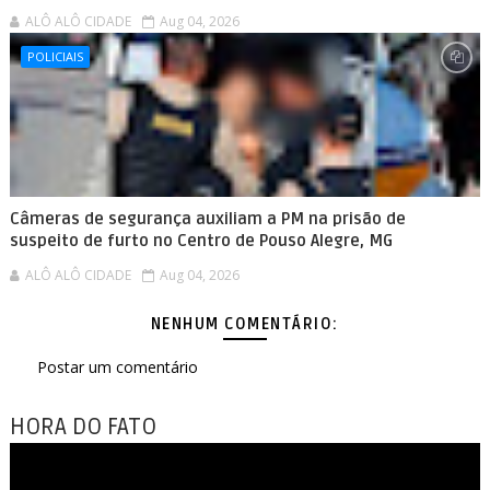
ALÔ ALÔ CIDADE
Aug 04, 2026
POLICIAIS
Câmeras de segurança auxiliam a PM na prisão de
suspeito de furto no Centro de Pouso Alegre, MG
ALÔ ALÔ CIDADE
Aug 04, 2026
NENHUM COMENTÁRIO:
Postar um comentário
HORA DO FATO