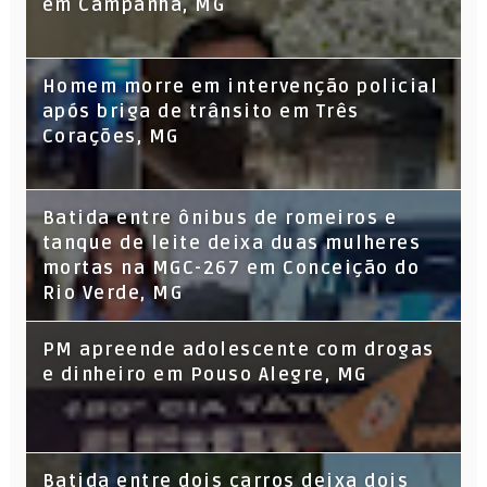
em Campanha, MG
Homem morre em intervenção policial
após briga de trânsito em Três
Corações, MG
Batida entre ônibus de romeiros e
tanque de leite deixa duas mulheres
mortas na MGC-267 em Conceição do
Rio Verde, MG
PM apreende adolescente com drogas
e dinheiro em Pouso Alegre, MG
Batida entre dois carros deixa dois