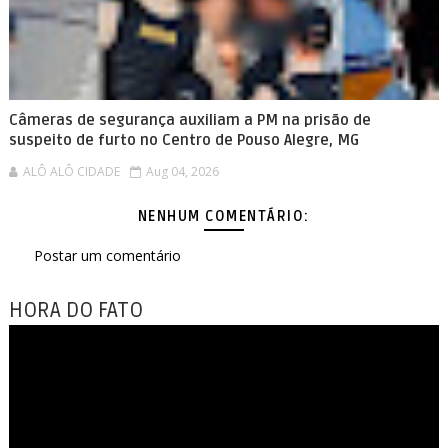
Câmeras de segurança auxiliam a PM na prisão de
suspeito de furto no Centro de Pouso Alegre, MG
ALÔ ALÔ CIDADE
Aug 04, 2026
NENHUM COMENTÁRIO:
Postar um comentário
HORA DO FATO