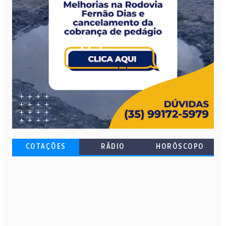
COTAÇÕES
RÁDIO
HORÓSCOPO