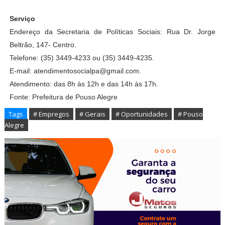
Serviço
Endereço da Secretaria de Políticas Sociais: Rua Dr. Jorge
Beltrão, 147- Centro.
Telefone: (35) 3449-4233 ou (35) 3449-4235.
E-mail: atendimentosocialpa@gmail.com.
Atendimento: das 8h às 12h e das 14h às 17h.
Fonte: Prefeitura de Pouso Alegre
Tags
# Empregos
# Gerais
# Oportunidades
# Pouso
Alegre