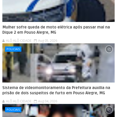
Mulher sofre queda de moto elétrica após passar mal na
Dique 2 em Pouso Alegre, MG
ALÔ ALÔ CIDADE
Aug 05, 2026
POLICIAIS
Sistema de videomonitoramento da Prefeitura auxilia na
prisão de dois suspeitos de furto em Pouso Alegre, MG
ALÔ ALÔ CIDADE
Aug 04, 2026
POLICIAIS