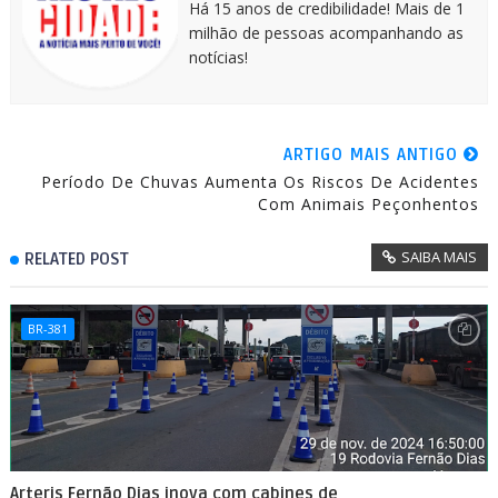
Há 15 anos de credibilidade! Mais de 1
milhão de pessoas acompanhando as
notícias!
ARTIGO MAIS ANTIGO
Período De Chuvas Aumenta Os Riscos De Acidentes
Com Animais Peçonhentos
SAIBA MAIS
RELATED POST
BR-381
Arteris Fernão Dias inova com cabines de