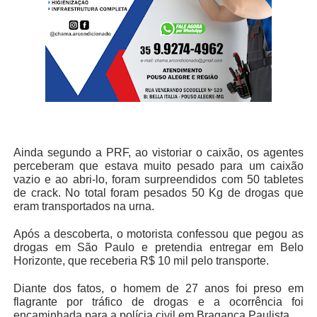
Ainda segundo a PRF, ao vistoriar o caixão, os agentes
perceberam que estava muito pesado para um caixão
vazio e ao abri-lo, foram surpreendidos com 50 tabletes
de crack. No total foram pesados 50 Kg de drogas que
eram transportados na urna.
Após a descoberta, o motorista confessou que pegou as
drogas em São Paulo e pretendia entregar em Belo
Horizonte, que receberia R$ 10 mil pelo transporte.
Diante dos fatos, o homem de 27 anos foi preso em
flagrante por tráfico de drogas e a ocorrência foi
encaminhada para a polícia civil em Bragança Paulista.