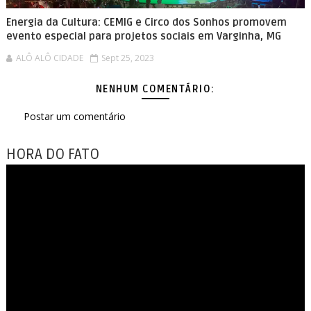
Energia da Cultura: CEMIG e Circo dos Sonhos promovem
evento especial para projetos sociais em Varginha, MG
ALÔ ALÔ CIDADE
Sept 25, 2023
NENHUM COMENTÁRIO:
Postar um comentário
HORA DO FATO