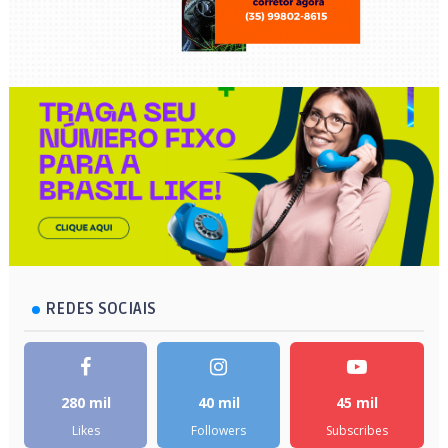
REDES SOCIAIS
280 mil
40 mil
45 mil
Likes
Followers
Subscribes