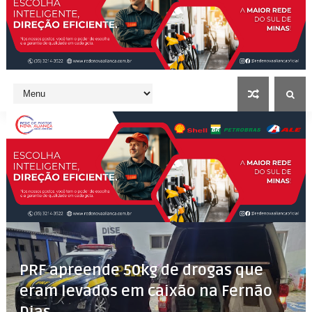
PRF apreende 50kg de drogas que
eram levados em caixão na Fernão