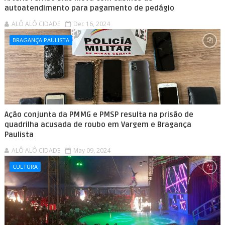
autoatendimento para pagamento de pedágio
ALÔ ALÔ CIDADE
Dec 16, 2024
BRAGANÇA PAULISTA
Ação conjunta da PMMG e PMSP resulta na prisão de
quadrilha acusada de roubo em Vargem e Bragança
Paulista
ALÔ ALÔ CIDADE
May 09, 2024
CULTURA