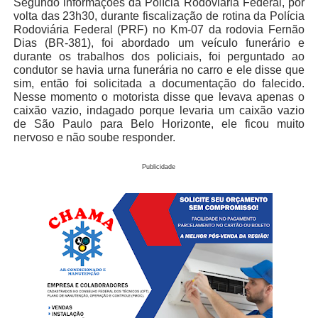
Segundo informações da Polícia Rodoviária Federal, por
volta das 23h30, durante fiscalização de rotina da Polícia
Rodoviária Federal (PRF) no Km-07 da rodovia Fernão
Dias (BR-381), foi abordado um veículo funerário e
durante os trabalhos dos policiais, foi perguntado ao
condutor se havia urna funerária no carro e ele disse que
sim, então foi solicitada a documentação do falecido.
Nesse momento o motorista disse que levava apenas o
caixão vazio, indagado porque levaria um caixão vazio
de São Paulo para Belo Horizonte, ele ficou muito
nervoso e não soube responder.
Publicidade