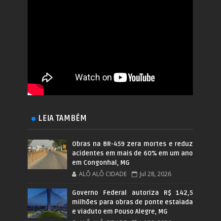
LEIA TAMBÉM
Obras na BR-459 zera mortes e reduz
acidentes em mais de 60% em um ano
em Congonhal, MG
ALÔ ALÔ CIDADE
Jul 28, 2026
Governo Federal autoriza R$ 142,5
milhões para obras de ponte estaiada
e viaduto em Pouso Alegre, MG