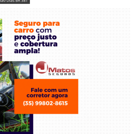
não Dias BR 381