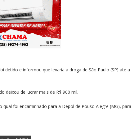
i detido e informou que levaria a droga de São Paulo (SP) até a
o deixou de lucrar mais de R$ 900 mil.
, o qual foi encaminhado para a Depol de Pouso Alegre (MG), para