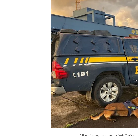
PRF realiza segunda apreensão de Cloridrato