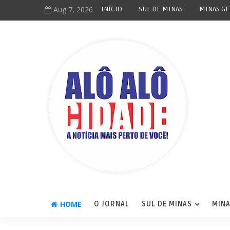
Aug 7, 2026
INÍCIO
SUL DE MINAS
MINAS GE
HOME
O JORNAL
SUL DE MINAS
MINA