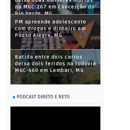
deixa duas mulheres mortas
na MGC-267 em Conceição do
Rio Verde, MG
PM apreende adolescente
com drogas e dinheiro em
Pouso Alegre, MG
Batida entre dois carros
deixa dois feridos na rodovia
MGC-460 em Lambari, MG
PODCAST DIRETO E RETO