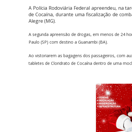
A Polícia Rodoviária Federal apreendeu, na tar
de Cocaína, durante uma fiscalização de com
Alegre (MG).
A segunda apreensão de drogas, em menos de 24 hor
Paulo (SP) com destino a Guanambi (BA).
Ao vistoriarem as bagagens dos passageiros, com auxíl
tabletes de Cloridrato de Cocaína dentro de uma moch