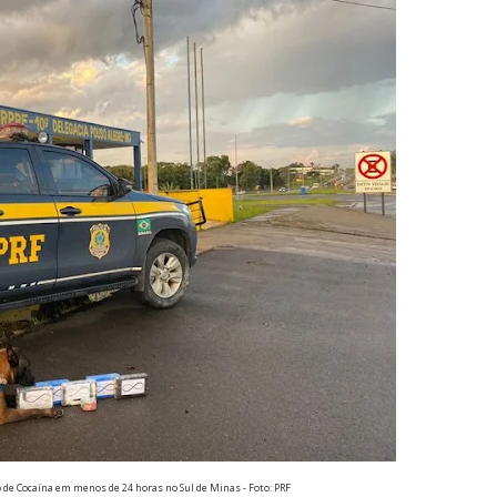
 de Cocaína em menos de 24 horas no Sul de Minas - Foto: PRF