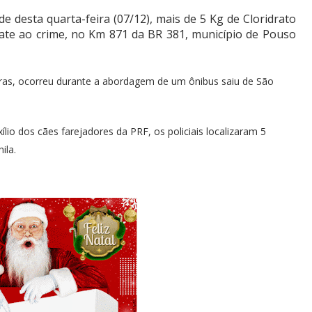
de desta quarta-feira (07/12), mais de 5 Kg de Cloridrato
bate ao crime, no Km 871 da BR 381, município de Pouso
as, ocorreu durante a abordagem de um ônibus saiu de São
io dos cães farejadores da PRF, os policiais localizaram 5
ila.