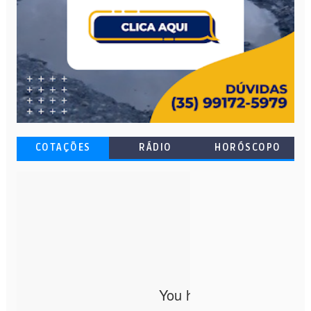
COTAÇÕES
RÁDIO
HORÓSCOPO