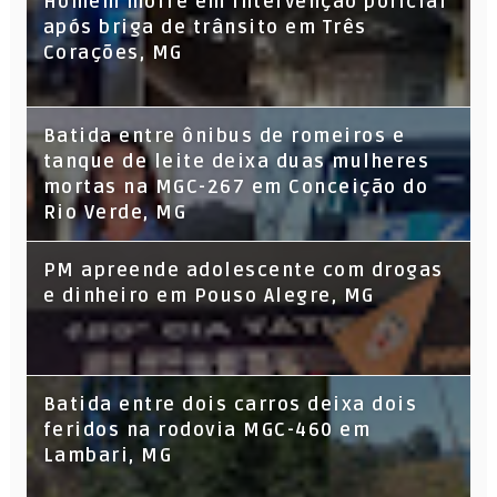
Homem morre em intervenção policial
após briga de trânsito em Três
Corações, MG
Batida entre ônibus de romeiros e
tanque de leite deixa duas mulheres
mortas na MGC-267 em Conceição do
Rio Verde, MG
PM apreende adolescente com drogas
e dinheiro em Pouso Alegre, MG
Batida entre dois carros deixa dois
feridos na rodovia MGC-460 em
Lambari, MG