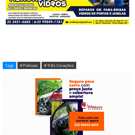
Tags
# Policiais
# Três Corações