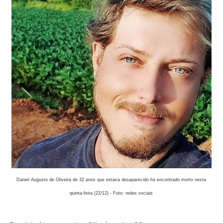
Daniel Augusto de Oliveira de 32 anos que estava desaparecido foi encontrado morto nesta
quinta-feira (22/12) - Foto: redes sociais