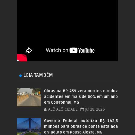
LEIA TAMBÉM
Obras na BR-459 zera mortes e reduz
acidentes em mais de 60% em um ano
em Congonhal, MG
ALÔ ALÔ CIDADE
Jul 28, 2026
Governo Federal autoriza R$ 142,5
milhões para obras de ponte estaiada
e viaduto em Pouso Alegre, MG