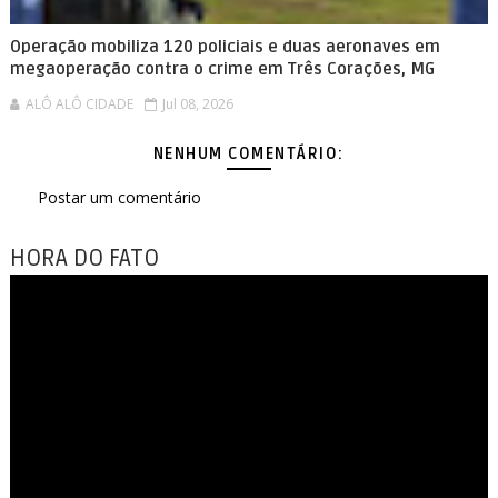
Operação mobiliza 120 policiais e duas aeronaves em
megaoperação contra o crime em Três Corações, MG
ALÔ ALÔ CIDADE
Jul 08, 2026
NENHUM COMENTÁRIO:
Postar um comentário
HORA DO FATO