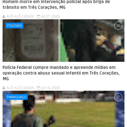
Homem morre em intervenção policial após briga de
trânsito em Três Corações, MG
ALÔ ALÔ CIDADE
Jul 27, 2026
POLICIAIS
Polícia Federal cumpre mandado e apreende mídias em
operação contra abuso sexual infantil em Três Corações,
MG
ALÔ ALÔ CIDADE
Jul 14, 2026
PARAGUAÇU