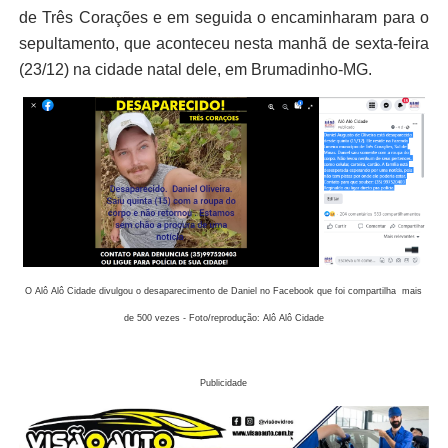
de Três Corações e em seguida o encaminharam para o
sepultamento, que aconteceu nesta manhã de sexta-feira
(23/12) na cidade natal dele, em Brumadinho-MG.
O Alô Alô Cidade divulgou o desaparecimento de Daniel no Facebook que foi compartilha mais
de 500 vezes - Foto/reprodução: Alô Alô Cidade
Publicidade