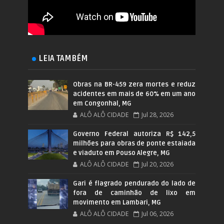
LEIA TAMBÉM
Obras na BR-459 zera mortes e reduz
acidentes em mais de 60% em um ano
em Congonhal, MG
ALÔ ALÔ CIDADE
Jul 28, 2026
Governo Federal autoriza R$ 142,5
milhões para obras de ponte estaiada
e viaduto em Pouso Alegre, MG
ALÔ ALÔ CIDADE
Jul 20, 2026
Gari é flagrado pendurado do lado de
fora de caminhão de lixo em
movimento em Lambari, MG
ALÔ ALÔ CIDADE
Jul 06, 2026