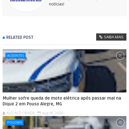
notícias!
SAIBA MAIS
RELATED POST
ACIDENTES
Mulher sofre queda de moto elétrica após passar mal na
Dique 2 em Pouso Alegre, MG
ALÔ ALÔ CIDADE
Aug 05, 2026
POLICIAIS