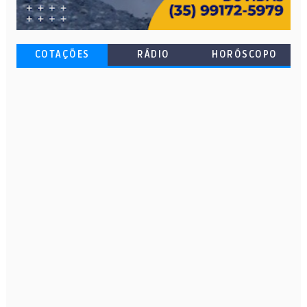
COTAÇÕES
RÁDIO
HORÓSCOPO