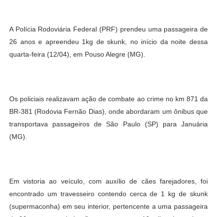
A Polícia Rodoviária Federal (PRF) prendeu uma passageira de
26 anos e apreendeu 1kg de skunk, no início da noite dessa
quarta-feira (12/04), em Pouso Alegre (MG).
Os policiais realizavam ação de combate ao crime no km 871 da
BR-381 (Rodovia Fernão Dias), onde abordaram um ônibus que
transportava passageiros de São Paulo (SP) para Januária
(MG).
Em vistoria ao veículo, com auxílio de cães farejadores, foi
encontrado um travesseiro contendo cerca de 1 kg de skunk
(supermaconha) em seu interior, pertencente a uma passageira