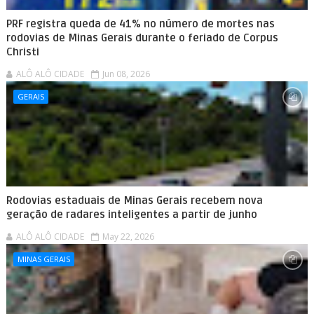
PRF registra queda de 41% no número de mortes nas
rodovias de Minas Gerais durante o feriado de Corpus
Christi
ALÔ ALÔ CIDADE
Jun 08, 2026
GERAIS
Rodovias estaduais de Minas Gerais recebem nova
geração de radares inteligentes a partir de junho
ALÔ ALÔ CIDADE
May 22, 2026
MINAS GERAIS