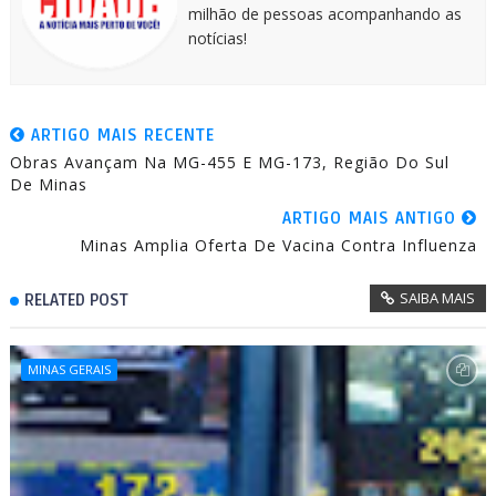
milhão de pessoas acompanhando as
notícias!
ARTIGO MAIS RECENTE
Obras Avançam Na MG-455 E MG-173, Região Do Sul
De Minas
ARTIGO MAIS ANTIGO
Minas Amplia Oferta De Vacina Contra Influenza
SAIBA MAIS
RELATED POST
MINAS GERAIS