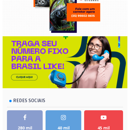
REDES SOCIAIS
280 mil
40 mil
45 mil