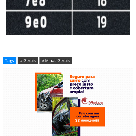
Tags
# Gerais
# Minas Gerais