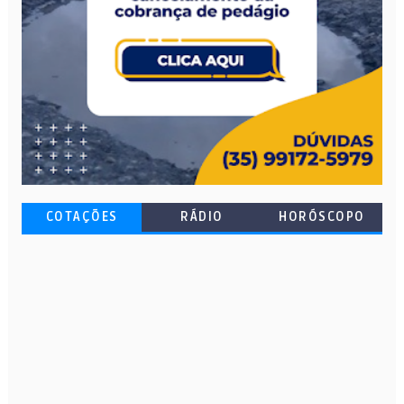
COTAÇÕES
RÁDIO
HORÓSCOPO