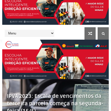
IPVA 2023: Escala de vencimentos da
terceira parcela começa na segunda-