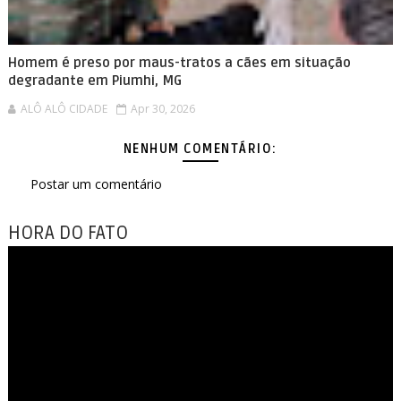
Homem é preso por maus-tratos a cães em situação
degradante em Piumhi, MG
ALÔ ALÔ CIDADE
Apr 30, 2026
NENHUM COMENTÁRIO:
Postar um comentário
HORA DO FATO