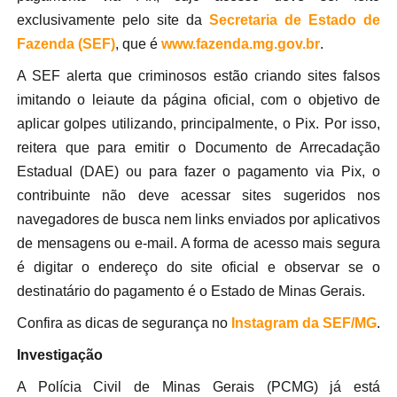
exclusivamente pelo site da
Secretaria de Estado de
Fazenda (SEF)
, que é
www.fazenda.mg.gov.br
.
A SEF alerta que criminosos estão criando sites falsos
imitando o leiaute da página oficial, com o objetivo de
aplicar golpes utilizando, principalmente, o Pix. Por isso,
reitera que para emitir o Documento de Arrecadação
Estadual (DAE) ou para fazer o pagamento via Pix, o
contribuinte não deve acessar sites sugeridos nos
navegadores de busca nem links enviados por aplicativos
de mensagens ou e-mail. A forma de acesso mais segura
é digitar o endereço do site oficial e observar se o
destinatário do pagamento é o Estado de Minas Gerais.
Confira as dicas de segurança no
Instagram da SEF/MG
.
Investigação
A Polícia Civil de Minas Gerais (PCMG) já está