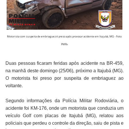
Motorista com suspeita de embriaguez é preso após provocar acidente em Itajubá, MG - Foto:
PMRv
Duas pessoas ficaram feridas após acidente na BR-459,
na manhã deste domingo (25/06), próximo a Itajubá (MG).
O motorista foi preso por suspeita de embriaguez ao
voltante.
Segundo informações da Polícia Militar Rodoviária, o
acidente foi KM-176, onde um motorista que conduzia um
veículo Golf com placas de Itajubá (MG), relatou aos
policiais que perdeu o controle da direção, saiu de pista e