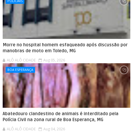
POLICIAIS
Morre no hospital homem esfaqueado após discussão por
manobras de moto em Toledo, MG
ALÔ ALÔ CIDADE
Aug 05, 2026
BOA ESPERANÇA
Abatedouro clandestino de animais é interditado pela
Polícia Civil na zona rural de Boa Esperança, MG
ALÔ ALÔ CIDADE
Aug 04, 2026