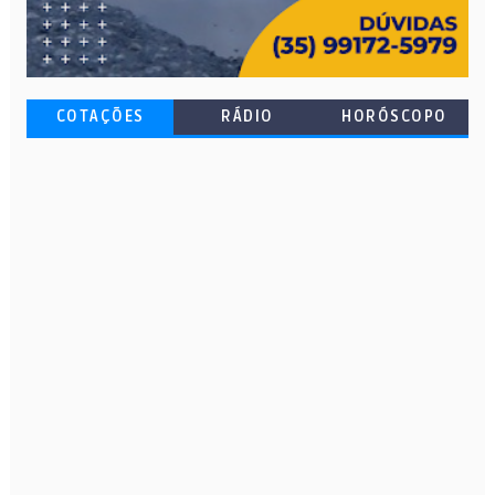
COTAÇÕES
RÁDIO
HORÓSCOPO