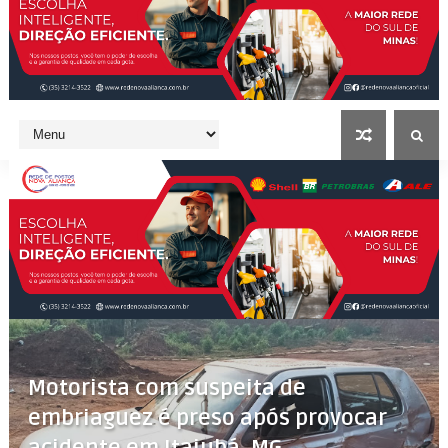
Motorista com suspeita de
embriaguez é preso após provocar