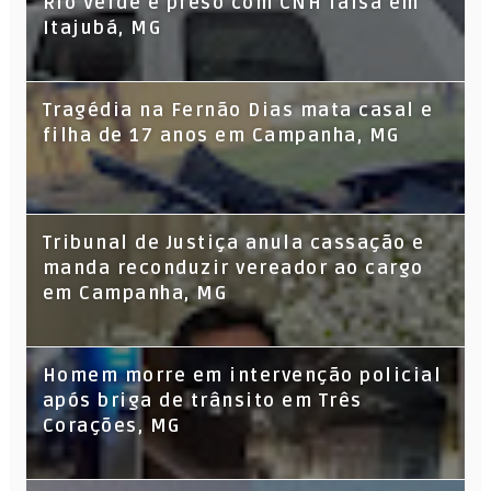
Rio Verde é preso com CNH falsa em
Itajubá, MG
Tragédia na Fernão Dias mata casal e
filha de 17 anos em Campanha, MG
Tribunal de Justiça anula cassação e
manda reconduzir vereador ao cargo
em Campanha, MG
Homem morre em intervenção policial
após briga de trânsito em Três
Corações, MG