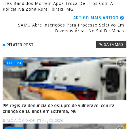
Três Bandidos Morrem Após Troca De Tiros Com A
Polícia Na Zona Rural Ibiraci, MG
ARTIGO MAIS ANTIGO
SAMU Abre Inscrições Para Processo Seletivo Em
Diversas Áreas No Sul De Minas
SAIBA MAIS
RELATED POST
EXTREMA
PM registra denúncia de estupro de vulnerável contra
criança de 10 anos em Extrema, MG
ALÔ ALÔ CIDADE
Aug 05, 2026