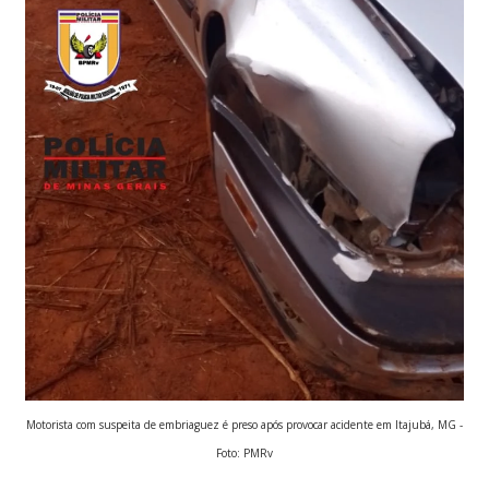
Motorista com suspeita de embriaguez é preso após provocar acidente em Itajubá, MG -
Foto: PMRv