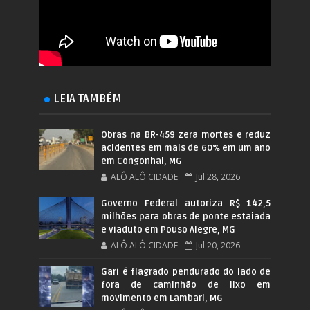
LEIA TAMBÉM
Obras na BR-459 zera mortes e reduz
acidentes em mais de 60% em um ano
em Congonhal, MG
ALÔ ALÔ CIDADE
Jul 28, 2026
Governo Federal autoriza R$ 142,5
milhões para obras de ponte estaiada
e viaduto em Pouso Alegre, MG
ALÔ ALÔ CIDADE
Jul 20, 2026
Gari é flagrado pendurado do lado de
fora de caminhão de lixo em
movimento em Lambari, MG