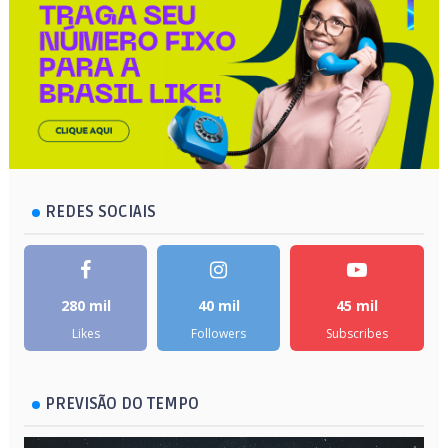
REDES SOCIAIS
280 mil
40 mil
45 mil
Likes
Followers
Subscribes
PREVISÃO DO TEMPO