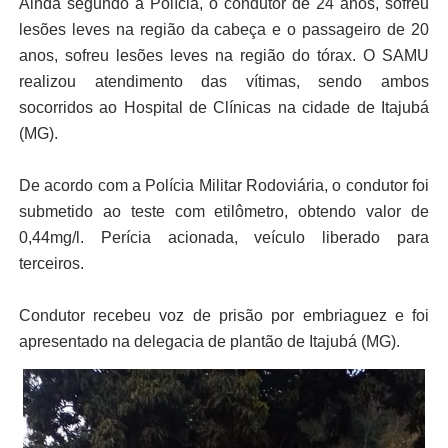
Ainda segundo a Polícia, o condutor de 24 anos, sofreu
lesões leves na região da cabeça e o passageiro de 20
anos, sofreu lesões leves na região do tórax. O SAMU
realizou atendimento das vítimas, sendo ambos
socorridos ao Hospital de Clínicas na cidade de Itajubá
(MG).
De acordo com a Polícia Militar Rodoviária, o condutor foi
submetido ao teste com etilômetro, obtendo valor de
0,44mg/l. Perícia acionada, veículo liberado para
terceiros.
Condutor recebeu voz de prisão por embriaguez e foi
apresentado na delegacia de plantão de Itajubá (MG).