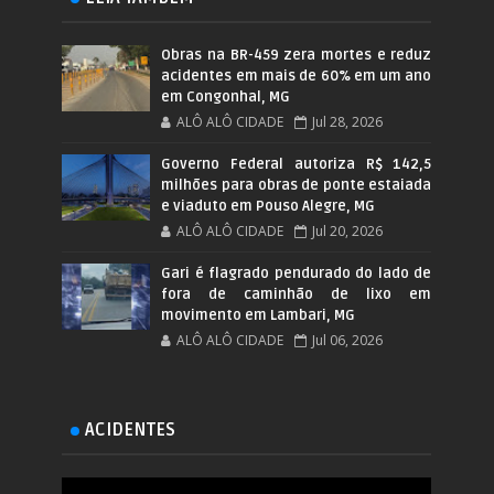
Obras na BR-459 zera mortes e reduz
acidentes em mais de 60% em um ano
em Congonhal, MG
ALÔ ALÔ CIDADE
Jul 28, 2026
Governo Federal autoriza R$ 142,5
milhões para obras de ponte estaiada
e viaduto em Pouso Alegre, MG
ALÔ ALÔ CIDADE
Jul 20, 2026
Gari é flagrado pendurado do lado de
fora de caminhão de lixo em
movimento em Lambari, MG
ALÔ ALÔ CIDADE
Jul 06, 2026
ACIDENTES