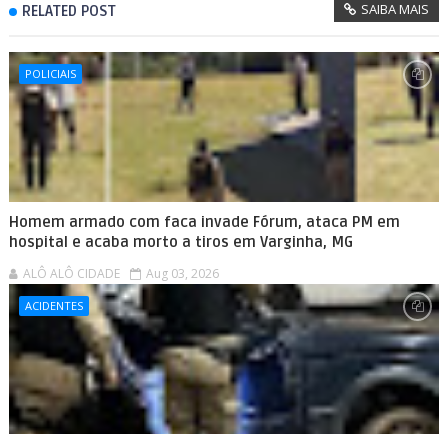
SAIBA MAIS
RELATED POST
POLICIAIS
Homem armado com faca invade Fórum, ataca PM em
hospital e acaba morto a tiros em Varginha, MG
ALÔ ALÔ CIDADE
Aug 03, 2026
ACIDENTES