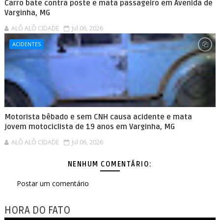
Carro bate contra poste e mata passageiro em Avenida de
Varginha, MG
ALÔ ALÔ CIDADE
Jul 06, 2026
ACIDENTES
Motorista bêbado e sem CNH causa acidente e mata
jovem motociclista de 19 anos em Varginha, MG
ALÔ ALÔ CIDADE
Jul 06, 2026
NENHUM COMENTÁRIO:
Postar um comentário
HORA DO FATO