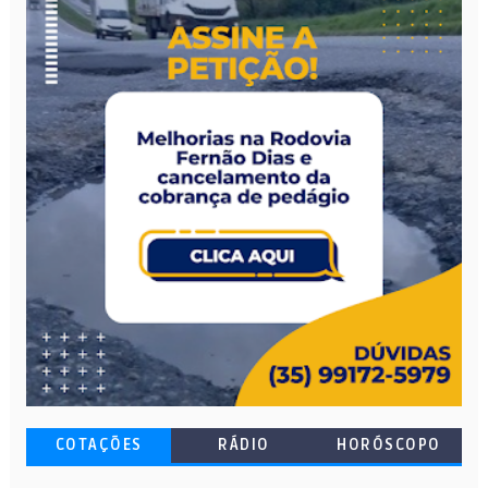
COTAÇÕES
RÁDIO
HORÓSCOPO