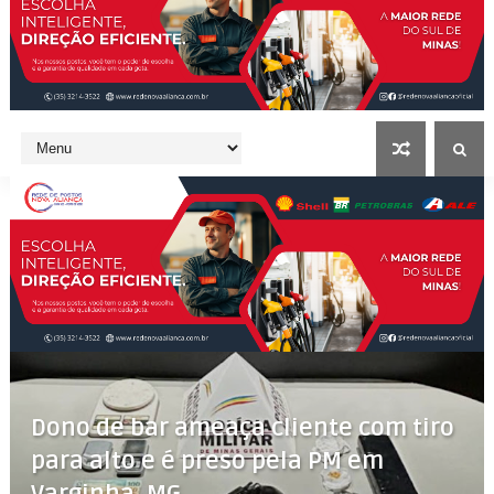
Dono de bar ameaça cliente com tiro
para alto e é preso pela PM em