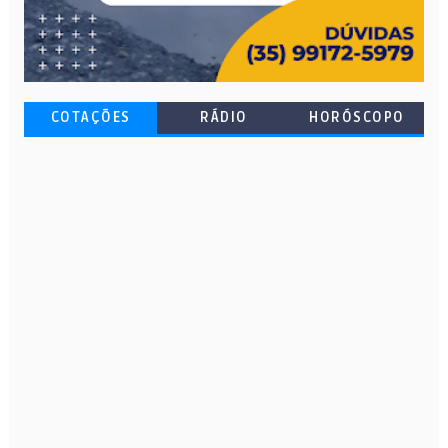
COTAÇÕES
RÁDIO
HORÓSCOPO