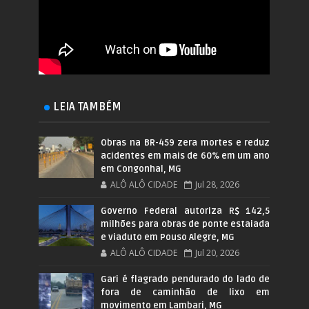
LEIA TAMBÉM
Obras na BR-459 zera mortes e reduz
acidentes em mais de 60% em um ano
em Congonhal, MG
ALÔ ALÔ CIDADE
Jul 28, 2026
Governo Federal autoriza R$ 142,5
milhões para obras de ponte estaiada
e viaduto em Pouso Alegre, MG
ALÔ ALÔ CIDADE
Jul 20, 2026
Gari é flagrado pendurado do lado de
fora de caminhão de lixo em
movimento em Lambari, MG