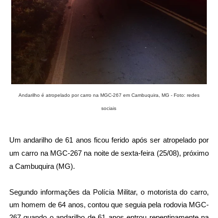
Andarilho é atropelado por carro na MGC-267 em Cambuquira, MG - Foto: redes
sociais
Um andarilho de 61 anos ficou ferido após ser atropelado por
um carro na MGC-267 na noite de sexta-feira (25/08), próximo
a Cambuquira (MG).
Segundo informações da Polícia Militar, o motorista do carro,
um homem de 64 anos, contou que seguia pela rodovia MGC-
267 quando o andarilho de 61 anos entrou repentinamente na