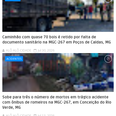
Caminhão com quase 70 bois é retido por falta de
documento sanitário na MGC-267 em Poços de Caldas, MG
ALÔ ALÔ CIDADE
Jul 30, 2026
ACIDENTES
Sobe para três o número de mortos em trágico acidente
com ônibus de romeiros na MGC-267, em Conceição do Rio
Verde, MG
ALÔ ALÔ CIDADE
Jul 13, 2026