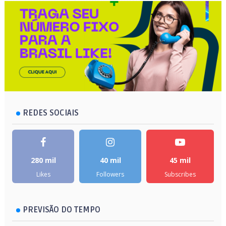
REDES SOCIAIS
280 mil
40 mil
45 mil
Likes
Followers
Subscribes
PREVISÃO DO TEMPO