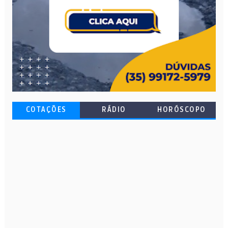
COTAÇÕES
RÁDIO
HORÓSCOPO