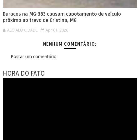
Buracos na MG-383 causam capotamento de veículo
próximo ao trevo de Cristina, MG
ALÔ ALÔ CIDADE
Apr 01, 2026
NENHUM COMENTÁRIO:
Postar um comentário
HORA DO FATO