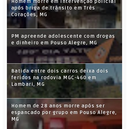
Homem morre em intervenção policial
após briga de trânsito em Três
Corações, MG
PM apreende adolescente com drogas
e dinheiro em Pouso Alegre, MG
Batida entre dois carros deixa dois
feridos na rodovia MGC-460 em
Lambari, MG
Homem de 28 anos morre após ser
espancado por grupo em Pouso Alegre,
MG