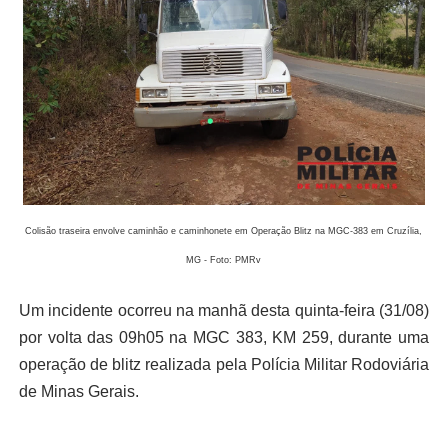
Colisão traseira envolve caminhão e caminhonete em Operação Blitz na MGC-383 em Cruzília,
MG - Foto: PMRv
Um incidente ocorreu na manhã desta quinta-feira (31/08)
por volta das 09h05 na MGC 383, KM 259, durante uma
operação de blitz realizada pela Polícia Militar Rodoviária
de Minas Gerais.