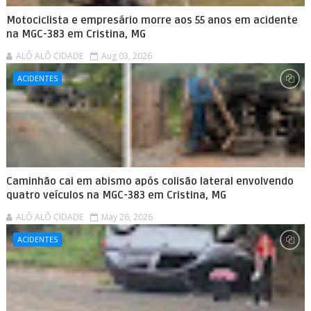
Motociclista e empresário morre aos 55 anos em acidente
na MGC-383 em Cristina, MG
ALÔ ALÔ CIDADE
Aug 03, 2026
ACIDENTES
Caminhão cai em abismo após colisão lateral envolvendo
quatro veículos na MGC-383 em Cristina, MG
ALÔ ALÔ CIDADE
May 26, 2026
ACIDENTES