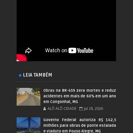
LEIA TAMBÉM
Obras na BR-459 zera mortes e reduz
acidentes em mais de 60% em um ano
em Congonhal, MG
ALÔ ALÔ CIDADE
Jul 28, 2026
Governo Federal autoriza R$ 142,5
milhões para obras de ponte estaiada
e viaduto em Pouso Alegre, MG