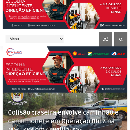
Colisão traseira envolve caminhão e
caminhonete em Operação Blitz na