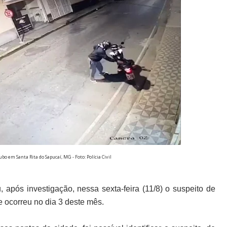
ubo em Santa Rita do Sapucaí, MG - Foto: Polícia Civil
, após investigação, nessa sexta-feira (11/8) o suspeito de
e ocorreu no dia 3 deste mês.