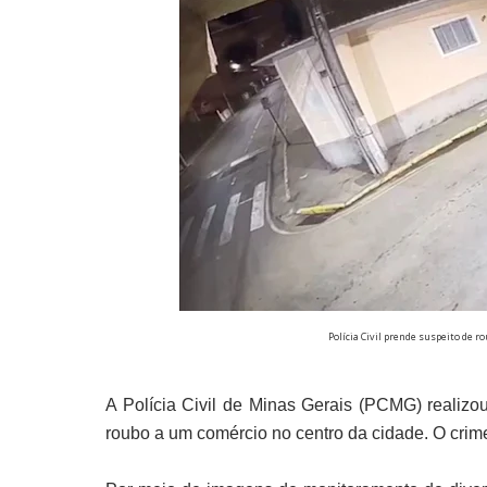
Polícia Civil prende suspeito de ro
A Polícia Civil de Minas Gerais (PCMG) realizou
roubo a um comércio no centro da cidade. O crim