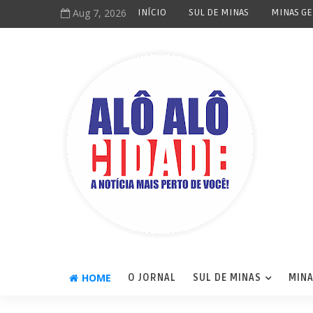
Aug 7, 2026
INÍCIO
SUL DE MINAS
MINAS GE
HOME
O JORNAL
SUL DE MINAS
MINA