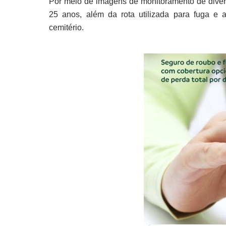
Por meio de imagens de monitoramento de diverso
25 anos, além da rota utilizada para fuga e
cemitério.