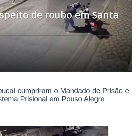
suspeito de roubo em Santa
apucaí cumpriram o Mandado de Prisão e
stema Prisional em Pouso Alegre