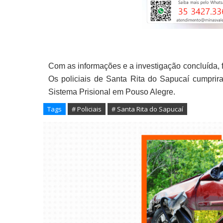
Com as informações e a investigação concluída, f
Os policiais de Santa Rita do Sapucaí cumpri
Sistema Prisional em Pouso Alegre.
Tags
# Policiais
# Santa Rita do Sapucaí