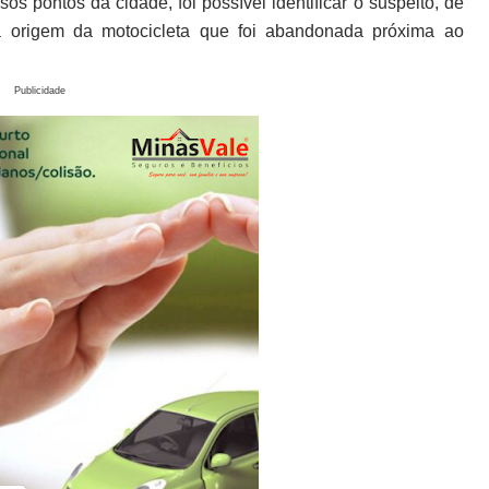
s pontos da cidade, foi possível identificar o suspeito, de
 a origem da motocicleta que foi abandonada próxima ao
Publicidade