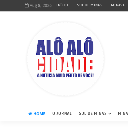
Aug 8, 2026
INÍCIO
SUL DE MINAS
MINAS GE
HOME
O JORNAL
SUL DE MINAS
MINA