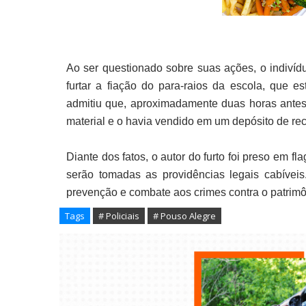
Ao ser questionado sobre suas ações, o indiví
furtar a fiação do para-raios da escola, que e
admitiu que, aproximadamente duas horas antes 
material e o havia vendido em um depósito de rec
Diante dos fatos, o autor do furto foi preso em fl
serão tomadas as providências legais cabíveis.
prevenção e combate aos crimes contra o patrimô
Tags
# Policiais
# Pouso Alegre