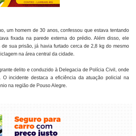
duo, um homem de 30 anos, confessou que estava tentando
stava fixada na parede externa do prédio. Além disso, ele
de sua prisão, já havia furtado cerca de 2,8 kg do mesmo
iclagem na área central da cidade.
agrante delito e conduzido à Delegacia de Polícia Civil, onde
 O incidente destaca a eficiência da atuação policial na
nio na região de Pouso Alegre.