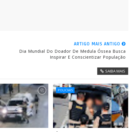
ARTIGO MAIS ANTIGO
Dia Mundial Do Doador De Medula Óssea Busca
Inspirar E Conscientizar População
SAIBA MAIS
POLICIAIS