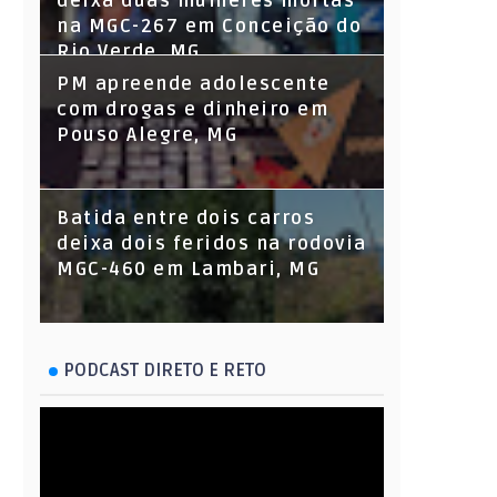
deixa duas mulheres mortas
na MGC-267 em Conceição do
Rio Verde, MG
PM apreende adolescente
com drogas e dinheiro em
Pouso Alegre, MG
Batida entre dois carros
deixa dois feridos na rodovia
MGC-460 em Lambari, MG
PODCAST DIRETO E RETO