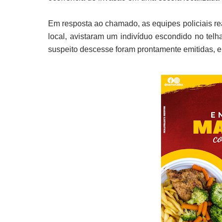
Em resposta ao chamado, as equipes policiais re
local, avistaram um indivíduo escondido no telh
suspeito descesse foram prontamente emitidas, e e