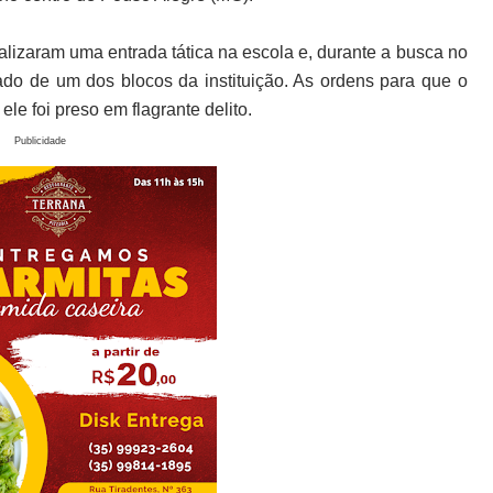
alizaram uma entrada tática na escola e, durante a busca no
ado de um dos blocos da instituição. As ordens para que o
le foi preso em flagrante delito.
Publicidade