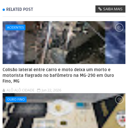
SAIBA MAIS
RELATED POST
ACIDENTES
Colisão lateral entre carro e moto deixa um morto e
motorista flagrado no bafômetro na MG-290 em Ouro
Fino, MG
ALÔ ALÔ CIDADE
Jun 22, 2026
OURO FINO