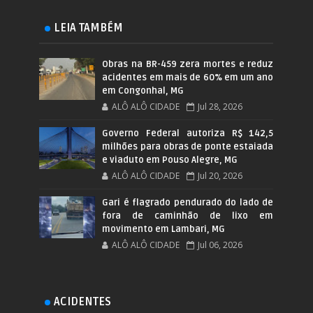
LEIA TAMBÉM
Obras na BR-459 zera mortes e reduz
acidentes em mais de 60% em um ano
em Congonhal, MG
ALÔ ALÔ CIDADE
Jul 28, 2026
Governo Federal autoriza R$ 142,5
milhões para obras de ponte estaiada
e viaduto em Pouso Alegre, MG
ALÔ ALÔ CIDADE
Jul 20, 2026
Gari é flagrado pendurado do lado de
fora de caminhão de lixo em
movimento em Lambari, MG
ALÔ ALÔ CIDADE
Jul 06, 2026
ACIDENTES