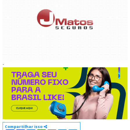
-
Compartilhar isso