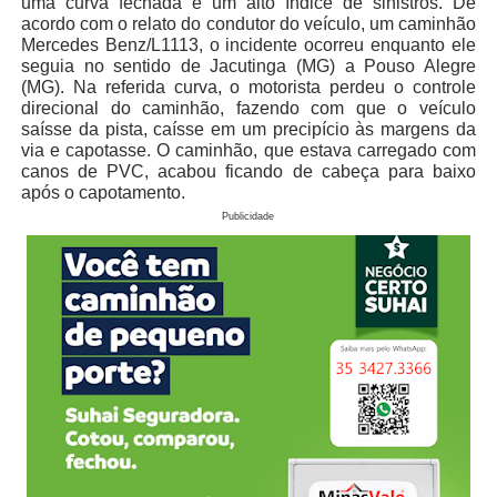
uma curva fechada e um alto índice de sinistros. De
acordo com o relato do condutor do veículo, um caminhão
Mercedes Benz/L1113, o incidente ocorreu enquanto ele
seguia no sentido de Jacutinga (MG) a Pouso Alegre
(MG). Na referida curva, o motorista perdeu o controle
direcional do caminhão, fazendo com que o veículo
saísse da pista, caísse em um precipício às margens da
via e capotasse. O caminhão, que estava carregado com
canos de PVC, acabou ficando de cabeça para baixo
após o capotamento.
Publicidade