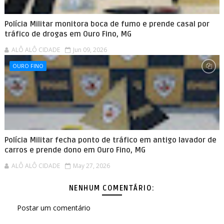
Polícia Militar monitora boca de fumo e prende casal por
tráfico de drogas em Ouro Fino, MG
ALÔ ALÔ CIDADE
Jun 09, 2026
OURO FINO
Polícia Militar fecha ponto de tráfico em antigo lavador de
carros e prende dono em Ouro Fino, MG
ALÔ ALÔ CIDADE
May 27, 2026
NENHUM COMENTÁRIO:
Postar um comentário