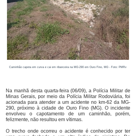
Caminhão capota em curva e cai em ribanceira na MG-290 em Ouro Fino, MG - Foto: PMRv
Na manhã desta quarta-feira (06/09), a Polícia Militar de
Minas Gerais, por meio da Polícia Militar Rodoviária, foi
acionada para atender a um acidente no km-62 da MG-
290, próximo à cidade de Ouro Fino (MG). O incidente
envolveu o capotamento de um caminhão, porém,
felizmente, não resultou em vítimas.
O trecho onde ocorreu o acidente é conhecido por ter