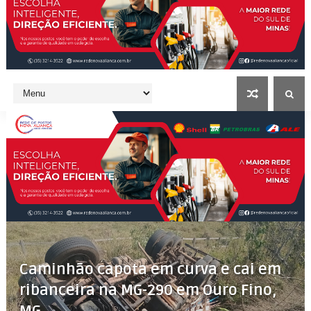
Caminhão capota em curva e cai em
ribanceira na MG-290 em Ouro Fino,