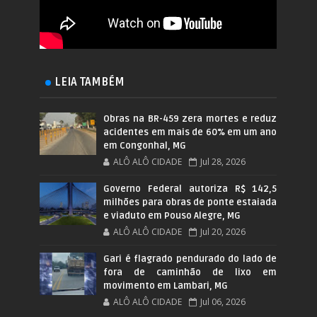
LEIA TAMBÉM
Obras na BR-459 zera mortes e reduz
acidentes em mais de 60% em um ano
em Congonhal, MG
ALÔ ALÔ CIDADE
Jul 28, 2026
Governo Federal autoriza R$ 142,5
milhões para obras de ponte estaiada
e viaduto em Pouso Alegre, MG
ALÔ ALÔ CIDADE
Jul 20, 2026
Gari é flagrado pendurado do lado de
fora de caminhão de lixo em
movimento em Lambari, MG
ALÔ ALÔ CIDADE
Jul 06, 2026