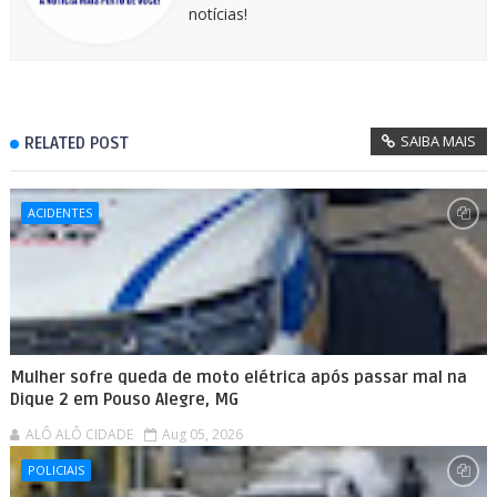
notícias!
SAIBA MAIS
RELATED POST
ACIDENTES
Mulher sofre queda de moto elétrica após passar mal na
Dique 2 em Pouso Alegre, MG
ALÔ ALÔ CIDADE
Aug 05, 2026
POLICIAIS