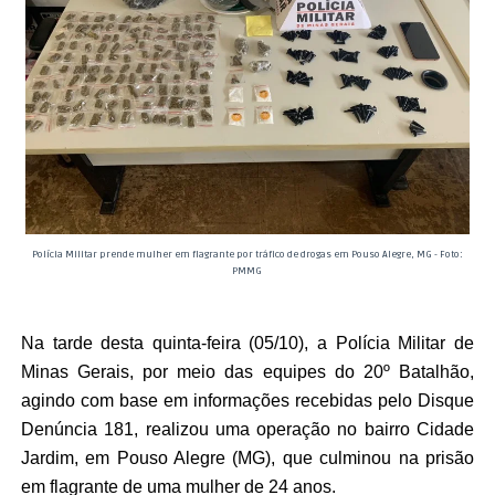
Polícia Militar prende mulher em flagrante por tráfico de drogas em Pouso Alegre, MG - Foto:
PMMG
Na tarde desta quinta-feira (05/10), a Polícia Militar de
Minas Gerais, por meio das equipes do 20º Batalhão,
agindo com base em informações recebidas pelo Disque
Denúncia 181, realizou uma operação no bairro Cidade
Jardim, em Pouso Alegre (MG), que culminou na prisão
em flagrante de uma mulher de 24 anos.