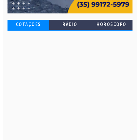
COTAÇÕES
RÁDIO
HORÓSCOPO