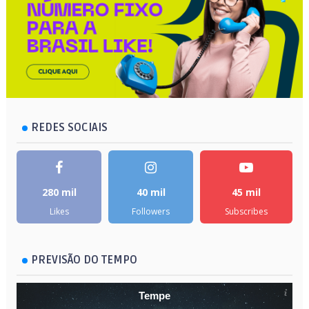
REDES SOCIAIS
280 mil
40 mil
45 mil
Likes
Followers
Subscribes
PREVISÃO DO TEMPO
Tempe