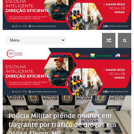
Polícia Militar prende mulher em
flagrante por tráfico de drogas em