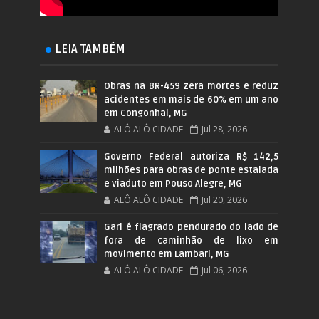
LEIA TAMBÉM
Obras na BR-459 zera mortes e reduz
acidentes em mais de 60% em um ano
em Congonhal, MG
ALÔ ALÔ CIDADE
Jul 28, 2026
Governo Federal autoriza R$ 142,5
milhões para obras de ponte estaiada
e viaduto em Pouso Alegre, MG
ALÔ ALÔ CIDADE
Jul 20, 2026
Gari é flagrado pendurado do lado de
fora de caminhão de lixo em
movimento em Lambari, MG
ALÔ ALÔ CIDADE
Jul 06, 2026