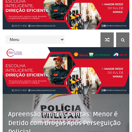
Apreensão em Três Pontas: Menor é
Detido com Drogas Após Perseguição