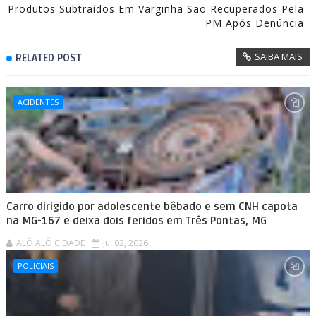
Produtos Subtraídos Em Varginha São Recuperados Pela
PM Após Denúncia
SAIBA MAIS
RELATED POST
ACIDENTES
Carro dirigido por adolescente bêbado e sem CNH capota
na MG-167 e deixa dois feridos em Três Pontas, MG
ALÔ ALÔ CIDADE
Jul 02, 2026
POLICIAIS