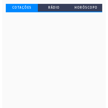
COTAÇÕES
RÁDIO
HORÓSCOPO