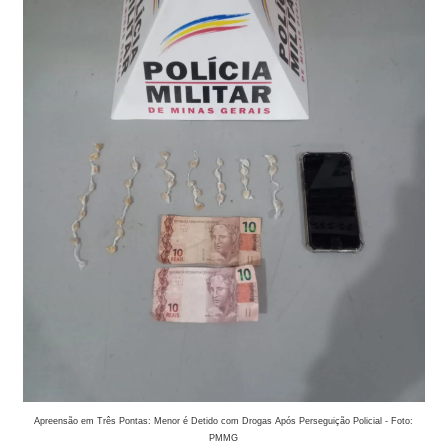
Apreensão em Três Pontas: Menor é Detido com Drogas Após Perseguição Policial - Foto:
PMMG