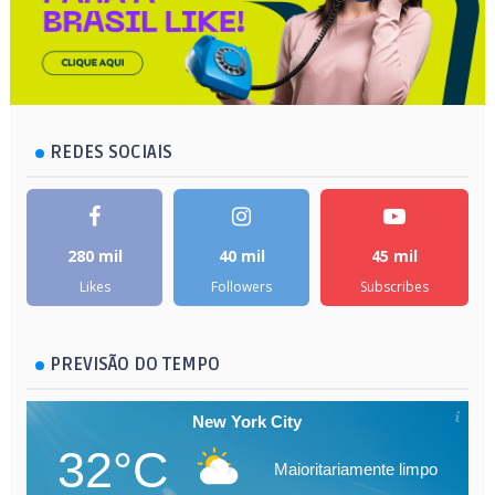
REDES SOCIAIS
280 mil
40 mil
45 mil
Likes
Followers
Subscribes
PREVISÃO DO TEMPO
New York City
32°C
Maioritariamente limpo