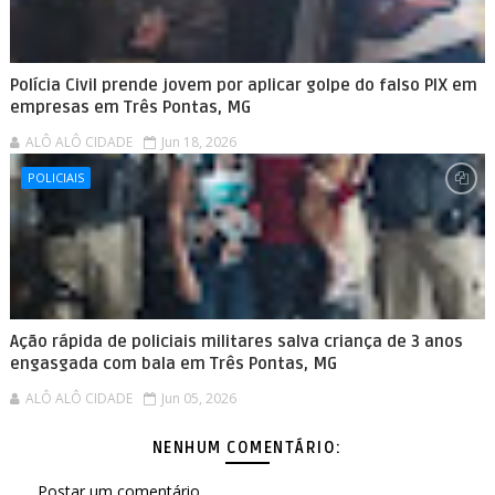
Polícia Civil prende jovem por aplicar golpe do falso PIX em
empresas em Três Pontas, MG
ALÔ ALÔ CIDADE
Jun 18, 2026
POLICIAIS
Ação rápida de policiais militares salva criança de 3 anos
engasgada com bala em Três Pontas, MG
ALÔ ALÔ CIDADE
Jun 05, 2026
NENHUM COMENTÁRIO:
Postar um comentário