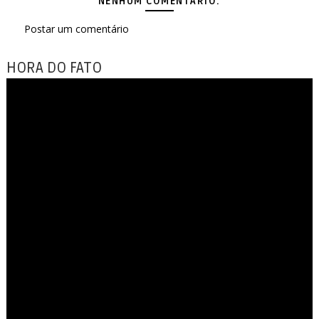
NENHUM COMENTÁRIO:
Postar um comentário
HORA DO FATO