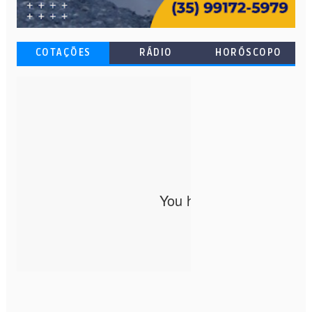
COTAÇÕES
RÁDIO
HORÓSCOPO