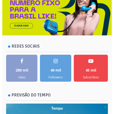
REDES SOCIAIS
280 mil
40 mil
45 mil
Likes
Followers
Subscribes
PREVISÃO DO TEMPO
Tempe