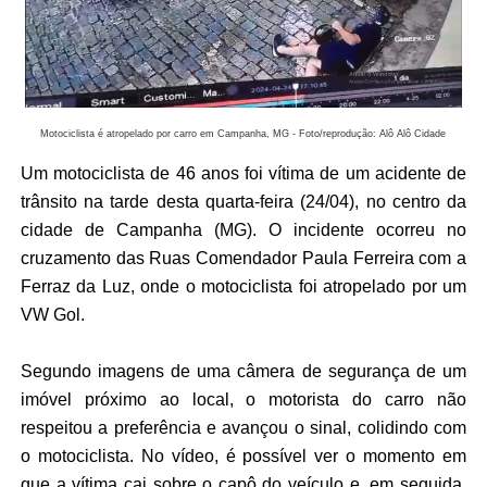
Motociclista é atropelado por carro em Campanha, MG - Foto/reprodução: Alô Alô Cidade
Um motociclista de 46 anos foi vítima de um acidente de
trânsito na tarde desta quarta-feira (24/04), no centro da
cidade de Campanha (MG). O incidente ocorreu no
cruzamento das Ruas Comendador Paula Ferreira com a
Ferraz da Luz, onde o motociclista foi atropelado por um
VW Gol.
Segundo imagens de uma câmera de segurança de um
imóvel próximo ao local, o motorista do carro não
respeitou a preferência e avançou o sinal, colidindo com
o motociclista. No vídeo, é possível ver o momento em
que a vítima cai sobre o capô do veículo e, em seguida,