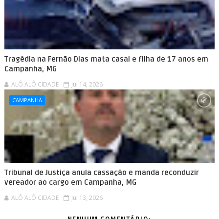
Tragédia na Fernão Dias mata casal e filha de 17 anos em
Campanha, MG
ALÔ ALÔ CIDADE
Jul 14, 2026
CAMPANHA
Tribunal de Justiça anula cassação e manda reconduzir
vereador ao cargo em Campanha, MG
ALÔ ALÔ CIDADE
Jul 13, 2026