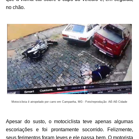
no chão.
Motociclista é atropelado por carro em Campanha, MG - Foto/reprodução: Alô Alô Cidade
Apesar do susto, o motociclista teve apenas algumas
escoriações e foi prontamente socorrido. Felizmente,
seus ferimentos foram leves e ele passa bem. O motorista