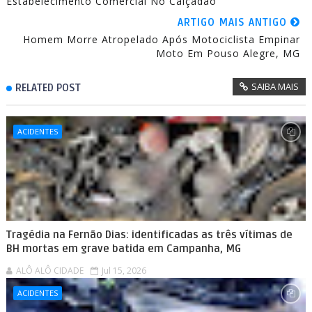
Estabelecimento Comercial No Calçadão
ARTIGO MAIS ANTIGO
Homem Morre Atropelado Após Motociclista Empinar
Moto Em Pouso Alegre, MG
SAIBA MAIS
RELATED POST
ACIDENTES
Tragédia na Fernão Dias: identificadas as três vítimas de
BH mortas em grave batida em Campanha, MG
ALÔ ALÔ CIDADE
Jul 15, 2026
ACIDENTES