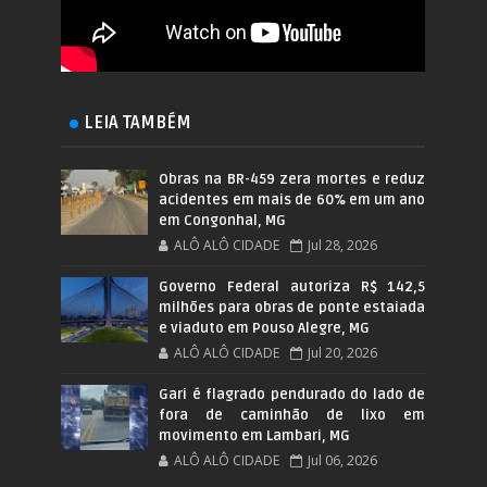
LEIA TAMBÉM
Obras na BR-459 zera mortes e reduz
acidentes em mais de 60% em um ano
em Congonhal, MG
ALÔ ALÔ CIDADE
Jul 28, 2026
Governo Federal autoriza R$ 142,5
milhões para obras de ponte estaiada
e viaduto em Pouso Alegre, MG
ALÔ ALÔ CIDADE
Jul 20, 2026
Gari é flagrado pendurado do lado de
fora de caminhão de lixo em
movimento em Lambari, MG
ALÔ ALÔ CIDADE
Jul 06, 2026