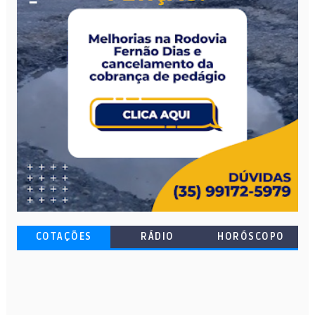
COTAÇÕES
RÁDIO
HORÓSCOPO