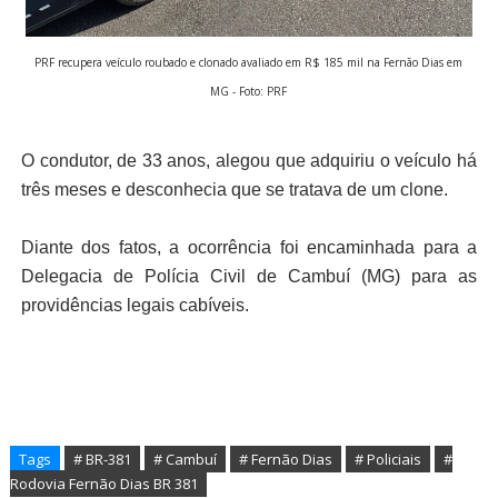
PRF recupera veículo roubado e clonado avaliado em R$ 185 mil na Fernão Dias em
MG - Foto: PRF
O condutor, de 33 anos, alegou que adquiriu o veículo há
três meses e desconhecia que se tratava de um clone.
Diante dos fatos, a ocorrência foi encaminhada para a
Delegacia de Polícia Civil de Cambuí (MG) para as
providências legais cabíveis.
Tags
# BR-381
# Cambuí
# Fernão Dias
# Policiais
#
Rodovia Fernão Dias BR 381