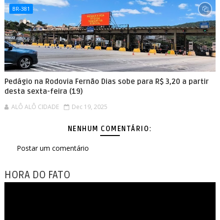
BR-381
Pedágio na Rodovia Fernão Dias sobe para R$ 3,20 a partir
desta sexta-feira (19)
ALÔ ALÔ CIDADE
Dec 19, 2025
NENHUM COMENTÁRIO:
Postar um comentário
HORA DO FATO