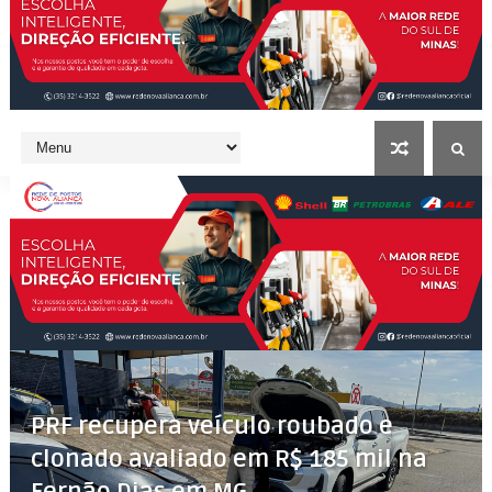
PRF recupera veículo roubado e
clonado avaliado em R$ 185 mil na