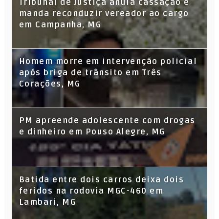
Tribunal de Justiça anula cassação e
manda reconduzir vereador ao cargo
em Campanha, MG
Homem morre em intervenção policial
após briga de trânsito em Três
Corações, MG
PM apreende adolescente com drogas
e dinheiro em Pouso Alegre, MG
Batida entre dois carros deixa dois
feridos na rodovia MGC-460 em
Lambari, MG