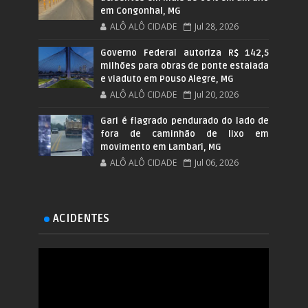
em Congonhal, MG
ALÔ ALÔ CIDADE
Jul 28, 2026
Governo Federal autoriza R$ 142,5
milhões para obras de ponte estaiada
e viaduto em Pouso Alegre, MG
ALÔ ALÔ CIDADE
Jul 20, 2026
Gari é flagrado pendurado do lado de
fora de caminhão de lixo em
movimento em Lambari, MG
ALÔ ALÔ CIDADE
Jul 06, 2026
ACIDENTES