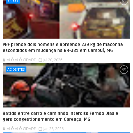
BR-381
PRF prende dois homens e apreende 239 kg de maconha
escondidos em mudança na BR-381 em Cambuí, MG
ALÔ ALÔ CIDADE
Jul 20, 2026
ACIDENTES
Batida entre carro e caminhão interdita Fernão Dias e
gera congestionamento em Careaçu, MG
ALÔ ALÔ CIDADE
Jan 28, 2026