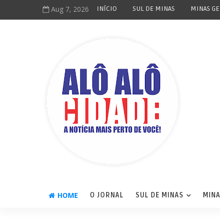
Aug 7, 2026
INÍCIO
SUL DE MINAS
MINAS GE
HOME
O JORNAL
SUL DE MINAS
MINA