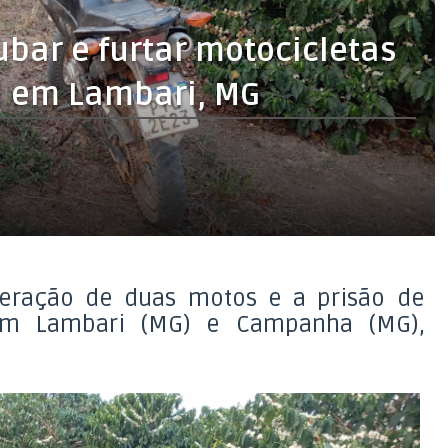
ubar e furtar motocicletas
l em Lambari, MG
uperação de duas motos e a prisão de
em Lambari (MG) e Campanha (MG),