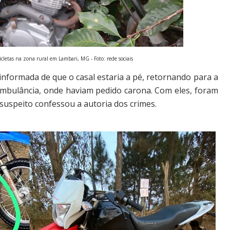
icletas na zona rural em Lambari, MG - Foto: rede sociais
informada de que o casal estaria a pé, retornando para a
ambulância, onde haviam pedido carona. Com eles, foram
suspeito confessou a autoria dos crimes.