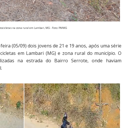
otocicletas na zona rural em Lambari, MG - Foto: PMMG
-feira (05/09) dois jovens de 21 e 19 anos, após uma série
cicletas em Lambari (MG) e zona rural do município. O
ealizadas na estrada do Bairro Serrote, onde haviam
.