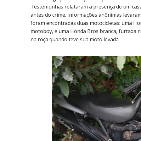
Testemunhas relataram a presença de um casa
antes do crime. Informações anônimas levaram
foram encontradas duas motocicletas: uma Hon
motoboy, e uma Honda Bros branca, furtada n
na roça quando teve sua moto levada.