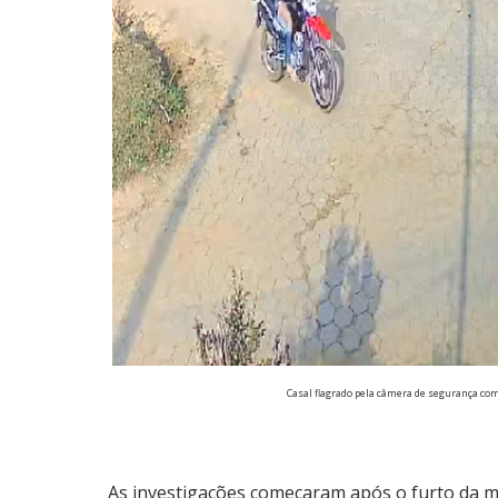
Casal flagrado pela câmera de segurança com
As investigações começaram após o furto da mo