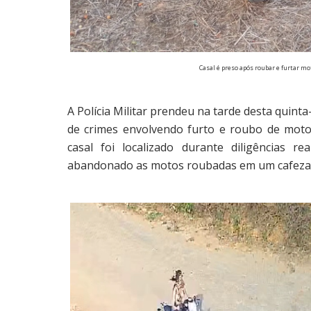
Casal é preso após roubar e furtar m
A Polícia Militar prendeu na tarde desta quinta
de crimes envolvendo furto e roubo de moto
casal foi localizado durante diligências r
abandonado as motos roubadas em um cafezal