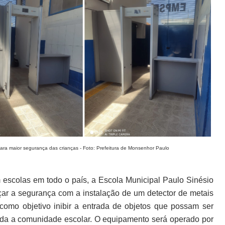
ara maior segurança das crianças - Foto: Prefeitura de Monsenhor Paulo
 escolas em todo o país, a Escola Municipal Paulo Sinésio
çar a segurança com a instalação de um detector de metais
 como objetivo inibir a entrada de objetos que possam ser
oda a comunidade escolar. O equipamento será operado por