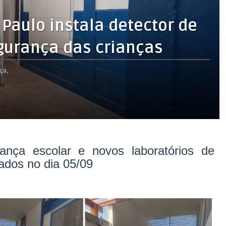
Paulo instala detector de
gurança das crianças
ça,
ança escolar e novos laboratórios de
rados no dia 05/09