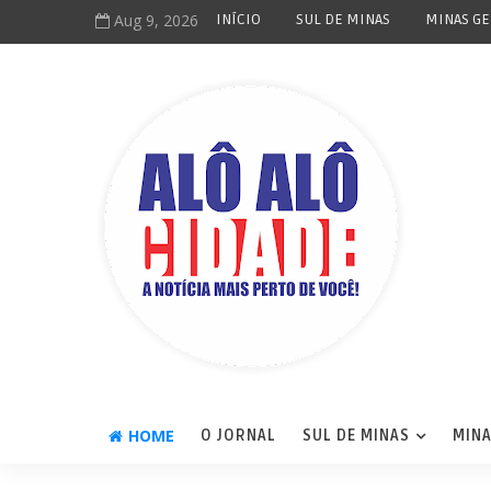
Aug 9, 2026
INÍCIO
SUL DE MINAS
MINAS GE
HOME
O JORNAL
SUL DE MINAS
MINA