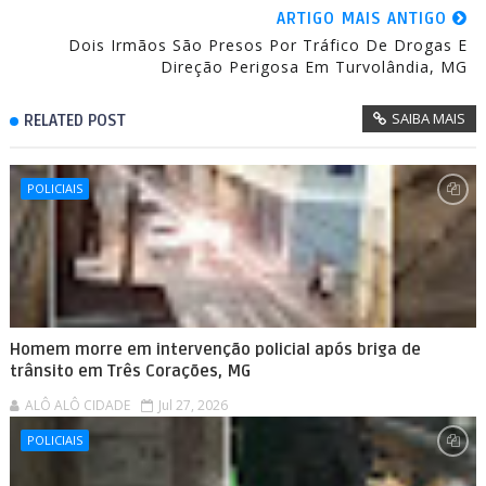
ARTIGO MAIS ANTIGO
Dois Irmãos São Presos Por Tráfico De Drogas E
Direção Perigosa Em Turvolândia, MG
SAIBA MAIS
RELATED POST
POLICIAIS
Homem morre em intervenção policial após briga de
trânsito em Três Corações, MG
ALÔ ALÔ CIDADE
Jul 27, 2026
POLICIAIS