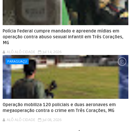
Polícia Federal cumpre mandado e apreende mídias em
operação contra abuso sexual infantil em Três Corações,
MG
ALÔ ALÔ CIDADE
Jul 14, 2026
PARAGUAÇU
Operação mobiliza 120 policiais e duas aeronaves em
megaoperação contra o crime em Três Corações, MG
ALÔ ALÔ CIDADE
Jul 08, 2026