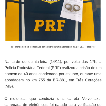
PRF prende homem condenado por estupro durante abordagem na BR-381 - Foto: PRF
Na tarde de quinta-feira (14/11), por volta das 17h, a
Polícia Rodoviária Federal (PRF) realizou a prisão de um
homem de 40 anos condenado por estupro, durante uma
abordagem no km 755 da BR-381, em Três Corações
(MG).
O motorista, que conduzia uma carreta Volvo azul
carregada de eletrônicos, foi parado para verificação de