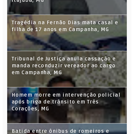
Itajubá, MG
Tragédia na Fernão Dias mata casal e
filha de 17 anos em Campanha, MG
Tribunal de Justiça anula cassação e
manda reconduzir vereador ao cargo
em Campanha, MG
Homem morre em intervenção policial
após briga de trânsito em Três
Corações, MG
Batida entre ônibus de romeiros e