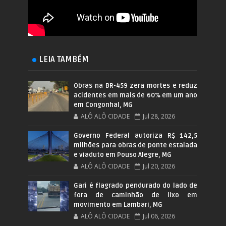
LEIA TAMBÉM
Obras na BR-459 zera mortes e reduz
acidentes em mais de 60% em um ano
em Congonhal, MG
ALÔ ALÔ CIDADE
Jul 28, 2026
Governo Federal autoriza R$ 142,5
milhões para obras de ponte estaiada
e viaduto em Pouso Alegre, MG
ALÔ ALÔ CIDADE
Jul 20, 2026
Gari é flagrado pendurado do lado de
fora de caminhão de lixo em
movimento em Lambari, MG
ALÔ ALÔ CIDADE
Jul 06, 2026