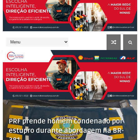
PRF prende homem condenado por
estupro durante abordagem na BR-