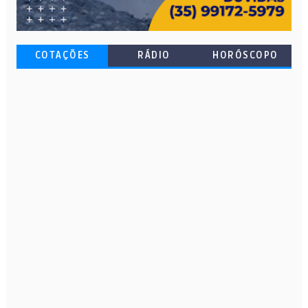
COTAÇÕES
RÁDIO
HORÓSCOPO