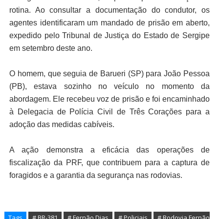
rotina. Ao consultar a documentação do condutor, os
agentes identificaram um mandado de prisão em aberto,
expedido pelo Tribunal de Justiça do Estado de Sergipe
em setembro deste ano.
O homem, que seguia de Barueri (SP) para João Pessoa
(PB), estava sozinho no veículo no momento da
abordagem. Ele recebeu voz de prisão e foi encaminhado
à Delegacia de Polícia Civil de Três Corações para a
adoção das medidas cabíveis.
A ação demonstra a eficácia das operações de
fiscalização da PRF, que contribuem para a captura de
foragidos e a garantia da segurança nas rodovias.
Tags
# BR-381
# Fernão Dias
# Policiais
# Rodovia Fernão