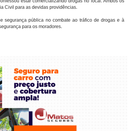
onfessou estar comercializando drogas no local. Ambos os
a Civil para as devidas providências.
e segurança pública no combate ao tráfico de drogas e à
 segurança para os moradores.