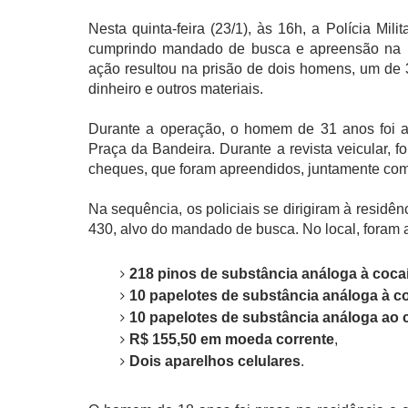
Nesta quinta-feira (23/1), às 16h, a Polícia Mil
cumprindo mandado de busca e apreensão na Ru
ação resultou na prisão de dois homens, um de 
dinheiro e outros materiais.
Durante a operação, o homem de 31 anos foi 
Praça da Bandeira. Durante a revista veicular,
cheques, que foram apreendidos, juntamente com 
Na sequência, os policiais se dirigiram à residê
430, alvo do mandado de busca. No local, foram 
218 pinos de substância análoga à coca
10 papelotes de substância análoga à c
10 papelotes de substância análoga ao 
R$ 155,50 em moeda corrente
,
Dois aparelhos celulares
.