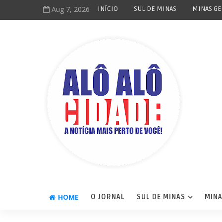
Aug 7, 2026
INÍCIO
SUL DE MINAS
MINAS GE
HOME
O JORNAL
SUL DE MINAS
MINA