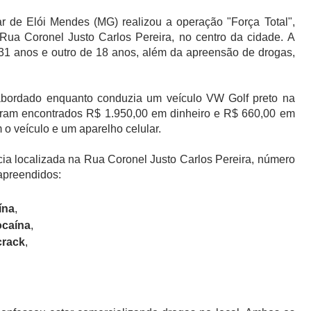
itar de Elói Mendes (MG) realizou a operação "Força Total",
a Coronel Justo Carlos Pereira, no centro da cidade. A
31 anos e outro de 18 anos, além da apreensão de drogas,
abordado enquanto conduzia um veículo VW Golf preto na
 foram encontrados R$ 1.950,00 em dinheiro e R$ 660,00 em
o veículo e um aparelho celular.
ncia localizada na Rua Coronel Justo Carlos Pereira, número
apreendidos:
ína
,
ocaína
,
crack
,