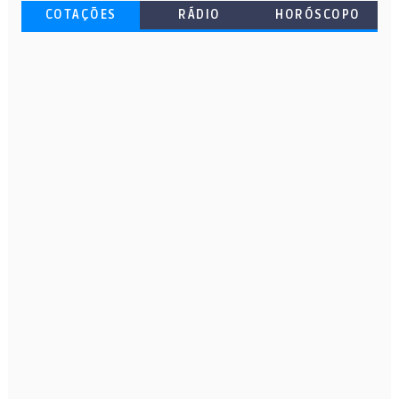
COTAÇÕES
RÁDIO
HORÓSCOPO