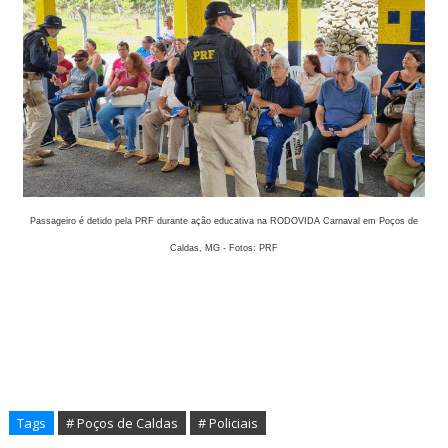
Passageiro é detido pela PRF durante ação educativa na RODOVIDA Carnaval em Poços de
Caldas, MG - Fotos: PRF
Tags
# Poços de Caldas
# Policiais