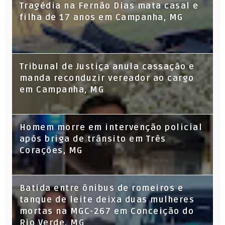
Tragédia na Fernão Dias mata casal e
filha de 17 anos em Campanha, MG
Tribunal de Justiça anula cassação e
manda reconduzir vereador ao cargo
em Campanha, MG
Homem morre em intervenção policial
após briga de trânsito em Três
Corações, MG
Batida entre ônibus de romeiros e
tanque de leite deixa duas mulheres
mortas na MGC-267 em Conceição do
Rio Verde, MG