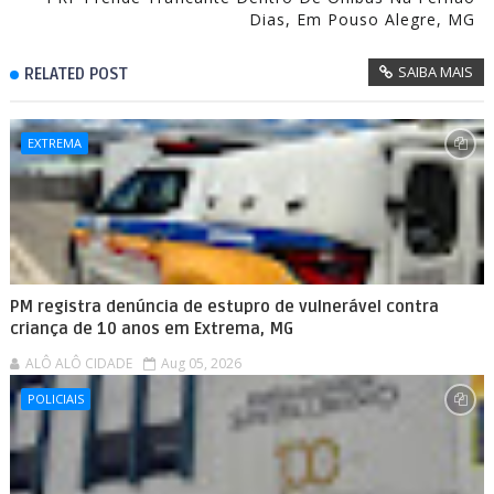
Dias, Em Pouso Alegre, MG
SAIBA MAIS
RELATED POST
EXTREMA
PM registra denúncia de estupro de vulnerável contra
criança de 10 anos em Extrema, MG
ALÔ ALÔ CIDADE
Aug 05, 2026
POLICIAIS