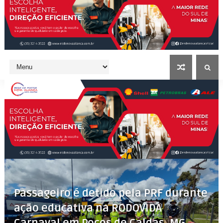
Passageiro é detido pela PRF durante
ação educativa na RODOVIDA