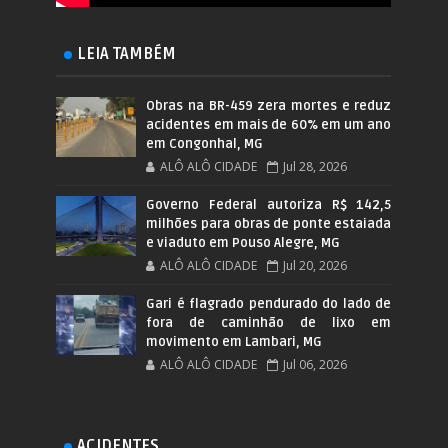
LEIA TAMBÉM
Obras na BR-459 zera mortes e reduz
acidentes em mais de 60% em um ano
em Congonhal, MG
ALÔ ALÔ CIDADE
Jul 28, 2026
Governo Federal autoriza R$ 142,5
milhões para obras de ponte estaiada
e viaduto em Pouso Alegre, MG
ALÔ ALÔ CIDADE
Jul 20, 2026
Gari é flagrado pendurado do lado de
fora de caminhão de lixo em
movimento em Lambari, MG
ALÔ ALÔ CIDADE
Jul 06, 2026
ACIDENTES