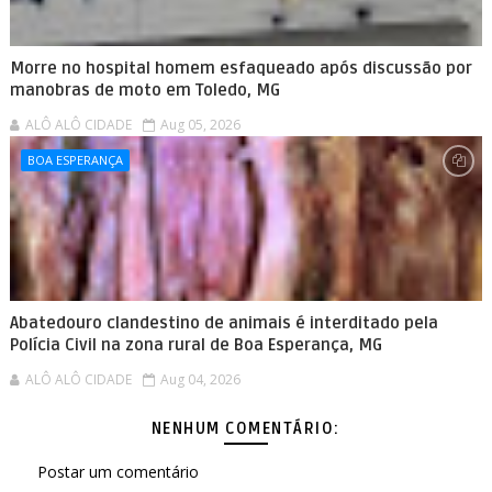
Morre no hospital homem esfaqueado após discussão por
manobras de moto em Toledo, MG
ALÔ ALÔ CIDADE
Aug 05, 2026
BOA ESPERANÇA
Abatedouro clandestino de animais é interditado pela
Polícia Civil na zona rural de Boa Esperança, MG
ALÔ ALÔ CIDADE
Aug 04, 2026
NENHUM COMENTÁRIO:
Postar um comentário