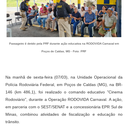
Passageiro é detido pela PRF durante ação educativa na RODOVIDA Carnaval em
Poços de Caldas, MG - Foto: PRF
Na manhã de sexta-feira (07/03), na Unidade Operacional da
Polícia Rodoviária Federal, em Poços de Caldas (MG), na BR-
146 (km 486,1), foi realizado o comando educativo "Cinema
Rodoviário", durante a Operação RODOVIDA Carnaval. A ação,
em parceria com o SEST/SENAT e a concessionária EPR Sul de
Minas, combinou atividades de fiscalização e educação no
trânsito.