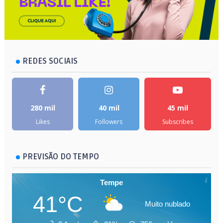
REDES SOCIAIS
280 mil
40 mil
45 mil
Likes
Followers
Subscribes
PREVISÃO DO TEMPO
Tempe
41°C
Muito nublado