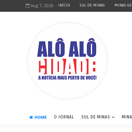
Aug 7, 2026
INÍCIO
SUL DE MINAS
MINAS GE
HOME
O JORNAL
SUL DE MINAS
MINA