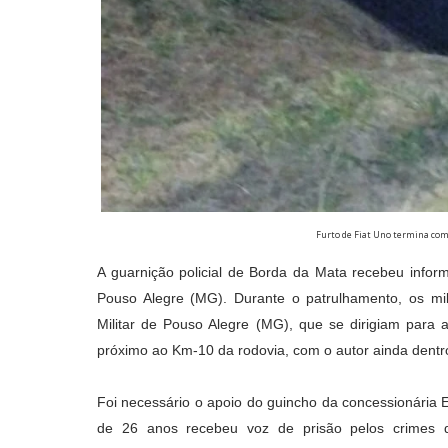
Furto de Fiat Uno termina co
A guarnição policial de Borda da Mata recebeu infor
Pouso Alegre (MG). Durante o patrulhamento, os mili
Militar de Pouso Alegre (MG), que se dirigiam para a
próximo ao Km-10 da rodovia, com o autor ainda dentr
Foi necessário o apoio do guincho da concessionária 
de 26 anos recebeu voz de prisão pelos crimes de