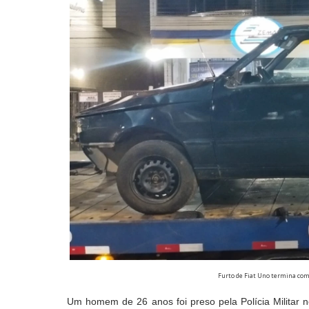
Furto de Fiat Uno termina co
Um homem de 26 anos foi preso pela Polícia Militar n