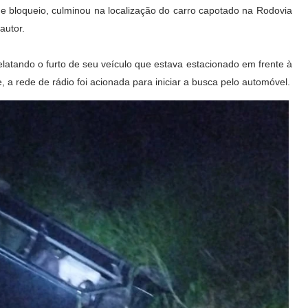
 bloqueio, culminou na localização do carro capotado na Rodovia
autor.
 relatando o furto de seu veículo que estava estacionado em frente à
a rede de rádio foi acionada para iniciar a busca pelo automóvel.