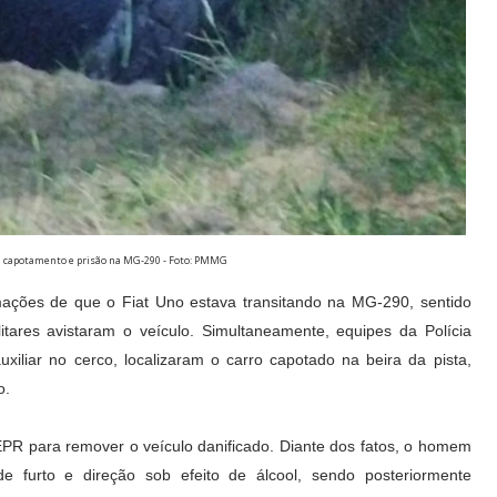
m capotamento e prisão na MG-290 - Foto: PMMG
mações de que o Fiat Uno estava transitando na MG-290, sentido
tares avistaram o veículo. Simultaneamente, equipes da Polícia
uxiliar no cerco, localizaram o carro capotado na beira da pista,
o.
EPR para remover o veículo danificado. Diante dos fatos, o homem
 furto e direção sob efeito de álcool, sendo posteriormente