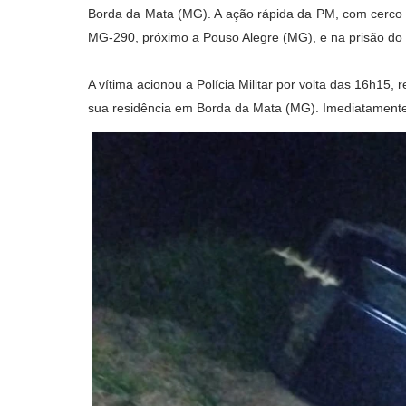
Borda da Mata (MG). A ação rápida da PM, com cerco e
MG-290, próximo a Pouso Alegre (MG), e na prisão do 
A vítima acionou a Polícia Militar por volta das 16h15,
sua residência em Borda da Mata (MG). Imediatamente, 