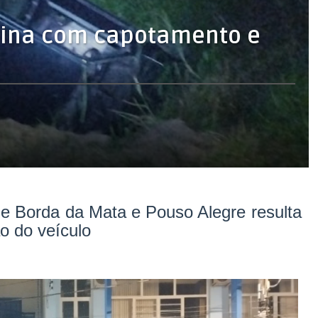
rmina com capotamento e
 de Borda da Mata e Pouso Alegre resulta
o do veículo