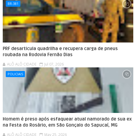
BR-381
PRF desarticula quadrilha e recupera carga de pneus
roubada na Rodovia Fernão Dias
ALÔ ALÔ CIDADE
Jul 07, 2026
POLICIAIS
Homem é preso após esfaquear atual namorado de sua ex
na Festa do Rosário, em São Gonçalo do Sapucaí, MG
ALÔ ALÔ CIDADE
May 25, 2026