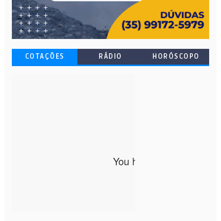
COTAÇÕES
RÁDIO
HORÓSCOPO