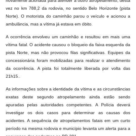
novamente acionada para atender a outro atropelamento, desta
vez no km 788,2 da rodovia, no sentido Belo Horizonte (pista
Norte). O motorista do caminhão parou o veículo e acionou a
ambulância, mas a vítima já estava em óbito.
A ocorrência envolveu um caminhão e resultou em mais uma
vítima fatal. O acidente causou o bloqueio da faixa esquerda da
pista Norte, mas não provocou filas significativas. Equipes da
concessionária foram mobilizadas para realizar o atendimento
da ocorrência. A pista foi totalmente liberada por volta das
21h15..
As informações sobre a identidade da vítima e as circunstâncias
exatas deste segundo atropelamento ainda estão sendo
apuradas pelas autoridades competentes. A Polícia deverá
investigar os dois casos para determinar as causas dos
acidentes. A sequência de atropelamentos fatais em um curto
período na mesma rodovia e município levanta um alerta para a