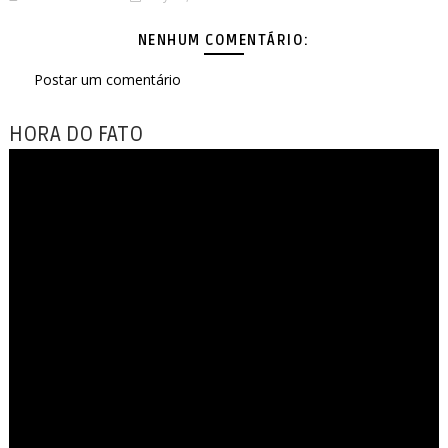
NENHUM COMENTÁRIO:
Postar um comentário
HORA DO FATO