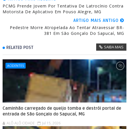
PCMG Prende Jovem Por Tentativa De Latrocínio Contra
Motorista De Aplicativo Em Pouso Alegre, MG
ARTIGO MAIS ANTIGO
Pedestre Morre Atropelada Ao Tentar Atravessar BR-
381 Em São Gonçalo Do Sapucaí, MG
SAIBA MAIS
RELATED POST
ACIDENTES
Caminhão carregado de queijo tomba e destrói portal de
entrada de São Gonçalo do Sapucaí, MG
ALÔ ALÔ CIDADE
Jul 15, 2026