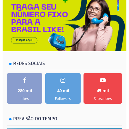
REDES SOCIAIS
280 mil
40 mil
45 mil
Likes
Followers
Subscribes
PREVISÃO DO TEMPO