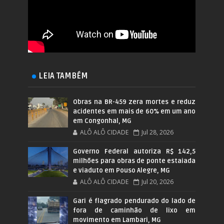
LEIA TAMBÉM
Obras na BR-459 zera mortes e reduz
acidentes em mais de 60% em um ano
em Congonhal, MG
ALÔ ALÔ CIDADE
Jul 28, 2026
Governo Federal autoriza R$ 142,5
milhões para obras de ponte estaiada
e viaduto em Pouso Alegre, MG
ALÔ ALÔ CIDADE
Jul 20, 2026
Gari é flagrado pendurado do lado de
fora de caminhão de lixo em
movimento em Lambari, MG