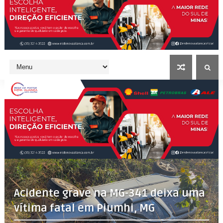
Acidente grave na MG-341 deixa uma
vítima fatal em Piumhi, MG