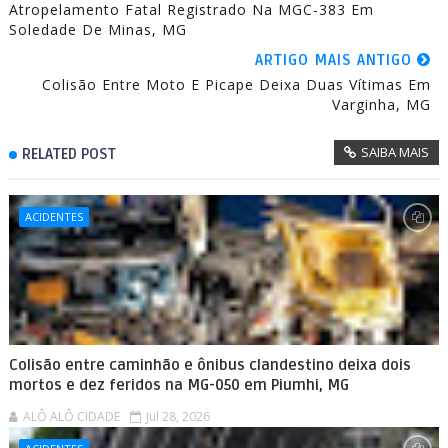
Atropelamento Fatal Registrado Na MGC-383 Em
Soledade De Minas, MG
ARTIGO MAIS ANTIGO
Colisão Entre Moto E Picape Deixa Duas Vítimas Em
Varginha, MG
SAIBA MAIS
RELATED POST
ACIDENTES
Colisão entre caminhão e ônibus clandestino deixa dois
mortos e dez feridos na MG-050 em Piumhi, MG
ALÔ ALÔ CIDADE
Jul 28, 2026