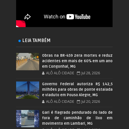
LEIA TAMBÉM
Obras na BR-459 zera mortes e reduz
acidentes em mais de 60% em um ano
em Congonhal, MG
ALÔ ALÔ CIDADE
Jul 28, 2026
Governo Federal autoriza R$ 142,5
milhões para obras de ponte estaiada
e viaduto em Pouso Alegre, MG
ALÔ ALÔ CIDADE
Jul 20, 2026
Gari é flagrado pendurado do lado de
fora de caminhão de lixo em
movimento em Lambari, MG