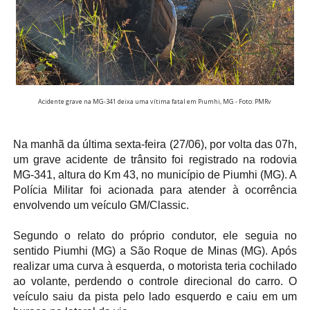
Acidente grave na MG-341 deixa uma vítima fatal em Piumhi, MG - Foto: PMRv
Na manhã da última sexta-feira (27/06), por volta das 07h,
um grave acidente de trânsito foi registrado na rodovia
MG-341, altura do Km 43, no município de Piumhi (MG). A
Polícia Militar foi acionada para atender à ocorrência
envolvendo um veículo GM/Classic.
Segundo o relato do próprio condutor, ele seguia no
sentido Piumhi (MG) a São Roque de Minas (MG). Após
realizar uma curva à esquerda, o motorista teria cochilado
ao volante, perdendo o controle direcional do carro. O
veículo saiu da pista pelo lado esquerdo e caiu em um