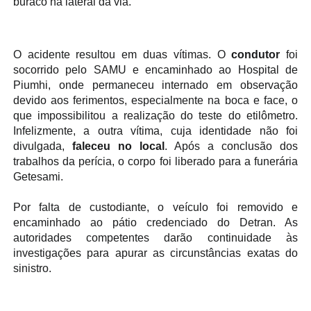
buraco na lateral da via.
O acidente resultou em duas vítimas. O
condutor
foi
socorrido pelo SAMU e encaminhado ao Hospital de
Piumhi, onde permaneceu internado em observação
devido aos ferimentos, especialmente na boca e face, o
que impossibilitou a realização do teste do etilômetro.
Infelizmente, a outra vítima, cuja identidade não foi
divulgada,
faleceu no local
. Após a conclusão dos
trabalhos da perícia, o corpo foi liberado para a funerária
Getesami.
Por falta de custodiante, o veículo foi removido e
encaminhado ao pátio credenciado do Detran. As
autoridades competentes darão continuidade às
investigações para apurar as circunstâncias exatas do
sinistro.