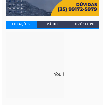
COTAÇÕES
RÁDIO
HORÓSCOPO