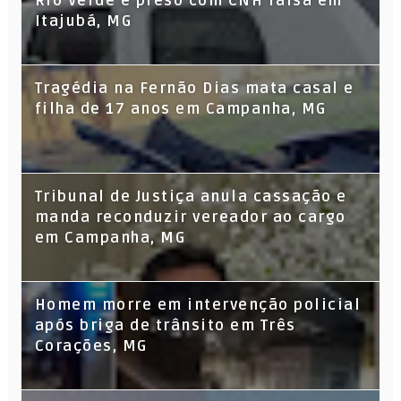
Rio Verde é preso com CNH falsa em
Itajubá, MG
Tragédia na Fernão Dias mata casal e
filha de 17 anos em Campanha, MG
Tribunal de Justiça anula cassação e
manda reconduzir vereador ao cargo
em Campanha, MG
Homem morre em intervenção policial
após briga de trânsito em Três
Corações, MG