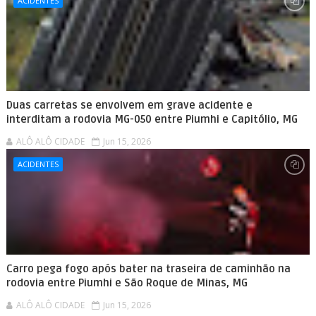
ACIDENTES
Duas carretas se envolvem em grave acidente e
interditam a rodovia MG-050 entre Piumhi e Capitólio, MG
ALÔ ALÔ CIDADE
Jun 15, 2026
ACIDENTES
Carro pega fogo após bater na traseira de caminhão na
rodovia entre Piumhi e São Roque de Minas, MG
ALÔ ALÔ CIDADE
Jun 15, 2026