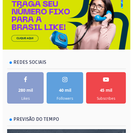
REDES SOCIAIS
280 mil
40 mil
45 mil
Likes
Followers
Subscribes
PREVISÃO DO TEMPO