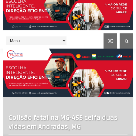
Colisão fatal na MG-455 ceifa duas
vidas em Andradas, MG