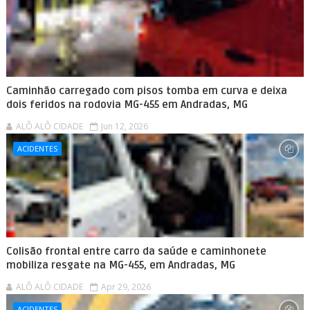
Caminhão carregado com pisos tomba em curva e deixa
dois feridos na rodovia MG-455 em Andradas, MG
ALÔ ALÔ CIDADE
Jun 12, 2026
ACIDENTES
Colisão frontal entre carro da saúde e caminhonete
mobiliza resgate na MG-455, em Andradas, MG
ALÔ ALÔ CIDADE
Apr 29, 2026
ACIDENTES