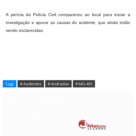
A perícia da Polícia Civil compareceu ao local para iniciar a
investigação e apurar as causas do acidente, que ainda estão
sendo esclarecidas.
Tags
# Acidentes
# Andradas
# MG-455