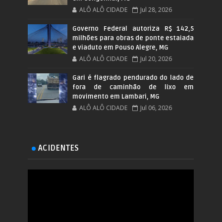
ALÔ ALÔ CIDADE
Jul 28, 2026
Governo Federal autoriza R$ 142,5
milhões para obras de ponte estaiada
e viaduto em Pouso Alegre, MG
ALÔ ALÔ CIDADE
Jul 20, 2026
Gari é flagrado pendurado do lado de
fora de caminhão de lixo em
movimento em Lambari, MG
ALÔ ALÔ CIDADE
Jul 06, 2026
ACIDENTES