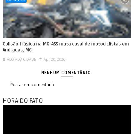
Colisão trágica na MG-455 mata casal de motociclistas em
Andradas, MG
ALÔ ALÔ CIDADE
Apr 20, 2026
NENHUM COMENTÁRIO:
Postar um comentário
HORA DO FATO