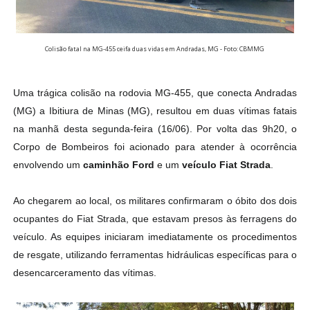
Colisão fatal na MG-455 ceifa duas vidas em Andradas, MG - Foto: CBMMG
Uma trágica colisão na rodovia MG-455, que conecta Andradas
(MG) a Ibitiura de Minas (MG), resultou em duas vítimas fatais
na manhã desta segunda-feira (16/06). Por volta das 9h20, o
Corpo de Bombeiros foi acionado para atender à ocorrência
envolvendo um
caminhão Ford
e um
veículo Fiat Strada
.
Ao chegarem ao local, os militares confirmaram o óbito dos dois
ocupantes do Fiat Strada, que estavam presos às ferragens do
veículo. As equipes iniciaram imediatamente os procedimentos
de resgate, utilizando ferramentas hidráulicas específicas para o
desencarceramento das vítimas.