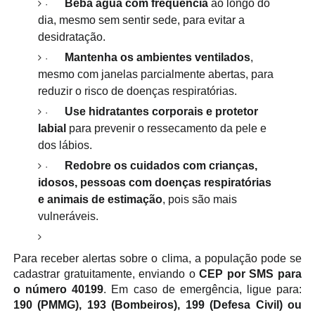
Beba água com frequência
ao longo do
·
dia, mesmo sem sentir sede, para evitar a
desidratação.
Mantenha os ambientes ventilados
,
·
mesmo com janelas parcialmente abertas, para
reduzir o risco de doenças respiratórias.
Use hidratantes corporais e protetor
·
labial
para prevenir o ressecamento da pele e
dos lábios.
Redobre os cuidados com crianças,
·
idosos, pessoas com doenças respiratórias
e animais de estimação
, pois são mais
vulneráveis.
Para receber alertas sobre o clima, a população pode se
cadastrar gratuitamente, enviando o
CEP por SMS para
o número 40199
. Em caso de emergência, ligue para:
190 (PMMG), 193 (Bombeiros), 199 (Defesa Civil) ou