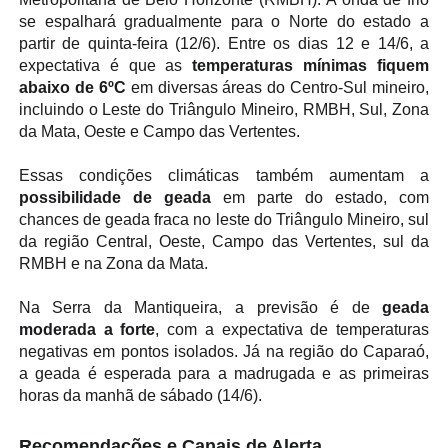
se espalhará gradualmente para o Norte do estado a
partir de quinta-feira (12/6). Entre os dias 12 e 14/6, a
expectativa é que as
temperaturas mínimas fiquem
abaixo de 6ºC
em diversas áreas do Centro-Sul mineiro,
incluindo o Leste do Triângulo Mineiro, RMBH, Sul, Zona
da Mata, Oeste e Campo das Vertentes.
Essas condições climáticas também aumentam a
possibilidade de geada
em parte do estado, com
chances de geada fraca no leste do Triângulo Mineiro, sul
da região Central, Oeste, Campo das Vertentes, sul da
RMBH e na Zona da Mata.
Na Serra da Mantiqueira, a previsão é de
geada
moderada a forte
, com a expectativa de temperaturas
negativas em pontos isolados. Já na região do Caparaó,
a geada é esperada para a madrugada e as primeiras
horas da manhã de sábado (14/6).
Recomendações e Canais de Alerta