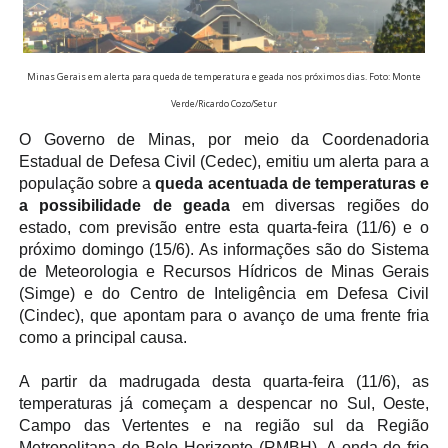
Minas Gerais em alerta para queda de temperatura e geada nos próximos dias. Foto: Monte
Verde/Ricardo Cozo/Setur
O Governo de Minas, por meio da Coordenadoria
Estadual de Defesa Civil (Cedec), emitiu um alerta para a
população sobre a
queda acentuada de temperaturas e
a possibilidade de geada
em diversas regiões do
estado, com previsão entre esta quarta-feira (11/6) e o
próximo domingo (15/6). As informações são do Sistema
de Meteorologia e Recursos Hídricos de Minas Gerais
(Simge) e do Centro de Inteligência em Defesa Civil
(Cindec), que apontam para o avanço de uma frente fria
como a principal causa.
A partir da madrugada desta quarta-feira (11/6), as
temperaturas já começam a despencar no Sul, Oeste,
Campo das Vertentes e na região sul da Região
Metropolitana de Belo Horizonte (RMBH). A onda de frio