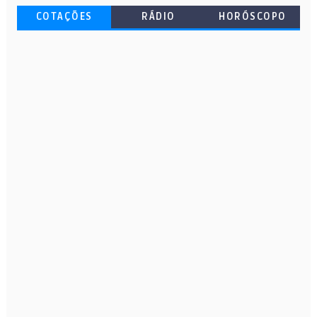
COTAÇÕES
RÁDIO
HORÓSCOPO