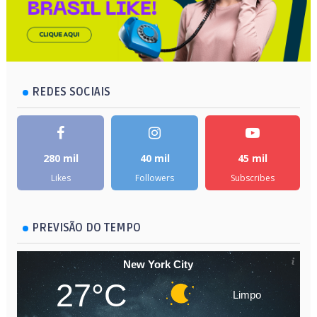
REDES SOCIAIS
280 mil
40 mil
45 mil
Likes
Followers
Subscribes
PREVISÃO DO TEMPO
New York City
27°C
Limpo