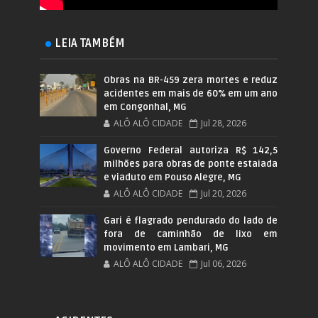
LEIA TAMBÉM
Obras na BR-459 zera mortes e reduz
acidentes em mais de 60% em um ano
em Congonhal, MG
ALÔ ALÔ CIDADE
Jul 28, 2026
Governo Federal autoriza R$ 142,5
milhões para obras de ponte estaiada
e viaduto em Pouso Alegre, MG
ALÔ ALÔ CIDADE
Jul 20, 2026
Gari é flagrado pendurado do lado de
fora de caminhão de lixo em
movimento em Lambari, MG
ALÔ ALÔ CIDADE
Jul 06, 2026