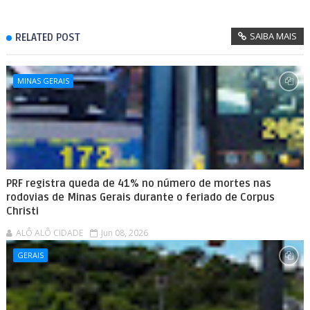
SAIBA MAIS
RELATED POST
MINAS GERAIS
PRF registra queda de 41% no número de mortes nas
rodovias de Minas Gerais durante o feriado de Corpus
Christi
ALÔ ALÔ CIDADE
Jun 08, 2026
GERAIS