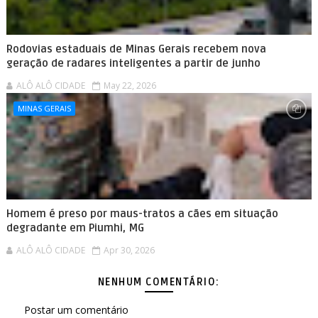
Rodovias estaduais de Minas Gerais recebem nova
geração de radares inteligentes a partir de junho
ALÔ ALÔ CIDADE
May 22, 2026
MINAS GERAIS
Homem é preso por maus-tratos a cães em situação
degradante em Piumhi, MG
ALÔ ALÔ CIDADE
Apr 30, 2026
NENHUM COMENTÁRIO:
Postar um comentário