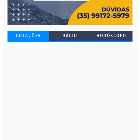
COTAÇÕES
RÁDIO
HORÓSCOPO