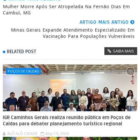
Mulher Morre Após Ser Atropelada Na Fernão Dias Em
Cambuí, MG
ARTIGO MAIS ANTIGO
Minas Gerais Expande Atendimento Especializado Em
Vacinação Para Populações Vulneráveis
SAIBA MAIS
RELATED POST
POÇOS DE CALDAS
IGR Caminhos Gerais realiza reunião pública em Poços de
Caldas para debater planejamento turístico regional
ALÔ ALÔ CIDADE
May 19, 2026