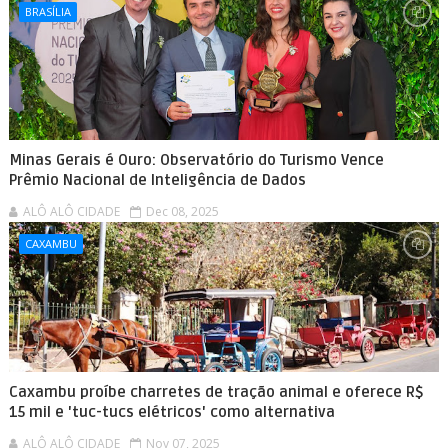
BRASÍLIA
Minas Gerais é Ouro: Observatório do Turismo Vence
Prêmio Nacional de Inteligência de Dados
ALÔ ALÔ CIDADE
Dec 08, 2025
CAXAMBU
Caxambu proíbe charretes de tração animal e oferece R$
15 mil e 'tuc-tucs elétricos' como alternativa
ALÔ ALÔ CIDADE
Nov 07, 2025