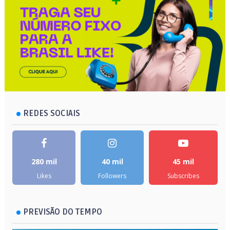
REDES SOCIAIS
280 mil
40 mil
45 mil
Likes
Followers
Subscribes
PREVISÃO DO TEMPO