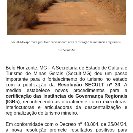
Secult-MG aprimora gestão do turismo com nova certificação de instâncias regionais -
Foto: Secult-MG
Belo Horizonte, MG – A Secretaria de Estado de Cultura e
Turismo de Minas Gerais (Secult-MG) deu um passo
importante para o fortalecimento do turismo no estado
com a publicação da
Resolução SECULT nº 33
. A
medida estabelece novos procedimentos para a
certificação das Instâncias de Governança Regionais
(IGRs)
, reconhecendo-as oficialmente como executoras,
interlocutoras e articuladoras da descentralização e
regionalização do turismo mineiro.
Em conformidade com o Decreto nº 48.804, de 25/04/24,
a nova resolução promete resultados positivos para