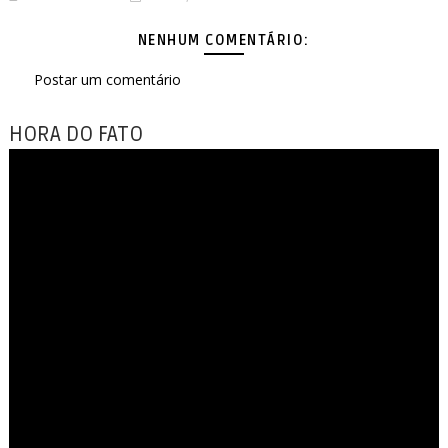
NENHUM COMENTÁRIO:
Postar um comentário
HORA DO FATO