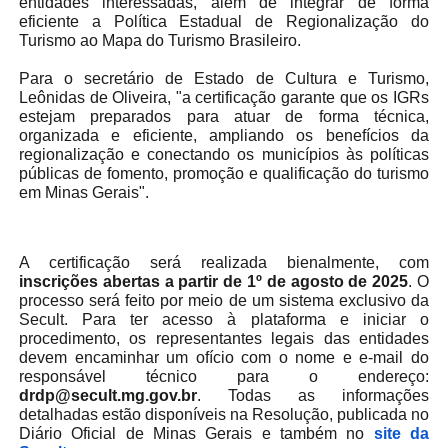
entidades interessadas, além de integrar de forma
eficiente a Política Estadual de Regionalização do
Turismo ao Mapa do Turismo Brasileiro.
Para o secretário de Estado de Cultura e Turismo,
Leônidas de Oliveira, "a certificação garante que os IGRs
estejam preparados para atuar de forma técnica,
organizada e eficiente, ampliando os benefícios da
regionalização e conectando os municípios às políticas
públicas de fomento, promoção e qualificação do turismo
em Minas Gerais".
A certificação será realizada bienalmente, com
inscrições abertas a partir de 1º de agosto de 2025
. O
processo será feito por meio de um sistema exclusivo da
Secult. Para ter acesso à plataforma e iniciar o
procedimento, os representantes legais das entidades
devem encaminhar um ofício com o nome e e-mail do
responsável técnico para o endereço:
drdp@secult.mg.gov.br
. Todas as informações
detalhadas estão disponíveis na Resolução, publicada no
Diário Oficial de Minas Gerais e também no
site da