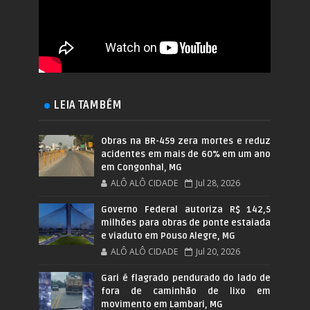
LEIA TAMBÉM
Obras na BR-459 zera mortes e reduz
acidentes em mais de 60% em um ano
em Congonhal, MG
ALÔ ALÔ CIDADE
Jul 28, 2026
Governo Federal autoriza R$ 142,5
milhões para obras de ponte estaiada
e viaduto em Pouso Alegre, MG
ALÔ ALÔ CIDADE
Jul 20, 2026
Gari é flagrado pendurado do lado de
fora de caminhão de lixo em
movimento em Lambari, MG