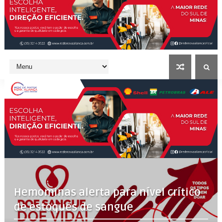
Hemominas alerta para nível crítico
de estoques de sangue