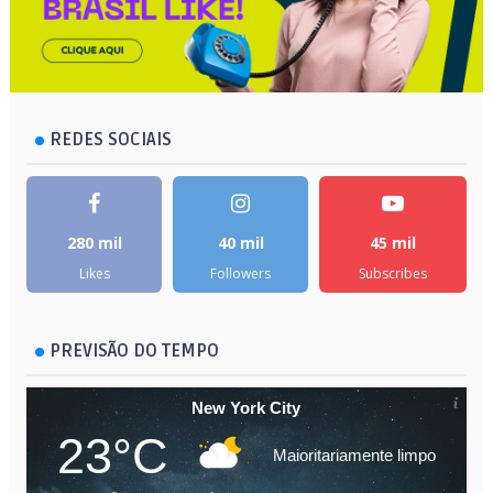
REDES SOCIAIS
280 mil
40 mil
45 mil
Likes
Followers
Subscribes
PREVISÃO DO TEMPO
New York City
23°C
Maioritariamente limpo