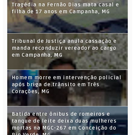
Tragédia na Fernão Dias mata casal e
filha de 17 anos em Campanha, MG
Tribunal de Justiça anula cassação e
manda reconduzir vereador ao cargo
em Campanha, MG
Homem morre em intervenção policial
após briga de trânsito em Três
Corações, MG
Batida entre ônibus de romeiros e
tanque de leite deixa duas mulheres
mortas na MGC-267 em Conceição do
Rio Verde, MG