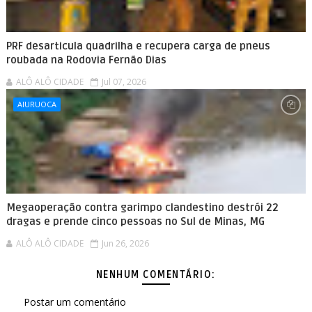
PRF desarticula quadrilha e recupera carga de pneus
roubada na Rodovia Fernão Dias
ALÔ ALÔ CIDADE
Jul 07, 2026
AIURUOCA
Megaoperação contra garimpo clandestino destrói 22
dragas e prende cinco pessoas no Sul de Minas, MG
ALÔ ALÔ CIDADE
Jun 26, 2026
NENHUM COMENTÁRIO:
Postar um comentário