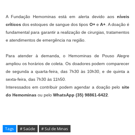
A Fundação Hemominas está em alerta devido aos
níveis
críticos
dos estoques de sangue dos tipos
O+
e
A+
. A doação é
fundamental para garantir a realização de cirurgias, tratamentos
e atendimentos de emergência na região.
Para atender à demanda, o Hemominas de Pouso Alegre
ampliou os horários de coleta. Os doadores podem comparecer
de segunda a quarta-feira, das 7h30 às 10h30, e de quinta a
sexta-feira, das 7h30 às 11h50.
Interessados em contribuir podem agendar a doação pelo
site
do Hemominas
ou pelo
WhatsApp (35) 98861-6422
.
Tags
# Saúde
# Sul de Minas