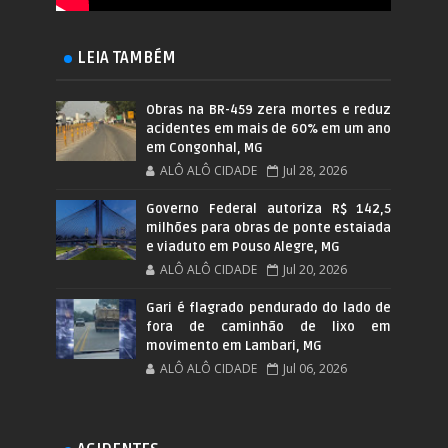
LEIA TAMBÉM
Obras na BR-459 zera mortes e reduz
acidentes em mais de 60% em um ano
em Congonhal, MG
ALÔ ALÔ CIDADE
Jul 28, 2026
Governo Federal autoriza R$ 142,5
milhões para obras de ponte estaiada
e viaduto em Pouso Alegre, MG
ALÔ ALÔ CIDADE
Jul 20, 2026
Gari é flagrado pendurado do lado de
fora de caminhão de lixo em
movimento em Lambari, MG
ALÔ ALÔ CIDADE
Jul 06, 2026