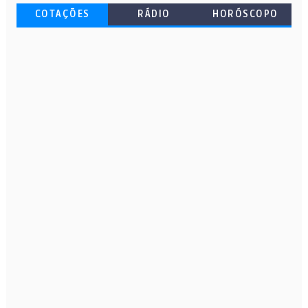
COTAÇÕES
RÁDIO
HORÓSCOPO