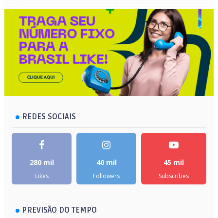
REDES SOCIAIS
280 mil
40 mil
45 mil
Likes
Followers
Subscribes
PREVISÃO DO TEMPO