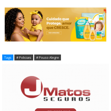
Tags
# Policiais
# Pouso Alegre