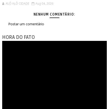
ALÔ ALÔ CIDADE
Aug 04, 2026
NENHUM COMENTÁRIO:
Postar um comentário
HORA DO FATO