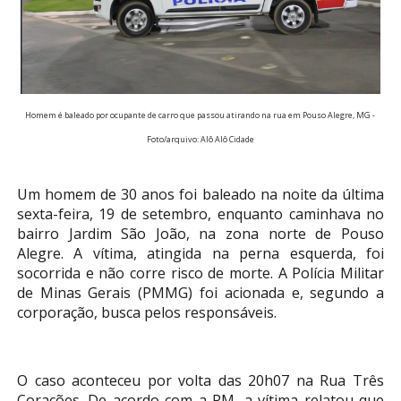
Homem é baleado por ocupante de carro que passou atirando na rua em Pouso Alegre, MG -
Foto/arquivo: Alô Alô Cidade
Um homem de 30 anos foi baleado na noite da última
sexta-feira, 19 de setembro, enquanto caminhava no
bairro Jardim São João, na zona norte de Pouso
Alegre. A vítima, atingida na perna esquerda, foi
socorrida e não corre risco de morte. A Polícia Militar
de Minas Gerais (PMMG) foi acionada e, segundo a
corporação, busca pelos responsáveis.
O caso aconteceu por volta das 20h07 na Rua Três
Corações. De acordo com a PM,
a vítima relatou que