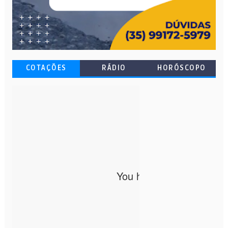
COTAÇÕES
RÁDIO
HORÓSCOPO