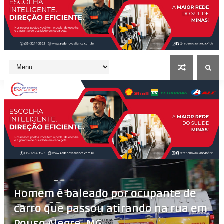
Homem é baleado por ocupante de
carro que passou atirando na rua em