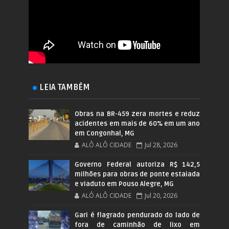
LEIA TAMBÉM
Obras na BR-459 zera mortes e reduz
acidentes em mais de 60% em um ano
em Congonhal, MG
ALÔ ALÔ CIDADE
Jul 28, 2026
Governo Federal autoriza R$ 142,5
milhões para obras de ponte estaiada
e viaduto em Pouso Alegre, MG
ALÔ ALÔ CIDADE
Jul 20, 2026
Gari é flagrado pendurado do lado de
fora de caminhão de lixo em