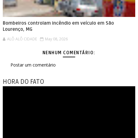
Bombeiros controlam incêndio em veículo em São
Lourenço, MG
ALÔ ALÔ CIDADE
May 08, 2026
NENHUM COMENTÁRIO:
Postar um comentário
HORA DO FATO