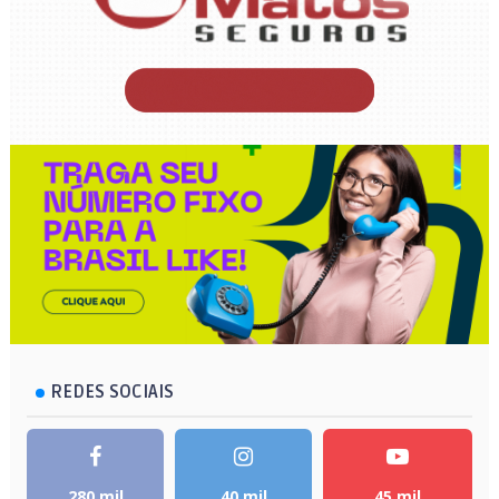
REDES SOCIAIS
280 mil
40 mil
45 mil