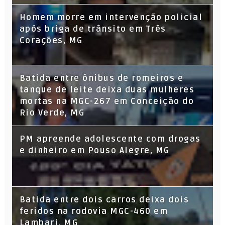
Homem morre em intervenção policial
após briga de trânsito em Três
Corações, MG
Batida entre ônibus de romeiros e
tanque de leite deixa duas mulheres
mortas na MGC-267 em Conceição do
Rio Verde, MG
PM apreende adolescente com drogas
e dinheiro em Pouso Alegre, MG
Batida entre dois carros deixa dois
feridos na rodovia MGC-460 em
Lambari, MG