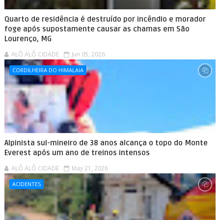
Quarto de residência é destruído por incêndio e morador
foge após supostamente causar as chamas em São
Lourenço, MG
ALÔ ALÔ CIDADE
Jun 05, 2026
CORDILHEIRA DO HIMALAIA
Alpinista sul-mineiro de 38 anos alcança o topo do Monte
Everest após um ano de treinos intensos
ALÔ ALÔ CIDADE
May 21, 2026
ACIDENTES