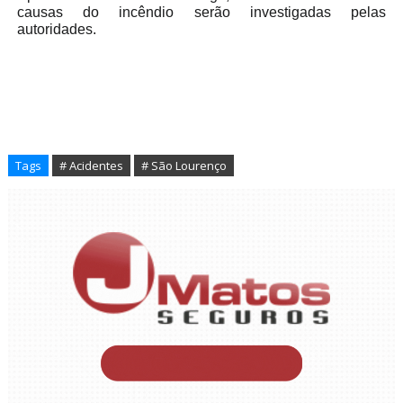
causas do incêndio serão investigadas pelas
autoridades.
Tags
# Acidentes
# São Lourenço