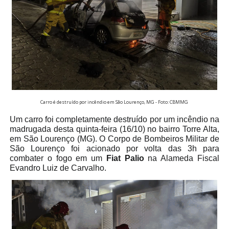
Carro é destruído por incêndio em São Lourenço, MG - Foto: CBMMG
Um carro foi completamente destruído por um incêndio na
madrugada desta quinta-feira (16/10) no bairro Torre Alta,
em São Lourenço (MG). O Corpo de Bombeiros Militar de
São Lourenço foi acionado por volta das 3h para
combater o fogo em um
Fiat Palio
na Alameda Fiscal
Evandro Luiz de Carvalho.