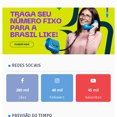
REDES SOCIAIS
280 mil
40 mil
45 mil
Likes
Followers
Subscribes
PREVISÃO DO TEMPO