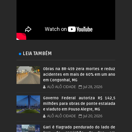
LEIA TAMBÉM
Obras na BR-459 zera mortes e reduz
acidentes em mais de 60% em um ano
em Congonhal, MG
ALÔ ALÔ CIDADE
Jul 28, 2026
Governo Federal autoriza R$ 142,5
milhões para obras de ponte estaiada
e viaduto em Pouso Alegre, MG
ALÔ ALÔ CIDADE
Jul 20, 2026
Gari é flagrado pendurado do lado de