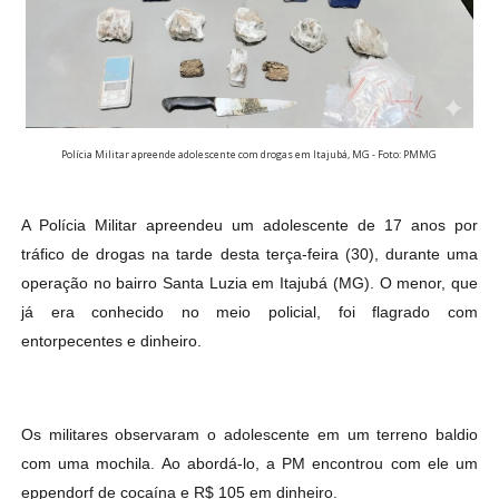
Polícia Militar apreende adolescente com drogas em Itajubá, MG - Foto: PMMG
A Polícia Militar apreendeu um adolescente de 17 anos por
tráfico de drogas na tarde desta terça-feira (30), durante uma
operação no bairro Santa Luzia em Itajubá (MG). O menor, que
já era conhecido no meio policial, foi flagrado com
entorpecentes e dinheiro.
Os militares observaram o adolescente em um terreno baldio
com uma mochila. Ao abordá-lo, a PM encontrou com ele um
eppendorf de cocaína e R$ 105 em dinheiro.