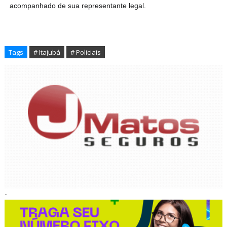
acompanhado de sua representante legal.
Tags
# Itajubá
# Policiais
-