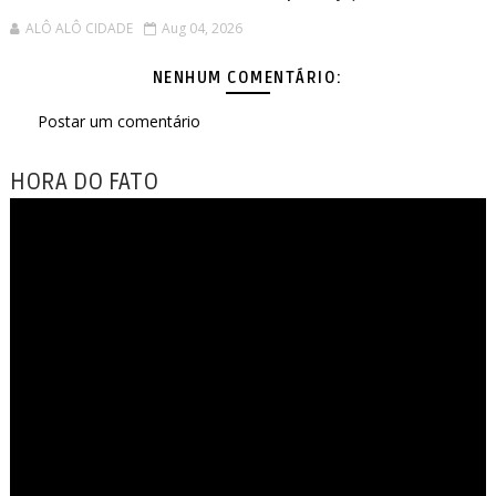
ALÔ ALÔ CIDADE
Aug 04, 2026
NENHUM COMENTÁRIO:
Postar um comentário
HORA DO FATO