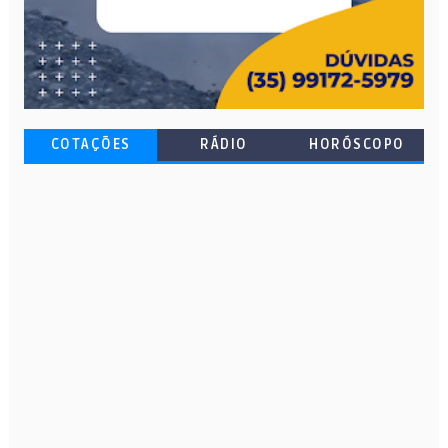
COTAÇÕES
RÁDIO
HORÓSCOPO