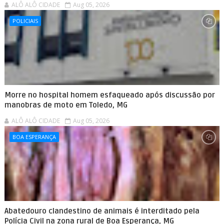
ALÔ ALÔ CIDADE
Aug 05, 2026
POLICIAIS
Morre no hospital homem esfaqueado após discussão por
manobras de moto em Toledo, MG
ALÔ ALÔ CIDADE
Aug 05, 2026
BOA ESPERANÇA
Abatedouro clandestino de animais é interditado pela
Polícia Civil na zona rural de Boa Esperança, MG