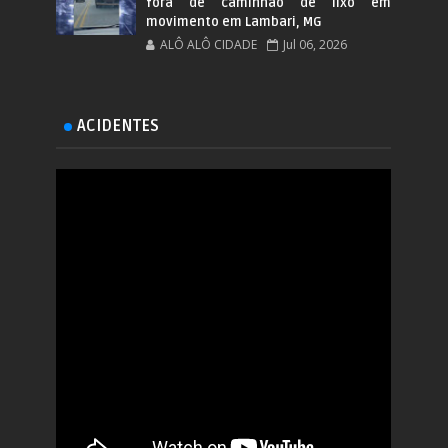
fora de caminhão de lixo em
movimento em Lambari, MG
ALÔ ALÔ CIDADE
Jul 06, 2026
ACIDENTES