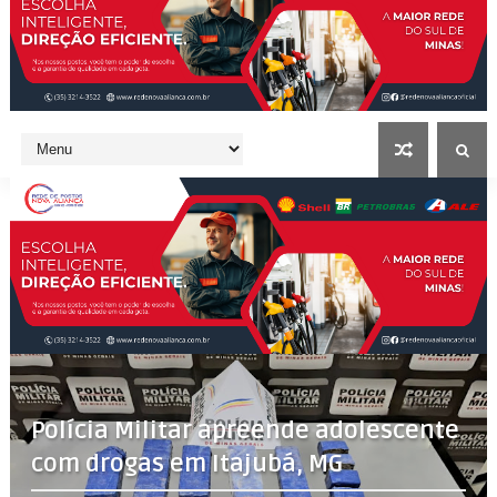
Polícia Militar apreende adolescente
com drogas em Itajubá, MG