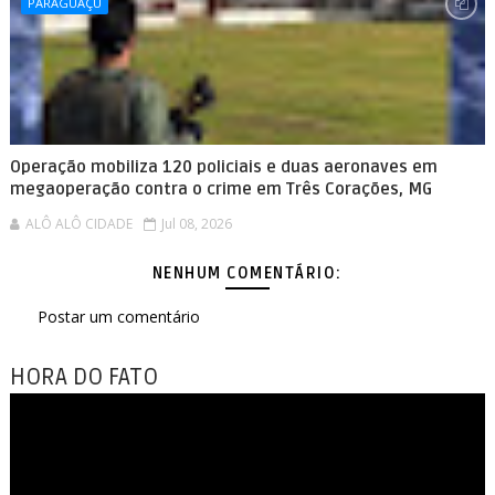
PARAGUAÇU
Operação mobiliza 120 policiais e duas aeronaves em
megaoperação contra o crime em Três Corações, MG
ALÔ ALÔ CIDADE
Jul 08, 2026
NENHUM COMENTÁRIO:
Postar um comentário
HORA DO FATO