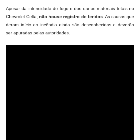
Apesar da intensidade do fogo e dos danos materiais totais no
Chevrolet Celta,
não houve registro de feridos
. As causas que
deram início ao incêndio ainda são desconhecidas e deverão
ser apuradas pelas autoridades.