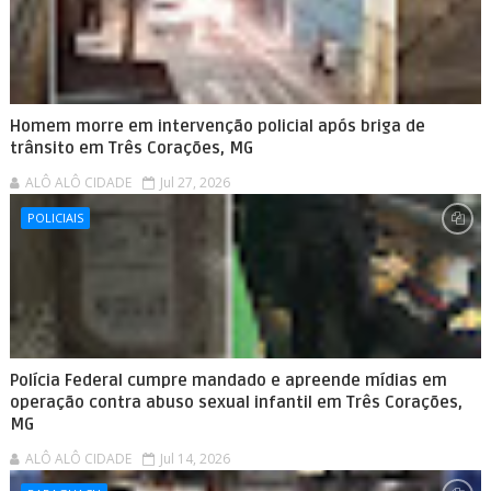
Homem morre em intervenção policial após briga de
trânsito em Três Corações, MG
ALÔ ALÔ CIDADE
Jul 27, 2026
POLICIAIS
Polícia Federal cumpre mandado e apreende mídias em
operação contra abuso sexual infantil em Três Corações,
MG
ALÔ ALÔ CIDADE
Jul 14, 2026