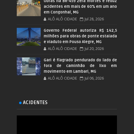
Obras na BR-459 zera mortes e reduz
acidentes em mais de 60% em um ano
em Congonhal, MG
ALÔ ALÔ CIDADE
Jul 28, 2026
Governo Federal autoriza R$ 142,5
milhões para obras de ponte estaiada
e viaduto em Pouso Alegre, MG
ALÔ ALÔ CIDADE
Jul 20, 2026
Gari é flagrado pendurado do lado de
fora de caminhão de lixo em
movimento em Lambari, MG
ALÔ ALÔ CIDADE
Jul 06, 2026
ACIDENTES