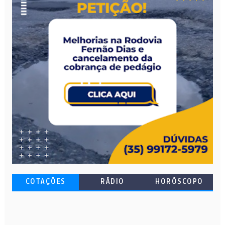
COTAÇÕES
RÁDIO
HORÓSCOPO