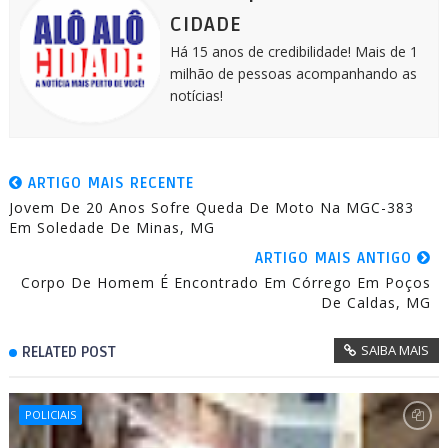
r
CIDADE
Há 15 anos de credibilidade! Mais de 1
milhão de pessoas acompanhando as
notícias!
ARTIGO MAIS RECENTE
Jovem De 20 Anos Sofre Queda De Moto Na MGC-383
Em Soledade De Minas, MG
ARTIGO MAIS ANTIGO
Corpo De Homem É Encontrado Em Córrego Em Poços
De Caldas, MG
SAIBA MAIS
RELATED POST
POLICIAIS