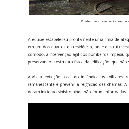
Bombeiros combatem incêndio em resi
A equipe estabeleceu prontamente uma linha de ataq
em um dos quartos da residência, onde destruiu ves
cômodo, a intervenção ágil dos bombeiros impediu q
preservando a estrutura física da edificação, que não 
Após a extinção total do incêndio, os militares r
remanescente e prevenir a reignição das chamas. A o
deram início ao sinistro ainda não foram informadas.