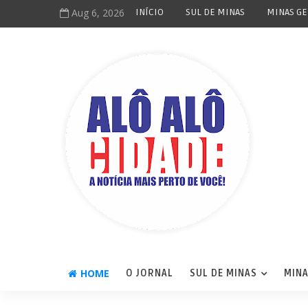
Aug 6, 2026
INÍCIO
SUL DE MINAS
MINAS GE
HOME
O JORNAL
SUL DE MINAS
MINA