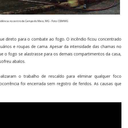
dência no centro de Campo do Meio, MG - Foto: CBMMG
ue direto para o combate ao fogo. O incêndio ficou concentrado
tuários e roupas de cama. Apesar da intensidade das chamas no
ue o fogo se alastrasse para os demais compartimentos da casa,
sofreu abalos.
ealizaram o trabalho de rescaldo para eliminar qualquer foco
corrência foi encerrada sem registro de feridos. As causas que