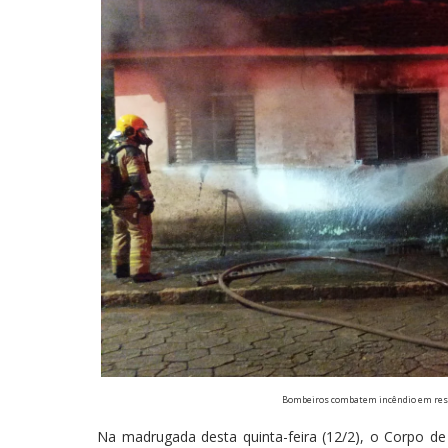
Bombeiros combatem incêndio em resi
Na madrugada desta quinta-feira (12/2), o Corpo d