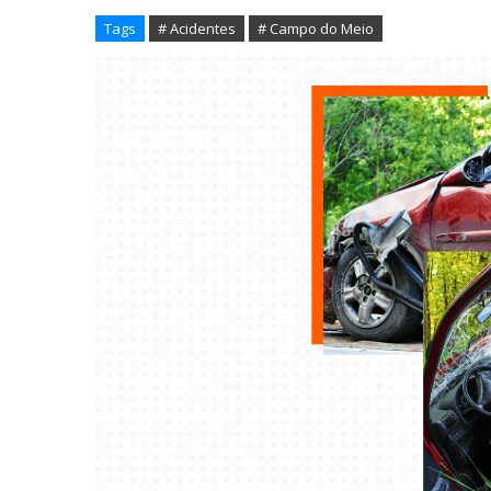
Tags
# Acidentes
# Campo do Meio