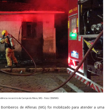
dência no centro de Campo do Meio, MG - Foto: CBMMG
e Bombeiros de Alfenas (MG) foi mobilizado para atender a uma