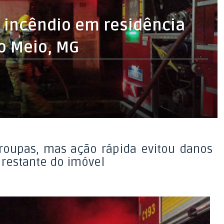
incêndio em residência
o Meio, MG
 roupas, mas ação rápida evitou danos
 restante do imóvel