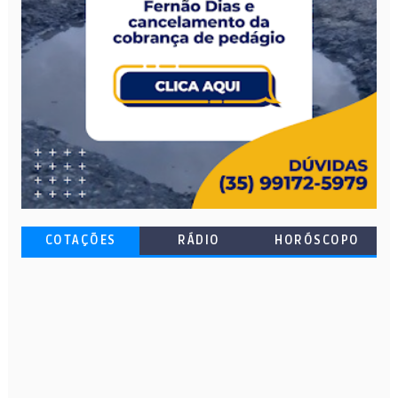
COTAÇÕES
RÁDIO
HORÓSCOPO