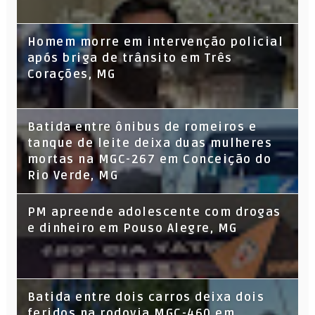
Homem morre em intervenção policial
após briga de trânsito em Três
Corações, MG
Batida entre ônibus de romeiros e
tanque de leite deixa duas mulheres
mortas na MGC-267 em Conceição do
Rio Verde, MG
PM apreende adolescente com drogas
e dinheiro em Pouso Alegre, MG
Batida entre dois carros deixa dois
feridos na rodovia MGC-460 em