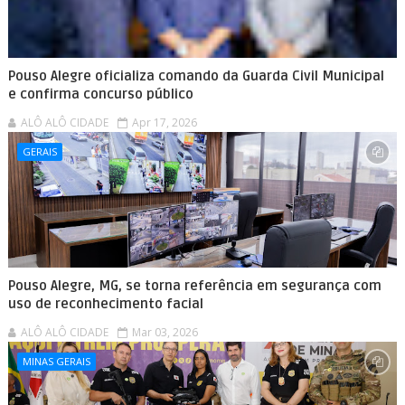
Pouso Alegre oficializa comando da Guarda Civil Municipal
e confirma concurso público
ALÔ ALÔ CIDADE
Apr 17, 2026
GERAIS
Pouso Alegre, MG, se torna referência em segurança com
uso de reconhecimento facial
ALÔ ALÔ CIDADE
Mar 03, 2026
MINAS GERAIS