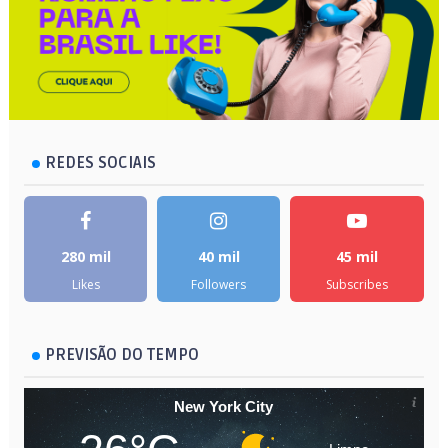
REDES SOCIAIS
280 mil
40 mil
45 mil
Likes
Followers
Subscribes
PREVISÃO DO TEMPO
New York City