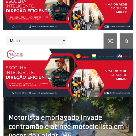
Motorista embriagado invade
contramão e atinge motociclista em