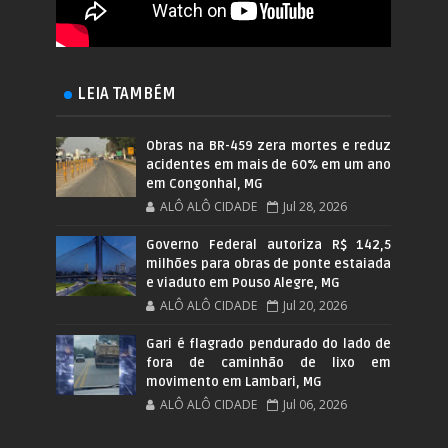
LEIA TAMBÉM
Obras na BR-459 zera mortes e reduz
acidentes em mais de 60% em um ano
em Congonhal, MG
ALÔ ALÔ CIDADE
Jul 28, 2026
Governo Federal autoriza R$ 142,5
milhões para obras de ponte estaiada
e viaduto em Pouso Alegre, MG
ALÔ ALÔ CIDADE
Jul 20, 2026
Gari é flagrado pendurado do lado de
fora de caminhão de lixo em
movimento em Lambari, MG
ALÔ ALÔ CIDADE
Jul 06, 2026