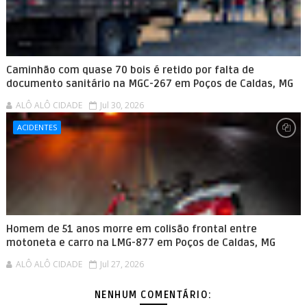
Caminhão com quase 70 bois é retido por falta de
documento sanitário na MGC-267 em Poços de Caldas, MG
ALÔ ALÔ CIDADE
Jul 30, 2026
ACIDENTES
Homem de 51 anos morre em colisão frontal entre
motoneta e carro na LMG-877 em Poços de Caldas, MG
ALÔ ALÔ CIDADE
Jul 27, 2026
NENHUM COMENTÁRIO: