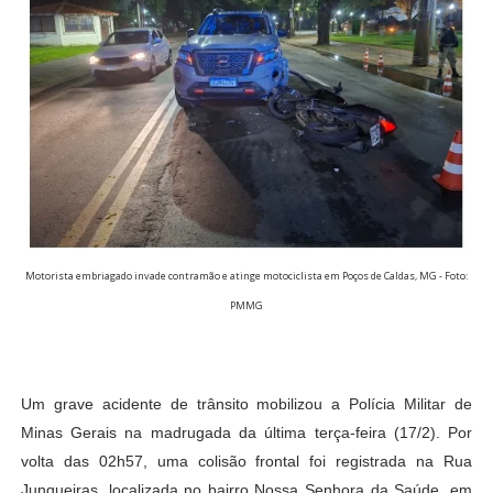
Motorista embriagado invade contramão e atinge motociclista em Poços de Caldas, MG - Foto:
PMMG
Um grave acidente de trânsito mobilizou a Polícia Militar de
Minas Gerais na madrugada da última terça-feira (17/2). Por
volta das 02h57, uma colisão frontal foi registrada na Rua
Junqueiras, localizada no bairro Nossa Senhora da Saúde, em