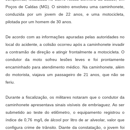
Poços de Caldas (MG). O sinistro envolveu uma caminhonete,
conduzida por um jovem de 22 anos, e uma motocicleta,
pilotada por um homem de 30 anos.
De acordo com as informações apuradas pelas autoridades no
local do acidente, a colisão ocorreu após a caminhonete invadir
a contramão de direção e atingir frontalmente a motocicleta. O
condutor da moto sofreu lesões leves e foi prontamente
encaminhado para atendimento médico. Na caminhonete, além
do motorista, viajava um passageiro de 21 anos, que não se
feriu.
Durante a fiscalização, os militares notaram que o condutor da
caminhonete apresentava sinais visíveis de embriaguez. Ao ser
submetido ao teste do etilômetro, o equipamento registrou o
índice de 0,76 mg/L de álcool por litro de ar alveolar, valor que
configura crime de trânsito. Diante da constatação, o jovem foi