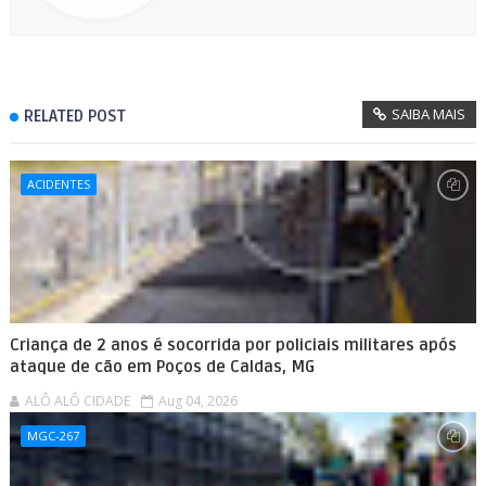
SAIBA MAIS
RELATED POST
ACIDENTES
Criança de 2 anos é socorrida por policiais militares após
ataque de cão em Poços de Caldas, MG
ALÔ ALÔ CIDADE
Aug 04, 2026
MGC-267