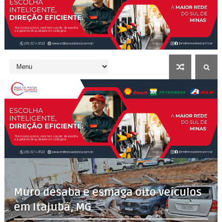
Muro desaba e esmaga oito veículos
em Itajubá, MG