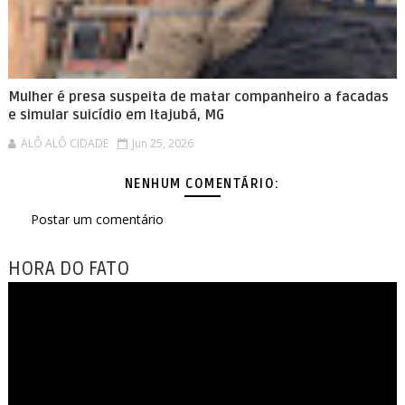
Mulher é presa suspeita de matar companheiro a facadas
e simular suicídio em Itajubá, MG
ALÔ ALÔ CIDADE
Jun 25, 2026
NENHUM COMENTÁRIO:
Postar um comentário
HORA DO FATO