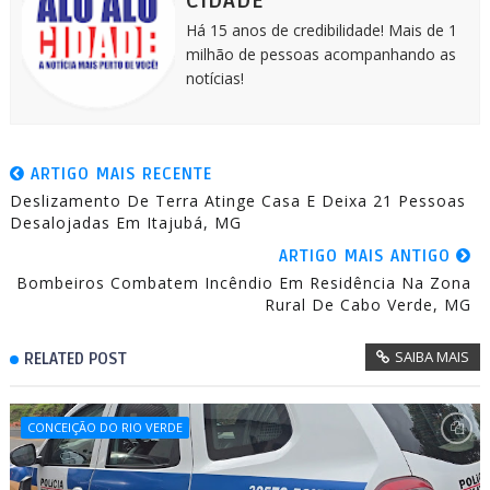
CIDADE
Há 15 anos de credibilidade! Mais de 1
milhão de pessoas acompanhando as
notícias!
ARTIGO MAIS RECENTE
Deslizamento De Terra Atinge Casa E Deixa 21 Pessoas
Desalojadas Em Itajubá, MG
ARTIGO MAIS ANTIGO
Bombeiros Combatem Incêndio Em Residência Na Zona
Rural De Cabo Verde, MG
SAIBA MAIS
RELATED POST
CONCEIÇÃO DO RIO VERDE