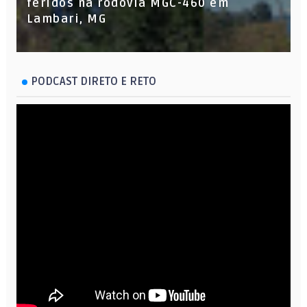
feridos na rodovia MGC-460 em
Lambari, MG
PODCAST DIRETO E RETO