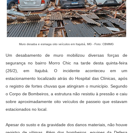
Muro desaba e esmaga oito veículos em Itajubá, MG - Foto: CBMMG
Um desabamento de muro mobilizou diversas forças de
segurança no bairro Morro Chic na tarde desta quinta-feira
(26/2), em Itajubá. O incidente aconteceu em um
estacionamento localizado atrás do Hospital das Clínicas, após
o registro de fortes chuvas que atingiram o município. Segundo
o Corpo de Bombeiros, a estrutura não resistiu à pressão e caiu
sobre aproximadamente oito veículos de passeio que estavam
estacionados no local.
Apesar do susto e da gravidade dos danos materiais, não houve
registro de vítimas. Além dos bombeiros, equipes da Defesa