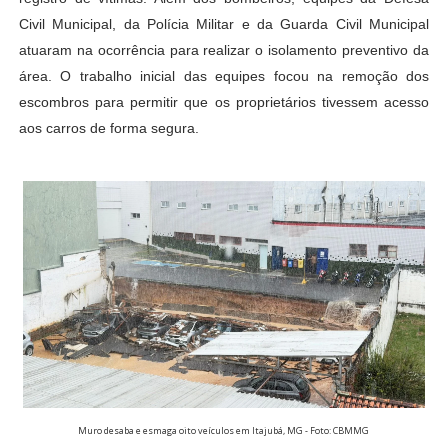
Civil Municipal, da Polícia Militar e da Guarda Civil Municipal
atuaram na ocorrência para realizar o isolamento preventivo da
área. O trabalho inicial das equipes focou na remoção dos
escombros para permitir que os proprietários tivessem acesso
aos carros de forma segura.
Muro desaba e esmaga oito veículos em Itajubá, MG - Foto: CBMMG