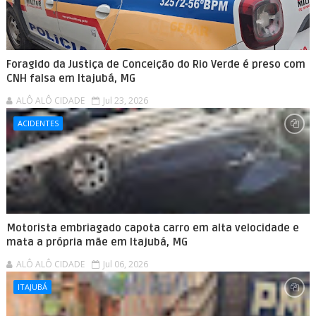
Foragido da Justiça de Conceição do Rio Verde é preso com
CNH falsa em Itajubá, MG
ALÔ ALÔ CIDADE
Jul 23, 2026
ACIDENTES
Motorista embriagado capota carro em alta velocidade e
mata a própria mãe em Itajubá, MG
ALÔ ALÔ CIDADE
Jul 06, 2026
ITAJUBÁ