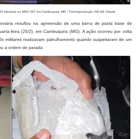
SUV blindada na MGC-267 em Cambuquira, MG - Foto/reprodução: Alô Alô Cidade
odoviária resultou na apreensão de uma barra de pasta base de
arta-feira (25/2), em Cambuquira (MG). A ação ocorreu por volta
s militares realizavam patrulhamento quando suspeitaram de um
ou a ordem de parada.