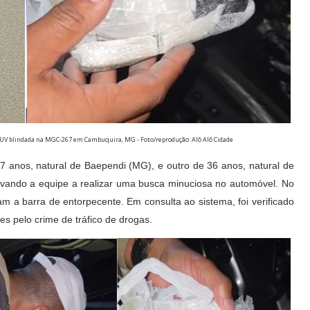
 SUV blindada na MGC-267 em Cambuquira, MG - Foto/reprodução: Alô Alô Cidade
anos, natural de Baependi (MG), e outro de 36 anos, natural de
evando a equipe a realizar uma busca minuciosa no automóvel. No
aram a barra de entorpecente. Em consulta ao sistema, foi verificado
es pelo crime de tráfico de drogas.