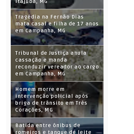
Itajubá, MG
Tragédia na Fernão Dias
mata casal e filha de 17 anos
em Campanha, MG
Tribunal de Justiça anula
cassação e manda
reconduzir vereador ao cargo
em Campanha, MG
Homem morre em
intervenção policial após
briga de trânsito em Três
Corações, MG
Batida entre ônibus de
romeiros e tanque de leite