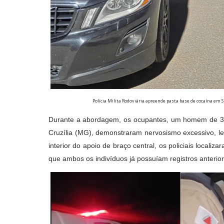
Polícia Milita Rodoviária apreende pasta base de cocaína em
Durante a abordagem, os ocupantes, um homem de 37 
Cruzília (MG), demonstraram nervosismo excessivo, l
interior do apoio de braço central, os policiais localiz
que ambos os indivíduos já possuíam registros anterior