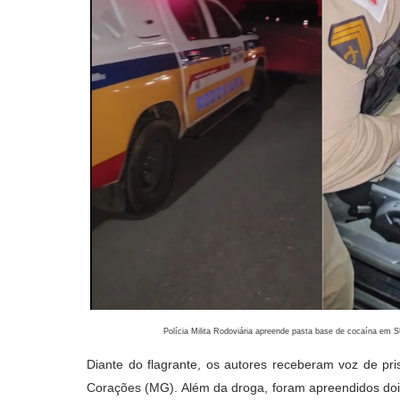
Polícia Milita Rodoviária apreende pasta base de cocaína em
Diante do flagrante, os autores receberam voz de pri
Corações (MG). Além da droga, foram apreendidos dois 