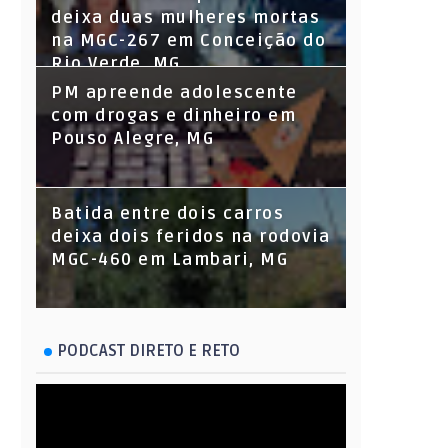
deixa duas mulheres mortas
na MGC-267 em Conceição do
Rio Verde, MG
PM apreende adolescente
com drogas e dinheiro em
Pouso Alegre, MG
Batida entre dois carros
deixa dois feridos na rodovia
MGC-460 em Lambari, MG
PODCAST DIRETO E RETO