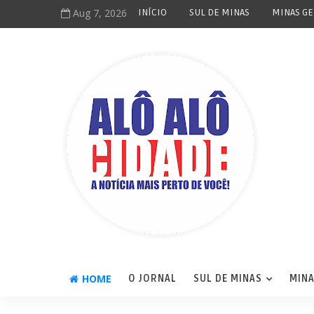
Aug 7, 2026
INÍCIO
SUL DE MINAS
MINAS GE
HOME
O JORNAL
SUL DE MINAS
MINA