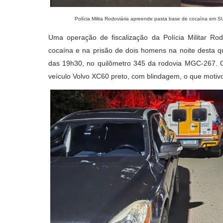
Polícia Milita Rodoviária apreende pasta base de cocaína em 
Uma operação de fiscalização da Polícia Militar R
cocaína e na prisão de dois homens na noite desta qu
das 19h30, no quilômetro 345 da rodovia MGC-267. O
veículo Volvo XC60 preto, com blindagem, o que motiv