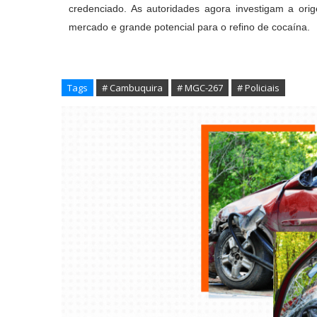
credenciado. As autoridades agora investigam a orige
mercado e grande potencial para o refino de cocaína.
Tags
# Cambuquira
# MGC-267
# Policiais