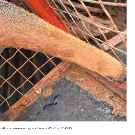
sidência próxima ao Lago de Furnas, MG - Foto: CBMMG