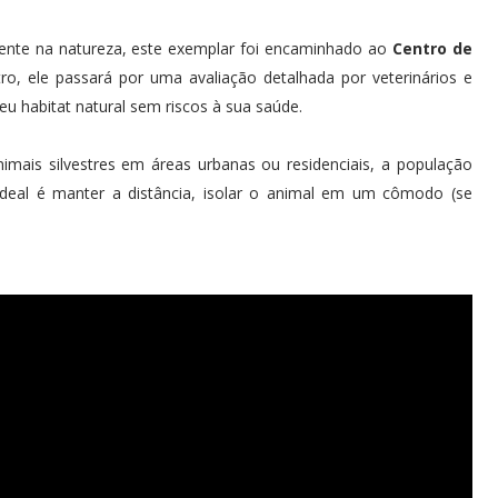
mente na natureza, este exemplar foi encaminhado ao
Centro de
ro, ele passará por uma avaliação detalhada por veterinários e
eu habitat natural sem riscos à sua saúde.
mais silvestres em áreas urbanas ou residenciais, a população
 ideal é manter a distância, isolar o animal em um cômodo (se