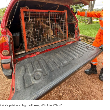
idência próxima ao Lago de Furnas, MG - Foto: CBMMG