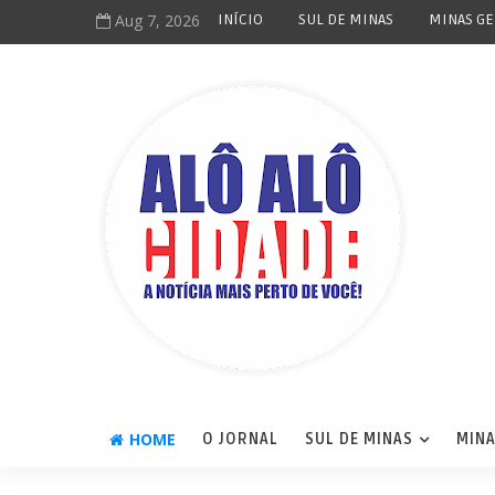
Aug 7, 2026
INÍCIO
SUL DE MINAS
MINAS GE
HOME
O JORNAL
SUL DE MINAS
MINA