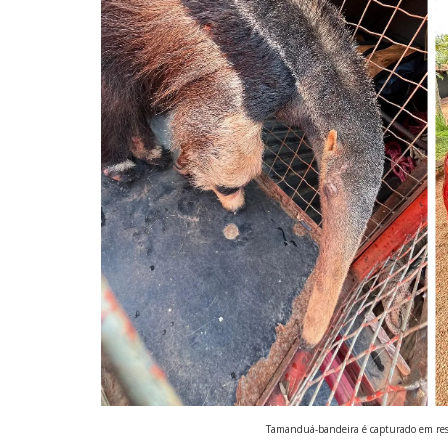
Tamanduá-bandeira é capturado em res