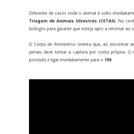
Diferente de casos onde o animal é solto imediata
Triagem de Animais Silvestres (CETAS)
. No cent
biólogos para garantir que esteja apto a retornar ao s
O Corpo de Bombeiros orienta que, ao encontrar ani
jamais deve tentar a captura por conta própria. O
possível) e ligar imediatamente para o
193
.