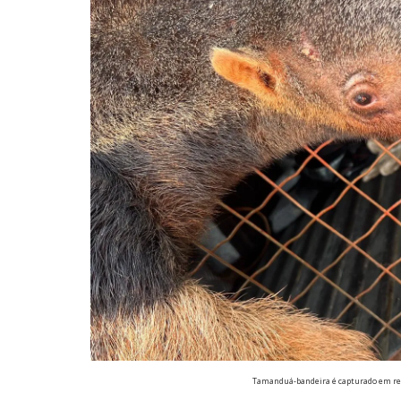
Tamanduá-bandeira é capturado em re