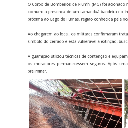
O Corpo de Bombeiros de Piumhi (MG) foi acionado na
comum: a presença de um tamanduá-bandeira no inte
próxima ao Lago de Furnas, região conhecida pela rica
Ao chegarem ao local, os militares confirmaram trat
símbolo do cerrado e está vulnerável à extinção, busc
A guarnição utilizou técnicas de contenção e equipam
os moradores permanecessem seguros. Após uma 
preliminar.